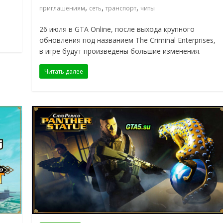
,
,
,
приглашениям
сеть
транспорт
читы
26 июля в GTA Online, после выхода крупного
обновления под названием The Criminal Enterprises,
в игре будут произведены большие изменения.
Читать далее