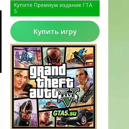
Купите Премиум издание ГТА
5
Купить игру