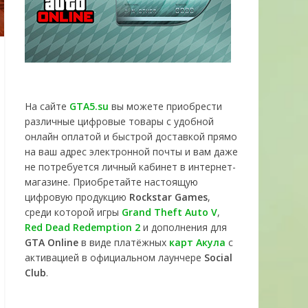
На сайте
GTA5.su
вы можете приобрести
различные цифровые товары с удобной
онлайн оплатой и быстрой доставкой прямо
на ваш адрес электронной почты и вам даже
не потребуется личный кабинет в интернет-
магазине. Приобретайте настоящую
цифровую продукцию
Rockstar Games
,
среди которой игры
Grand Theft Auto V
,
Red Dead Redemption 2
и дополнения для
GTA Online
в виде платёжных
карт Акула
с
активацией в официальном лаунчере
Social
Club
.