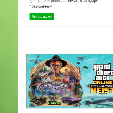
дел среди игроков, а сейчас, благодаря
повышенным
Читать далее