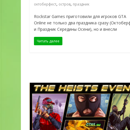
,
,
октоберфест
остров
праздник
Rockstar Games приготовили для игроков GTA
Online не только два праздника сразу (Октобер
и Праздник Середины Осени), но и внесли
Читать далее