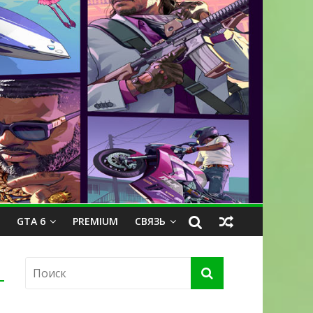
GTA 6
PREMIUM
СВЯЗЬ