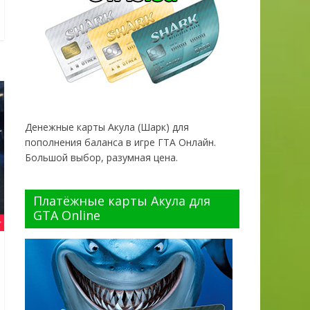
Денежные карты Акула (Шарк) для
пополнения баланса в игре ГТА Онлайн.
Большой выбор, разумная цена.
Платёжные карты Акула для
GTA Online