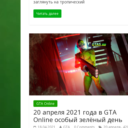
заглянуть на тропический
Читать далее
GTA Online
20 апреля 2021 года в GTA
Online особый зелёный день
,
18.04.2021
GTA
0 Comments
20 апреля
42