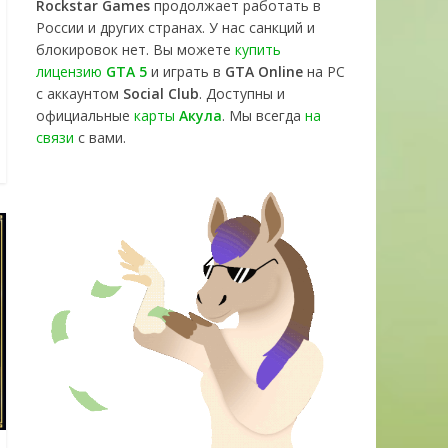
Rockstar Games
продолжает работать в
России и других странах. У нас санкций и
блокировок нет. Вы можете
купить
лицензию
GTA 5
и играть в
GTA Online
на PC
с аккаунтом
Social Club
. Доступны и
официальные
карты
Акула
. Мы всегда
на
связи
с вами.