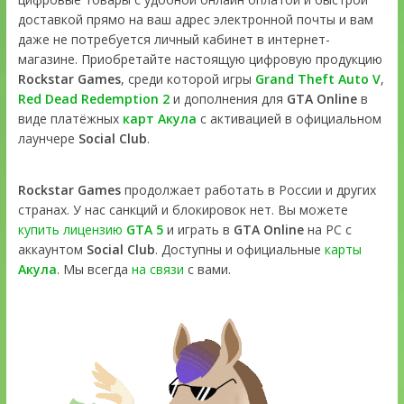
доставкой прямо на ваш адрес электронной почты и вам
даже не потребуется личный кабинет в интернет-
магазине. Приобретайте настоящую цифровую продукцию
Rockstar Games
, среди которой игры
Grand Theft Auto V
,
Red Dead Redemption 2
и дополнения для
GTA Online
в
виде платёжных
карт Акула
с активацией в официальном
лаунчере
Social Club
.
Rockstar Games
продолжает работать в России и других
странах. У нас санкций и блокировок нет. Вы можете
купить лицензию
GTA 5
и играть в
GTA Online
на PC с
аккаунтом
Social Club
. Доступны и официальные
карты
Акула
. Мы всегда
на связи
с вами.