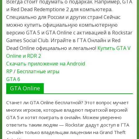
Всегда стоит подумать о подарках. Например, GTA
и Red Dead Redemptione 2 для компьютера.
Специально для России и других стран! Сейчас
можно купить официальную компьютерную
версию GTA 5 и GTA Online с активацией в Rockstar
Games Social Club. Играйте в ГТА Онлайн и Red
Dead Online официально и легально!
Купить GTA V
Online и RDR 2
Скачать приложение на Android
RP
/
Бесплатные игры
GTA 6
GTA Online
Станет ли GTA Online бесплатной? Этот вопрос мучает
многих игроков, которые владеют пиратской версией
GTA 5 и хотят поиграть в онлайн. Можем уверенно
ответить таким людям — Rockstar дадут доступ в ГТА
Онлайн только владельцам лицензии на Grand Theft