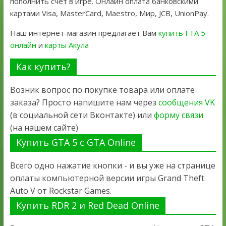
пополнить счет в игре. Онлайн оплата банковскими
картами Visa, MasterCard, Maestro, Мир, JCB, UnionPay.
Наш интернет-магазин предлагает Вам
купить ГТА 5
онлайн
и
карты Акула
Как купить?
Возник вопрос по покупке товара или оплате
заказа? Просто напишите нам через
сообщения VK
(в социальной сети Вконтакте) или
форму связи
(на нашем сайте)
Купить GTA 5 с GTA Online
Всего одно нажатие кнопки - и вы уже на странице
оплаты компьютерной версии игры Grand Theft
Auto V от Rockstar Games.
Купить RDR 2 и Red Dead Online