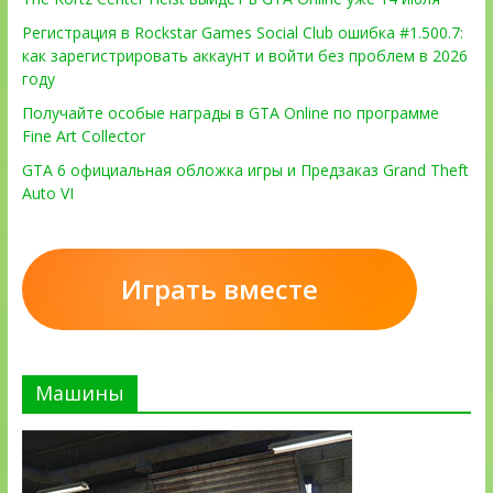
Регистрация в Rockstar Games Social Club ошибка #1.500.7:
как зарегистрировать аккаунт и войти без проблем в 2026
году
Получайте особые награды в GTA Online по программе
Fine Art Collector
GTA 6 официальная обложка игры и Предзаказ Grand Theft
Auto VI
Играть вместе
Машины