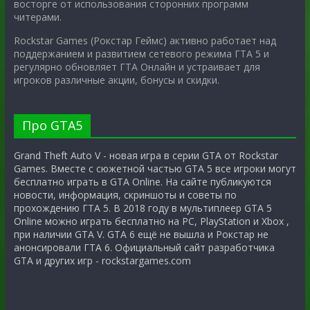
восторге от использования сторонних программ
читерами.
Rockstar Games (Рокстар Геймс) активно работает над
поддержанием и развитием сетевого режима ГТА 5 и
регулярно обновляет ГТА Онлайн и устраивает для
игроков различные акции, бонусы и скидки.
Про GTA5
Grand Theft Auto V - новая игра в серии GTA от Rockstar
Games. Вместе с сюжетной частью GTA 5 все игроки могут
бесплатно играть в GTA Online. На сайте публикуются
новости, информация, скриншоты и советы по
прохождению ГТА 5. В 2018 году в мультиплеер GTA 5
Online можно играть бесплатно на PC, PlayStation и Xbox ,
при наличии GTA V. GTA 6 ещё не вышла и Рокстар не
анонсировали ГТА 6. Официальный сайт разработчика
GTA и других игр - rockstargames.com