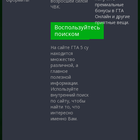
возросшей силой
премиальные
ЧВК.
бонусы в ГТА
Онлайн и другие
приятные вещи.
Воспользуйтесь
поиском
На сайте ГТА 5 су
находится
множество
различной, а
главное
полезной
информации.
Используйте
внутренний поиск
по сайту, чтобы
найти то, что
интересно
именно Вам.