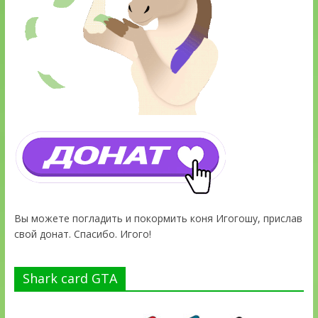
Вы можете погладить и покормить коня Игогошу, прислав
свой донат. Спасибо. Игого!
Shark card GTA