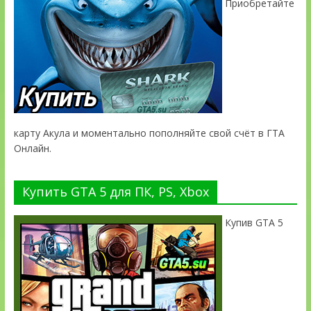
Приобретайте
карту Акула и моментально пополняйте свой счёт в ГТА
Онлайн.
Купить GTA 5 для ПК, PS, Xbox
Купив GTA 5