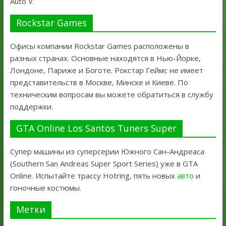
Auto V.
Rockstar Games
Офисы компании Rockstar Games расположены в
разных странах. Основные находятся в Нью-Йорке,
Лондоне, Париже и Боготе. Рокстар Геймс не имеет
представительств в Москве, Минске и Киеве. По
техническим вопросам вы можете обратиться в службу
поддержки.
GTA Online Los Santos Tuners Super
Супер машины из суперсерии Южного Сан-Андреаса
(Southern San Andreas Super Sport Series) уже в GTA
Online. Испытайте трассу Hotring, пять новых
авто
и
гоночные костюмы.
Метки