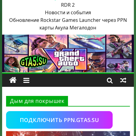
RDR 2
Новости и события
Обновление Rockstar Games Launcher через PPN
карты Акула
Мегалодон
Дым для покрышек
ПОДКЛЮЧИТЬ PPN.GTA5.SU