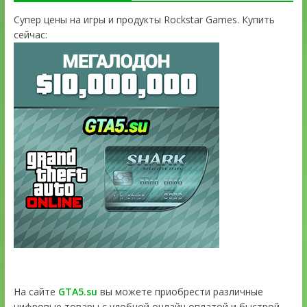
Супер цены на игры и продукты Rockstar Games. Купить
сейчас:
На сайте
GTA5.su
вы можете приобрести различные
цифровые товары с удобной онлайн оплатой и быстрой