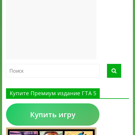
Купите Премиум издание ГТА 5
Купить игру