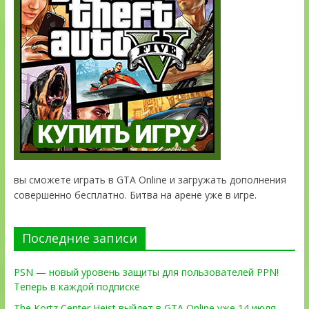
вы сможете играть в GTA Online и загружать дополнения
совершенно бесплатно. Битва на арене уже в игре.
Последние записи
PSN — новый уровень защиты для пользователей PPN!
Теперь в каждой подписке
The Kortz Center Heist выйдет в GTA Online уже 14 июля