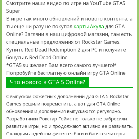
Смотрите наши видео по игре на YouTube GTA5
Super
В игре так много обновлений и нового контента, а
ты ещё ни разу не покупал
карты Акула
для GTA
Online? Загляни в наш цифровой магазин, там есть
специальные предложения от Rockstar Games.
Купите Red Dead Redemption 2 для PC и получите
бонусы в Red Dead Online.
*GTA5.su желает Вам всего самого лучшего!*
Попробуйте бесплатную онлайн игру GTA Online
Что нового в GTA 5 Online?
С выпуском сюжетных дополнений для GTA 5 Rockstar
Games решили повременить, а вот для GTA Online
обновления и дополнения выпускаются регулярно.
Разработчики Рокстар Геймс не только не забросили
развитие игры, но и продолжают активно её развивать.
С каждым апдейтом фиксятся баги и банятся читеры.