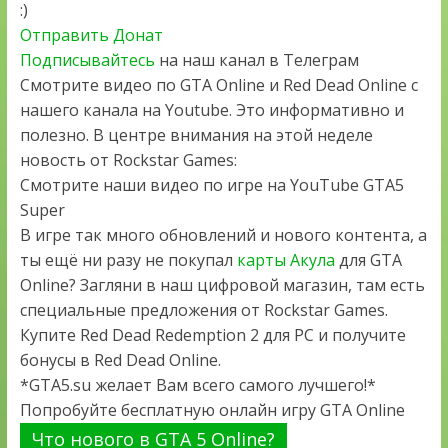
:)
Отправить Донат
Подписывайтесь
на наш канал в Телеграм
Смотрите видео по GTA Online и Red Dead Online с
нашего канала на Youtube. Это информативно и
полезно. В центре внимания на этой неделе
новость от Rockstar Games:
Смотрите наши видео по игре на YouTube GTA5
Super
В игре так много обновлений и нового контента, а
ты ещё ни разу не покупал
карты Акула
для GTA
Online? Загляни в наш цифровой магазин, там есть
специальные предложения от Rockstar Games.
Купите Red Dead Redemption 2 для PC и получите
бонусы в Red Dead Online.
*GTA5.su желает Вам всего самого лучшего!*
Попробуйте бесплатную онлайн игру GTA Online
Что нового в GTA 5 Online?