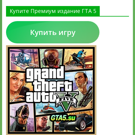
Купите Премиум издание ГТА 5
Купить игру