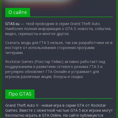
О сайте
GTA5.su
— твой проводник в серии Grand Theft Auto.
Наиболее полная информация о GTA 5: новости, события,
видео, скриншоты и многое другое.
Скачать моды для ГТА 5 нельзя, так как разработчики не в
восторге от использования сторонних программ
читерами.
Rockstar Games (Рокстар Геймс) активно работает над
поддержанием и развитием сетевого режима ГТА 5 и
регулярно обновляет ГТА Онлайн и устраивает для
игроков различные акции, бонусы и скидки.
Про GTA5
Grand Theft Auto V - новая игра в серии GTA от Rockstar
Games. Вместе с сюжетной частью GTA 5 все игроки могут
бесплатно играть в GTA Online. На сайте публикуются