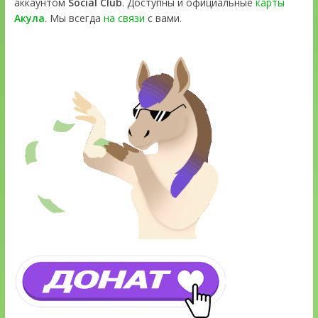
аккаунтом
Social Club
. Доступны и официальные
карты
Акула
. Мы всегда
на связи
с вами.