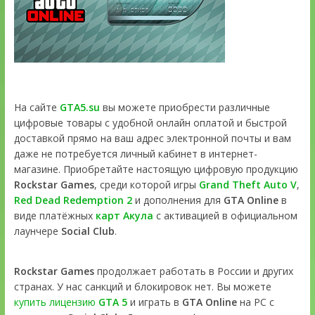
На сайте
GTA5.su
вы можете приобрести различные
цифровые товары с удобной онлайн оплатой и быстрой
доставкой прямо на ваш адрес электронной почты и вам
даже не потребуется личный кабинет в интернет-
магазине. Приобретайте настоящую цифровую продукцию
Rockstar Games
, среди которой игры
Grand Theft Auto V
,
Red Dead Redemption 2
и дополнения для
GTA Online
в
виде платёжных
карт Акула
с активацией в официальном
лаунчере
Social Club
.
Rockstar Games
продолжает работать в России и других
странах. У нас санкций и блокировок нет. Вы можете
купить лицензию
GTA 5
и играть в
GTA Online
на PC с