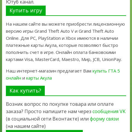
Ютуб канал.
Купить игру
На нашем сайте вы можете приобрести лицензионную
версию игры Grand Theft Auto V и Grand Theft Auto
Online. Для PC, PlayStation и Xbox имеются в наличии
платежные карты Акула, которые позволяют быстро
пополнить счет в игре. Онлайн оплата банковскими
картами Visa, MasterCard, Maestro, Мир, JCB, UnionPay.
Наш интернет-магазин предлагает Вам
купить ГТА 5
онлайн
и
карты Акула
Как купить?
Возник вопрос по покупке товара или оплате
заказа? Просто напишите нам через
сообщения VK
(в социальной сети Вконтакте) или
форму связи
(на нашем сайте)