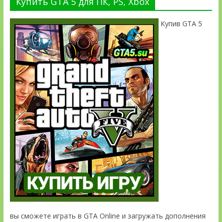
Купить GTA 5 для ПК, PS, Xbox
Купив GTA 5
вы сможете играть в GTA Online и загружать дополнения