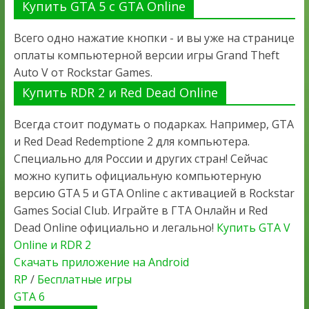
Купить GTA 5 с GTA Online
Всего одно нажатие кнопки - и вы уже на странице
оплаты компьютерной версии игры Grand Theft
Auto V от Rockstar Games.
Купить RDR 2 и Red Dead Online
Всегда стоит подумать о подарках. Например, GTA
и Red Dead Redemptione 2 для компьютера.
Специально для России и других стран! Сейчас
можно купить официальную компьютерную
версию GTA 5 и GTA Online с активацией в Rockstar
Games Social Club. Играйте в ГТА Онлайн и Red
Dead Online официально и легально!
Купить GTA V
Online и RDR 2
Скачать приложение на Android
RP
/
Бесплатные игры
GTA 6