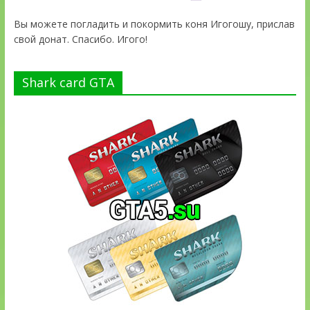
Вы можете погладить и покормить коня Игогошу, прислав
свой донат. Спасибо. Игого!
Shark card GTA