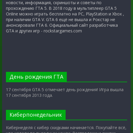
новости, информация, скриншоты и советы по
прохождению ГТА 5. В 2018 году в мультиплеер GTA 5
Online можно играть бесплатно на PC, PlayStation и Xbox ,
при наличии GTA V. GTA 6 ещё не вышла и Рокстар не
анонсировали ГТА 6. Официальный сайт разработчика
GTA и других игр - rockstargames.com
День рождения ГТА
17 сентября GTA 5 отмечает день рождения! Игра вышла
17 сентября 2013 года.
Киберпонедельник
Кибернеделя с кибер скидками начинается. Покупайте всё,