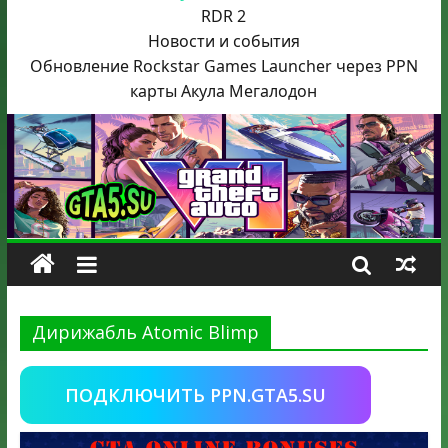
RDR 2
Новости и события
Обновление Rockstar Games Launcher через PPN
карты Акула
Мегалодон
Дирижабль Atomic Blimp
ПОДКЛЮЧИТЬ PPN.GTA5.SU