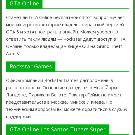
GTA Online
Станет ли GTA Online бесплатной? Этот вопрос мучает
многих игроков, которые владеют пиратской версией
GTA 5 и хотят поиграть в онлайн. Можем уверенно
ответить таким людям — Rockstar дадут доступ в ГТА
Онлайн только владельцам лицензии на Grand Theft
Auto V.
Rockstar Games
Офисы компании Rockstar Games расположены в
разных странах. Основные находятся в Нью-Йорке,
Лондоне, Париже и Боготе. Рокстар Геймс не имеет
представительств в Москве, Минске и Киеве. По
техническим вопросам вы можете обратиться в службу
поддержки.
GTA Online Los Santos Tuners Super