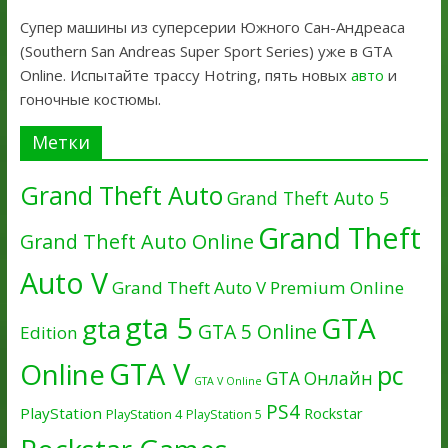
Супер машины из суперсерии Южного Сан-Андреаса
(Southern San Andreas Super Sport Series) уже в GTA
Online. Испытайте трассу Hotring, пять новых
авто
и
гоночные костюмы.
Метки
Grand Theft Auto
Grand Theft Auto 5
Grand Theft
Grand Theft Auto Online
Auto V
Grand Theft Auto V Premium Online
gta 5
GTA
gta
GTA 5 Online
Edition
GTA V
Online
pc
GTA Онлайн
GTA V Online
PS4
PlayStation
Rockstar
PlayStation 4
PlayStation 5