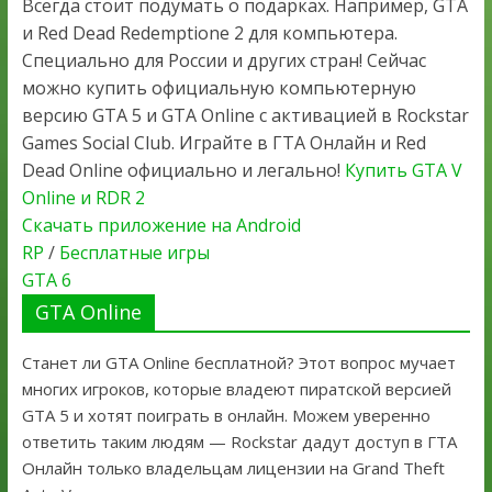
Всегда стоит подумать о подарках. Например, GTA
и Red Dead Redemptione 2 для компьютера.
Специально для России и других стран! Сейчас
можно купить официальную компьютерную
версию GTA 5 и GTA Online с активацией в Rockstar
Games Social Club. Играйте в ГТА Онлайн и Red
Dead Online официально и легально!
Купить GTA V
Online и RDR 2
Скачать приложение на Android
RP
/
Бесплатные игры
GTA 6
GTA Online
Станет ли GTA Online бесплатной? Этот вопрос мучает
многих игроков, которые владеют пиратской версией
GTA 5 и хотят поиграть в онлайн. Можем уверенно
ответить таким людям — Rockstar дадут доступ в ГТА
Онлайн только владельцам лицензии на Grand Theft