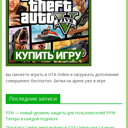
вы сможете играть в GTA Online и загружать дополнения
совершенно бесплатно. Битва на арене уже в игре.
Последние записи
PSN — новый уровень защиты для пользователей PPN!
Теперь в каждой подписке
The Kortz Center Heist выйдет в GTA Online уже 14 июля