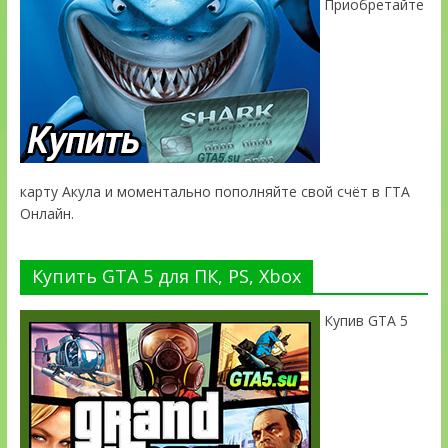
Приобретайте
карту Акула и моментально пополняйте свой счёт в ГТА
Онлайн.
Купить GTA 5 для ПК, PS, Xbox
Купив GTA 5