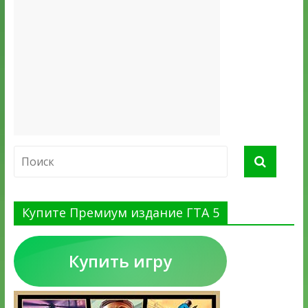
Купите Премиум издание ГТА 5
Купить игру