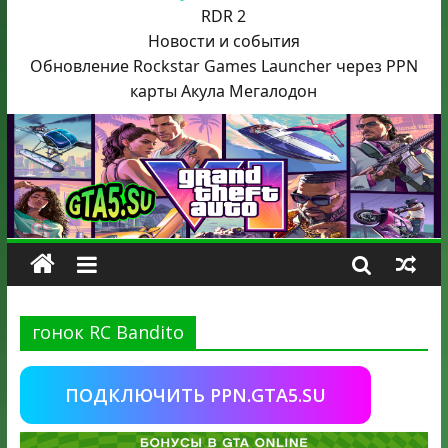
RDR 2
Новости и события
Обновление Rockstar Games Launcher через PPN
карты Акула
Мегалодон
гонок RC Bandito
ПОДКЛЮЧИТЬ PPN.GTA5.SU