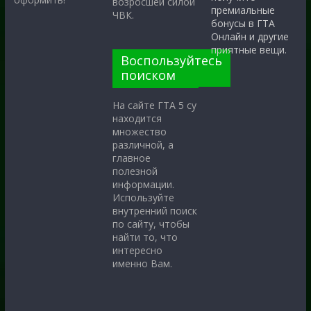
возросшей силой
премиальные
ЧВК.
бонусы в ГТА
Онлайн и другие
приятные вещи.
Воспользуйтесь
поиском
На сайте ГТА 5 су
находится
множество
различной, а
главное
полезной
информации.
Используйте
внутренний поиск
по сайту, чтобы
найти то, что
интересно
именно Вам.