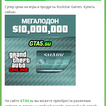
Супер цены на игры и продукты Rockstar Games. Купить
сейчас:
На сайте
GTA5.su
вы можете приобрести различные
цифровые товары с удобной онлайн оплатой и быстрой