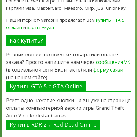
пополнить счет в игре. Онлайн оплата банковскими
картами Visa, MasterCard, Maestro, Мир, JCB, UnionPay.
Наш интернет-магазин предлагает Вам
купить ГТА 5
онлайн
и
карты Акула
Как купить?
Возник вопрос по покупке товара или оплате
заказа? Просто напишите нам через
сообщения VK
(в социальной сети Вконтакте) или
форму связи
(на нашем сайте)
Купить GTA 5 с GTA Online
Всего одно нажатие кнопки - и вы уже на странице
оплаты компьютерной версии игры Grand Theft
Auto V от Rockstar Games.
Купить RDR 2 и Red Dead Online