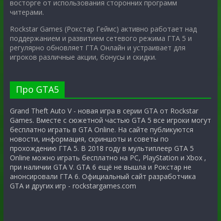
восторге от использования сторонних программ
читерами.
Rockstar Games (Рокстар Геймс) активно работает над
поддержанием и развитием сетевого режима ГТА 5 и
регулярно обновляет ГТА Онлайн и устраивает для
игроков различные акции, бонусы и скидки.
Про GTA5
Grand Theft Auto V - новая игра в серии GTA от Rockstar
Games. Вместе с сюжетной частью GTA 5 все игроки могут
бесплатно играть в GTA Online. На сайте публикуются
новости, информация, скриншоты и советы по
прохождению ГТА 5. В 2018 году в мультиплеер GTA 5
Online можно играть бесплатно на PC, PlayStation и Xbox ,
при наличии GTA V. GTA 6 ещё не вышла и Рокстар не
анонсировали ГТА 6. Официальный сайт разработчика
GTA и других игр - rockstargames.com