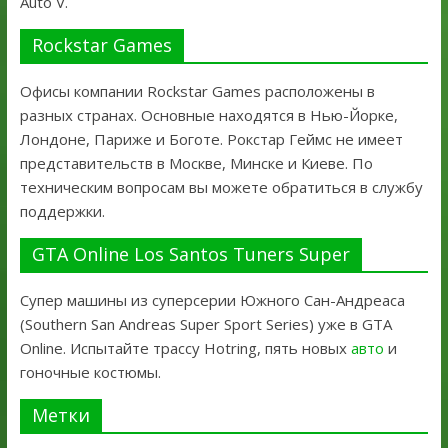
Auto V.
Rockstar Games
Офисы компании Rockstar Games расположены в
разных странах. Основные находятся в Нью-Йорке,
Лондоне, Париже и Боготе. Рокстар Геймс не имеет
представительств в Москве, Минске и Киеве. По
техническим вопросам вы можете обратиться в службу
поддержки.
GTA Online Los Santos Tuners Super
Супер машины из суперсерии Южного Сан-Андреаса
(Southern San Andreas Super Sport Series) уже в GTA
Online. Испытайте трассу Hotring, пять новых
авто
и
гоночные костюмы.
Метки