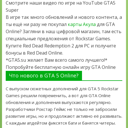
Смотрите наши видео по игре на YouTube GTA5
Super
В игре так много обновлений и нового контента, а
ты ещё ни разу не покупал
карты Акула
для GTA
Online? Загляни в наш цифровой магазин, там есть
специальные предложения от Rockstar Games.
Купите Red Dead Redemption 2 для PC и получите
бонусы в Red Dead Online.
*GTA5.su желает Вам всего самого лучшего!*
Попробуйте бесплатную онлайн игру GTA Online
Что нового в GTA 5 Online?
С выпуском сюжетных дополнений для GTA 5 Rockstar
Games решили повременить, а вот для GTA Online
обновления и дополнения выпускаются регулярно.
Разработчики Рокстар Геймс не только не забросили
развитие игры, но и продолжают активно её развивать.
С каждым апдейтом фиксятся баги и банятся читеры.