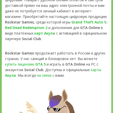
доставкой прямо на ваш адрес электронной почты и вам
даже не потребуется личный кабинет в интернет-
магазине. Приобретайте настоящую цифровую продукцию
Rockstar Games
, среди которой игры
Grand Theft Auto V
,
Red Dead Redemption 2
и дополнения для
GTA Online
в
виде платёжных
карт Акула
с активацией в официальном
лаунчере
Social Club
.
Rockstar Games
продолжает работать в России и других
странах. У нас санкций и блокировок нет. Вы можете
купить лицензию
GTA 5
и играть в
GTA Online
на PC с
аккаунтом
Social Club
. Доступны и официальные
карты
Акула
. Мы всегда
на связи
с вами.