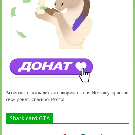
Вы можете погладить и покормить коня Игогошу, прислав
свой донат. Спасибо. Игого!
Shark card GTA