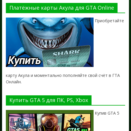
Платёжные карты Акула для GTA Online
Приобретайте
карту Акула и моментально пополняйте свой счёт в ГТА
Онлайн.
Купить GTA 5 для ПК, PS, Xbox
Купив GTA 5