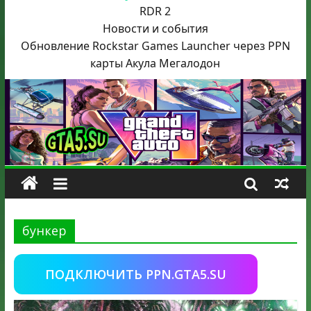
RDR 2
Новости и события
Обновление Rockstar Games Launcher через PPN
карты Акула
Мегалодон
бункер
ПОДКЛЮЧИТЬ PPN.GTA5.SU