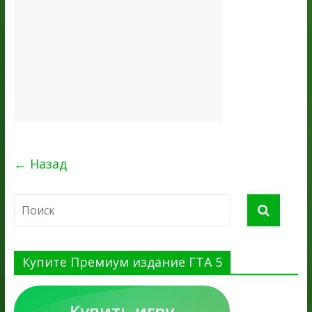
← Назад
Купите Премиум издание ГТА 5
Купить игру