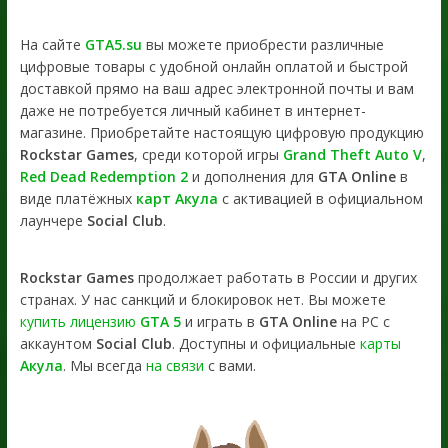
На сайте
GTA5.su
вы можете приобрести различные
цифровые товары с удобной онлайн оплатой и быстрой
доставкой прямо на ваш адрес электронной почты и вам
даже не потребуется личный кабинет в интернет-
магазине. Приобретайте настоящую цифровую продукцию
Rockstar Games
, среди которой игры
Grand Theft Auto V
,
Red Dead Redemption 2
и дополнения для
GTA Online
в
виде платёжных
карт Акула
с активацией в официальном
лаунчере
Social Club
.
Rockstar Games
продолжает работать в России и других
странах. У нас санкций и блокировок нет. Вы можете
купить лицензию
GTA 5
и играть в
GTA Online
на PC с
аккаунтом
Social Club
. Доступны и официальные
карты
Акула
. Мы всегда
на связи
с вами.