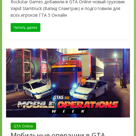
Rockstar Games добавили в GTA Online новый грузовик
Vapid Slamtruck (Вапид Сламтрак) и подготовили для
всех игроков ГТА 5 Онлайн
Читать далее
GTA Online
Мобильные операции в GTA