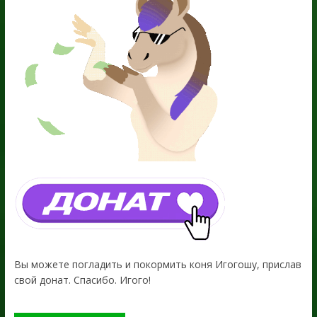
Вы можете погладить и покормить коня Игогошу, прислав
свой донат. Спасибо. Игого!