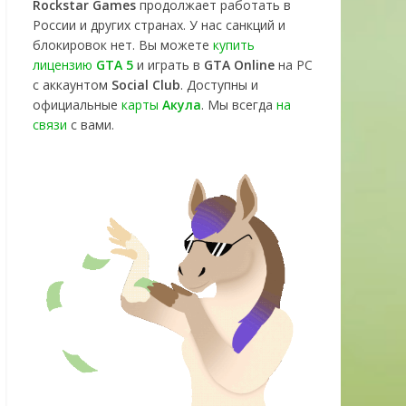
Rockstar Games
продолжает работать в
России и других странах. У нас санкций и
блокировок нет. Вы можете
купить
лицензию
GTA 5
и играть в
GTA Online
на PC
с аккаунтом
Social Club
. Доступны и
официальные
карты
Акула
. Мы всегда
на
связи
с вами.