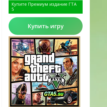
Купите Премиум издание ГТА
5
Купить игру