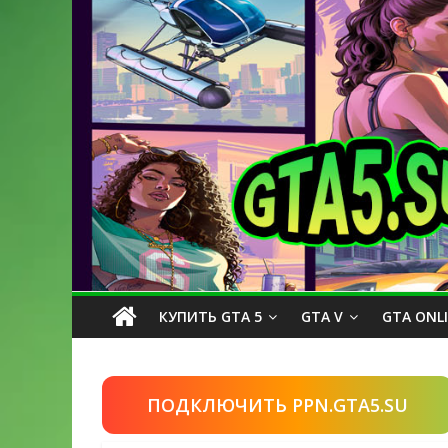
КУПИТЬ GTA 5
GTA V
GTA ONL
ПОДКЛЮЧИТЬ PPN.GTA5.SU