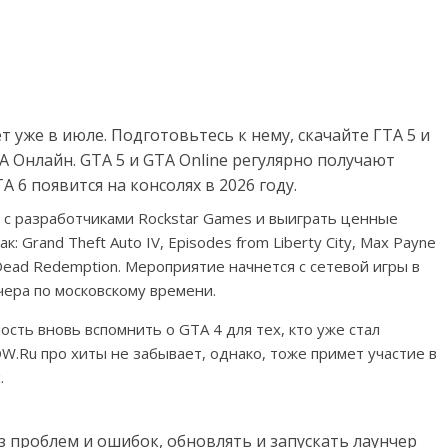
 уже в июле. Подготовьтесь к нему, скачайте ГТА 5 и
 Онлайн. GTA 5 и GTA Online регулярно получают
 6 появится на консолях в 2026 году.
 с разработчиками Rockstar Games и выиграть ценные
 Grand Theft Auto IV, Episodes from Liberty City, Max Payne
Dead Redemption. Мероприятие начнется с сетевой игры в
чера по московскому времени.
сть вновь вспомнить о GTA 4 для тех, кто уже стал
W.Ru про хиты не забывает, однако, тоже примет участие в
х
.
з проблем и ошибок, обновлять и запускать лаунчер