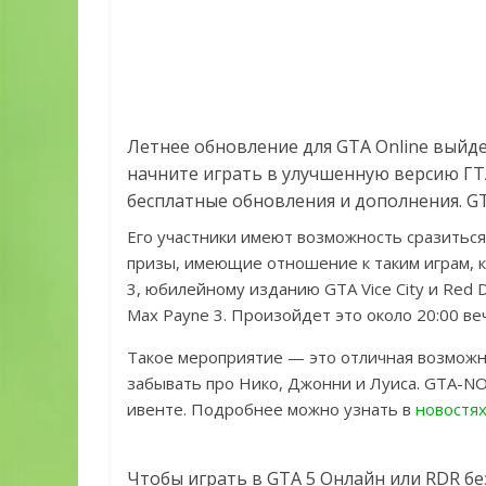
Летнее обновление для GTA Online выйдет
начните играть в улучшенную версию ГТА
бесплатные обновления и дополнения. GTA
Его участники имеют возможность сразиться
призы, имеющие отношение к таким играм, как:
3, юбилейному изданию GTA Vice City и Red 
Max Payne 3. Произойдет это около 20:00 ве
Такое мероприятие — это отличная возможно
забывать про Нико, Джонни и Луиса. GTA-NO
ивенте. Подробнее можно узнать в
новостя
Чтобы играть в GTA 5 Онлайн или RDR бе