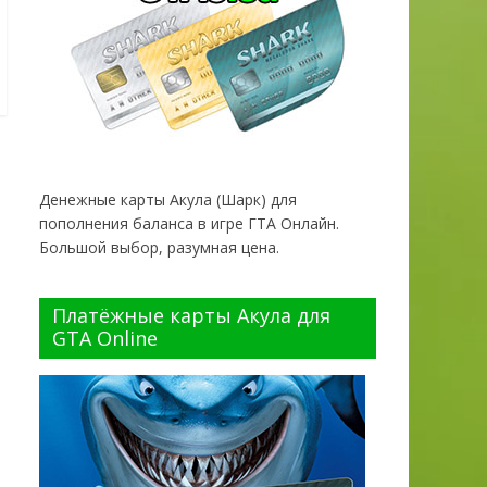
Денежные карты Акула (Шарк) для
пополнения баланса в игре ГТА Онлайн.
Большой выбор, разумная цена.
Платёжные карты Акула для
GTA Online