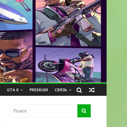
GTA 6
PREMIUM
СВЯЗЬ