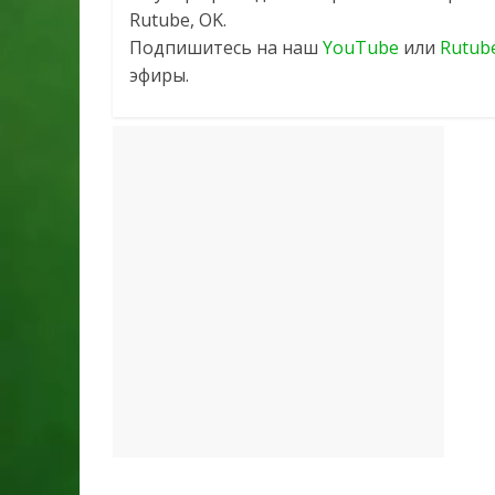
Rutube, OK.
Подпишитесь на наш
YouTube
или
Rutub
эфиры.