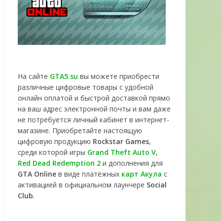
На сайте
GTA5.su
вы можете приобрести
различные цифровые товары с удобной
онлайн оплатой и быстрой доставкой прямо
на ваш адрес электронной почты и вам даже
не потребуется личный кабинет в интернет-
магазине. Приобретайте настоящую
цифровую продукцию
Rockstar Games
,
среди которой игры
Grand Theft Auto V
,
Red Dead Redemption 2
и дополнения для
GTA Online
в виде платёжных
карт Акула
с
активацией в официальном лаунчере
Social
Club
.