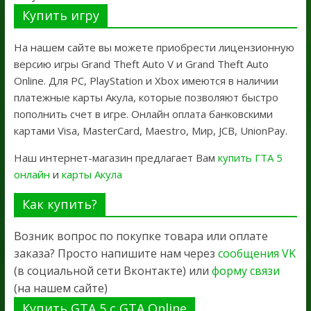
Купить игру
На нашем сайте вы можете приобрести лицензионную
версию игры Grand Theft Auto V и Grand Theft Auto
Online. Для PC, PlayStation и Xbox имеются в наличии
платежные карты Акула, которые позволяют быстро
пополнить счет в игре. Онлайн оплата банковскими
картами Visa, MasterCard, Maestro, Мир, JCB, UnionPay.
Наш интернет-магазин предлагает Вам
купить ГТА 5
онлайн
и
карты Акула
Как купить?
Возник вопрос по покупке товара или оплате
заказа? Просто напишите нам через
сообщения VK
(в социальной сети Вконтакте) или
форму связи
(на нашем сайте)
Купить GTA 5 с GTA Online