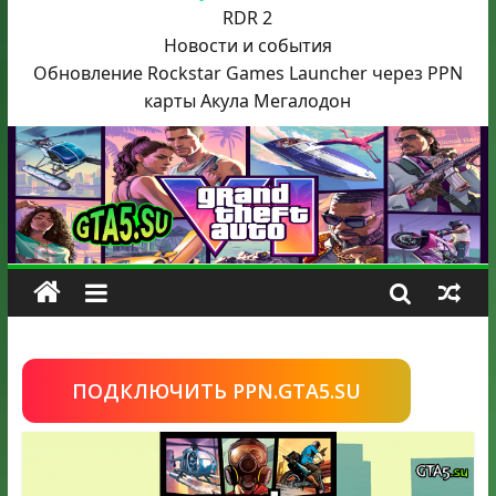
RDR 2
Новости и события
Обновление Rockstar Games Launcher через PPN
карты Акула
Мегалодон
ПОДКЛЮЧИТЬ PPN.GTA5.SU