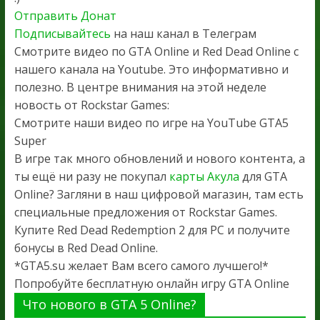
Отправить Донат
Подписывайтесь
на наш канал в Телеграм
Смотрите видео по GTA Online и Red Dead Online с
нашего канала на Youtube. Это информативно и
полезно. В центре внимания на этой неделе
новость от Rockstar Games:
Смотрите наши видео по игре на YouTube GTA5
Super
В игре так много обновлений и нового контента, а
ты ещё ни разу не покупал
карты Акула
для GTA
Online? Загляни в наш цифровой магазин, там есть
специальные предложения от Rockstar Games.
Купите Red Dead Redemption 2 для PC и получите
бонусы в Red Dead Online.
*GTA5.su желает Вам всего самого лучшего!*
Попробуйте бесплатную онлайн игру GTA Online
Что нового в GTA 5 Online?