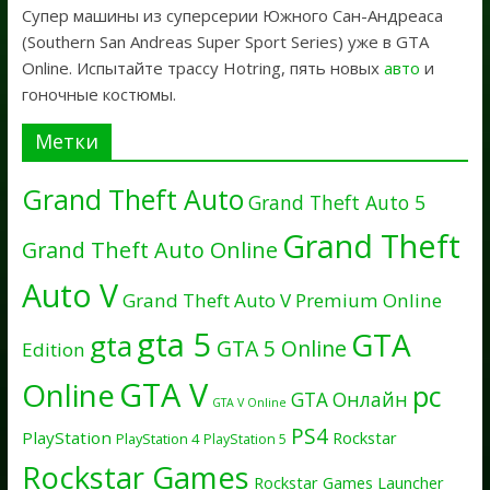
Супер машины из суперсерии Южного Сан-Андреаса
(Southern San Andreas Super Sport Series) уже в GTA
Online. Испытайте трассу Hotring, пять новых
авто
и
гоночные костюмы.
Метки
Grand Theft Auto
Grand Theft Auto 5
Grand Theft
Grand Theft Auto Online
Auto V
Grand Theft Auto V Premium Online
gta 5
GTA
gta
GTA 5 Online
Edition
GTA V
Online
pc
GTA Онлайн
GTA V Online
PS4
PlayStation
Rockstar
PlayStation 4
PlayStation 5
Rockstar Games
Rockstar Games Launcher