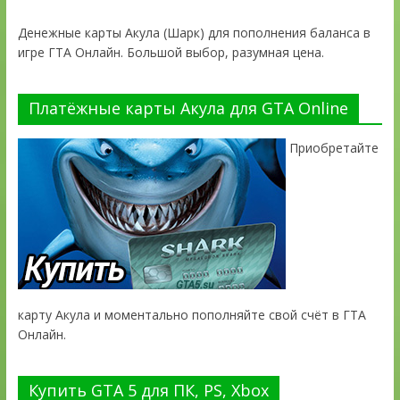
Денежные карты Акула (Шарк) для пополнения баланса в
игре ГТА Онлайн. Большой выбор, разумная цена.
Платёжные карты Акула для GTA Online
Приобретайте
карту Акула и моментально пополняйте свой счёт в ГТА
Онлайн.
Купить GTA 5 для ПК, PS, Xbox