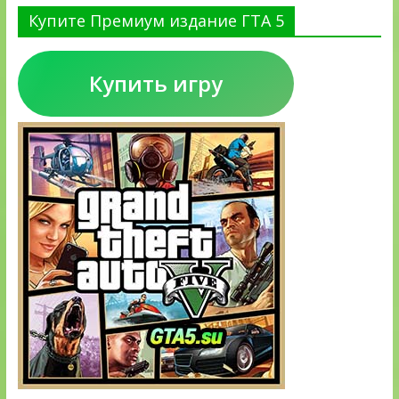
Купите Премиум издание ГТА 5
Купить игру