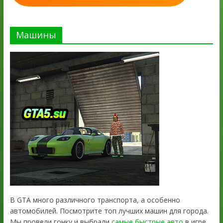
Машины
В GTA много различного транспорта, а особенно
автомобилей. Посмотрите топ лучших машин для города.
Мы провели гонку и выбрали
самые быстрые авто
в игре.