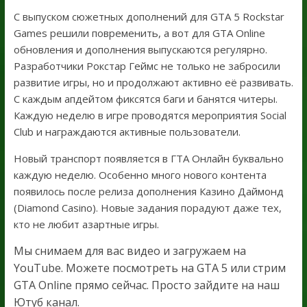
С выпуском сюжетных дополнений для GTA 5 Rockstar
Games решили повременить, а вот для GTA Online
обновления и дополнения выпускаются регулярно.
Разработчики Рокстар Геймс не только не забросили
развитие игры, но и продолжают активно её развивать.
С каждым апдейтом фиксятся баги и банятся читеры.
Каждую неделю в игре проводятся мероприятия Social
Club и награждаются активные пользователи.
Новый транспорт появляется в ГТА Онлайн буквально
каждую неделю. Особенно много нового контента
появилось после релиза дополнения Казино Даймонд
(Diamond Casino). Новые задания порадуют даже тех,
кто не любит азартные игры.
Мы снимаем для вас видео и загружаем на
YouTube. Можете посмотреть на GTA 5 или стрим
GTA Online прямо сейчас. Просто зайдите на наш
Ютуб канал.