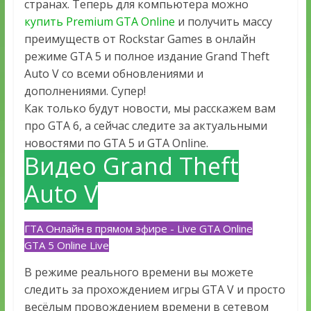
странах. Теперь для компьютера можно
купить Premium GTA Online
и получить массу
преимуществ от Rockstar Games в онлайн
режиме GTA 5 и полное издание Grand Theft
Auto V со всеми обновлениями и
дополнениями. Супер!
Как только будут новости, мы расскажем вам
про GTA 6, а сейчас следите за актуальными
новостями по GTA 5 и GTA Online.
Видео Grand Theft
Auto V
ГТА Онлайн в прямом эфире - Live GTA Online
GTA 5 Online Live
В режиме реального времени вы можете
следить за прохождением игры GTA V и просто
весёлым провождением времени в сетевом