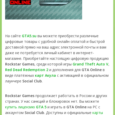
На сайте
GTA5.su
вы можете приобрести различные
цифровые товары с удобной онлайн оплатой и быстрой
доставкой прямо на ваш адрес электронной почты и вам
даже не потребуется личный кабинет в интернет-
магазине. Приобретайте настоящую цифровую продукцию
Rockstar Games
, среди которой игры
Grand Theft Auto V
,
Red Dead Redemption 2
и дополнения для
GTA Online
в
виде платёжных
карт Акула
с активацией в официальном
лаунчере
Social Club
.
Rockstar Games
продолжает работать в России и других
странах. У нас санкций и блокировок нет. Вы можете
купить лицензию
GTA 5
и играть в
GTA Online
на PC с
аккаунтом
Social Club
. Доступны и официальные
карты