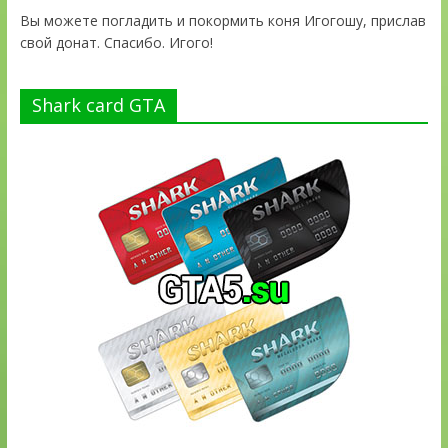
Вы можете погладить и покормить коня Игогошу, прислав
свой донат. Спасибо. Игого!
Shark card GTA