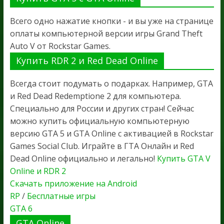
Всего одно нажатие кнопки - и вы уже на странице
оплаты компьютерной версии игры Grand Theft
Auto V от Rockstar Games.
Купить RDR 2 и Red Dead Online
Всегда стоит подумать о подарках. Например, GTA
и Red Dead Redemptione 2 для компьютера.
Специально для России и других стран! Сейчас
можно купить официальную компьютерную
версию GTA 5 и GTA Online с активацией в Rockstar
Games Social Club. Играйте в ГТА Онлайн и Red
Dead Online официально и легально!
Купить GTA V
Online и RDR 2
Скачать приложение на Android
RP
/
Бесплатные игры
GTA 6
GTA Online