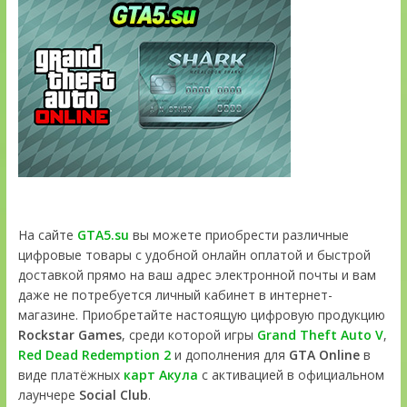
На сайте
GTA5.su
вы можете приобрести различные
цифровые товары с удобной онлайн оплатой и быстрой
доставкой прямо на ваш адрес электронной почты и вам
даже не потребуется личный кабинет в интернет-
магазине. Приобретайте настоящую цифровую продукцию
Rockstar Games
, среди которой игры
Grand Theft Auto V
,
Red Dead Redemption 2
и дополнения для
GTA Online
в
виде платёжных
карт Акула
с активацией в официальном
лаунчере
Social Club
.