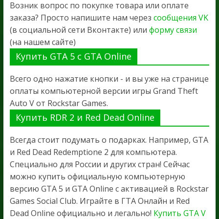
Возник вопрос по покупке товара или оплате
заказа? Просто напишите нам через
сообщения VK
(в социальной сети Вконтакте) или
форму связи
(на нашем сайте)
Купить GTA 5 с GTA Online
Всего одно нажатие кнопки - и вы уже на странице
оплаты компьютерной версии игры Grand Theft
Auto V от Rockstar Games.
Купить RDR 2 и Red Dead Online
Всегда стоит подумать о подарках. Например, GTA
и Red Dead Redemptione 2 для компьютера.
Специально для России и других стран! Сейчас
можно купить официальную компьютерную
версию GTA 5 и GTA Online с активацией в Rockstar
Games Social Club. Играйте в ГТА Онлайн и Red
Dead Online официально и легально!
Купить GTA V