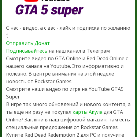
С нас - видео, а с вас - лайк и подписка по желанию
:)
Отправить Донат
Подписывайтесь
на наш канал в Телеграм
Смотрите видео по GTA Online и Red Dead Online с
нашего канала на Youtube. Это информативно и
полезно. В центре внимания на этой неделе
новость от Rockstar Games:
Смотрите наши видео по игре на YouTube GTA5
Super
В игре так много обновлений и нового контента, а
ты ещё ни разу не покупал
карты Акула
для GTA
Online? Загляни в наш цифровой магазин, там есть
специальные предложения от Rockstar Games.
Купите Red Dead Redemption 2 для PC и получите