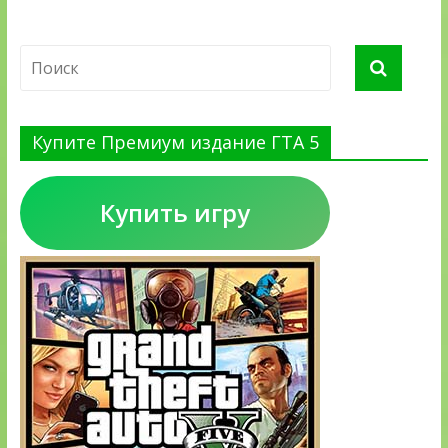
Купите Премиум издание ГТА 5
Купить игру