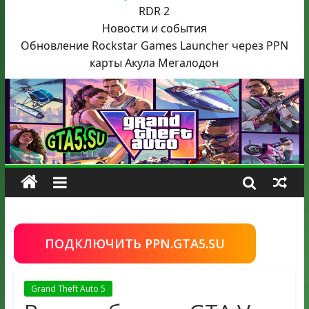
RDR 2
Новости и события
Обновление Rockstar Games Launcher через PPN
карты Акула
Мегалодон
ПОДКЛЮЧИТЬ PPN.GTA5.SU
Grand Theft Auto 5