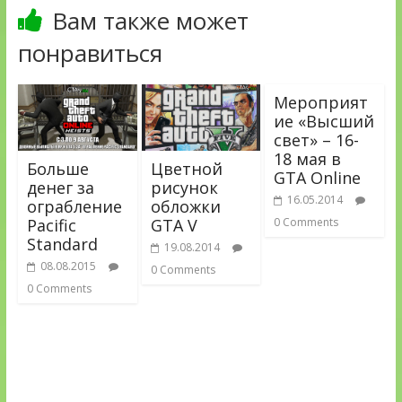
Вам также может
понравиться
Мероприят
ие «Высший
свет» – 16-
18 мая в
Больше
Цветной
GTA Online
денег за
рисунок
16.05.2014
ограбление
обложки
Pacific
GTA V
0 Comments
Standard
19.08.2014
08.08.2015
0 Comments
0 Comments