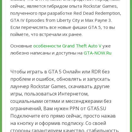
сейчас, является гибридом опыта Rockstar Games,
полученного при разработке Red Dead Redemption,
GTA IV Episodes from Liberty City и Max Payne 3.
Если перечислять все новые фишки GTA 5, то вы
поймёте, что встречали их ранее.
Основные
особенности Grand Theft Auto V
уже
любезно написаны и доступны на
GTA-NOW.Ru
Чтобы играть в GTA 5 Онлайн или RDR без
проблем и ошибок, обновлять и запускать
лаунчер Rockstar Games, скачивать другие
игры, пользоваться Интернетом,
социальными сетями и мессенджерами без
ограничений, Вам нужен PPN от GTA5.SU
Подключите его прямо сейчас, просто нажав
на кнопку и оформив подписку. Со своей
стороны гарантируем качество, стабильность