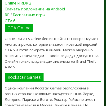
Online и RDR 2
Скачать приложение на Android
RP
/
Бесплатные игры
GTA 6
GTA Online
Станет ли GTA Online бесплатной? Этот вопрос мучает
многих игроков, которые владеют пиратской версией
GTA 5 и хотят поиграть в онлайн. Можем уверенно
ответить таким людям — Rockstar дадут доступ в ГТА
Онлайн только владельцам лицензии на Grand Theft
Auto V.
Rockstar Games
Офисы компании Rockstar Games расположены в
разных странах. Основные находятся в Нью-Йорке,
Лондоне, Париже и Боготе. Рокстар Геймс не имеет
представительств в Москве, Минске и Киеве. По