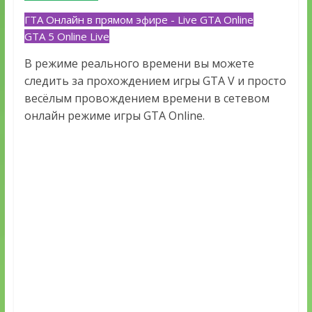
ГТА Онлайн в прямом эфире - Live GTA Online
GTA 5 Online Live
В режиме реального времени вы можете
следить за прохождением игры GTA V и просто
весёлым провождением времени в сетевом
онлайн режиме игры GTA Online.