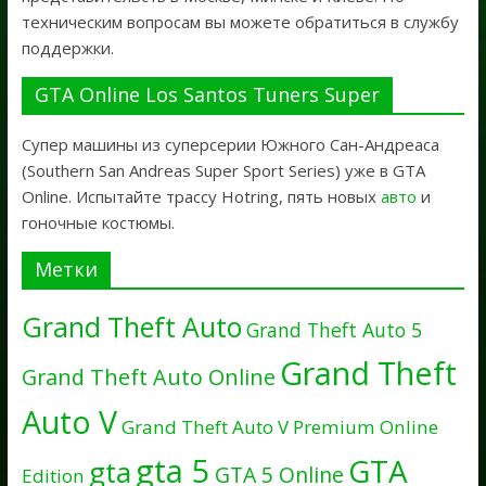
техническим вопросам вы можете обратиться в службу
поддержки.
GTA Online Los Santos Tuners Super
Супер машины из суперсерии Южного Сан-Андреаса
(Southern San Andreas Super Sport Series) уже в GTA
Online. Испытайте трассу Hotring, пять новых
авто
и
гоночные костюмы.
Метки
Grand Theft Auto
Grand Theft Auto 5
Grand Theft
Grand Theft Auto Online
Auto V
Grand Theft Auto V Premium Online
gta 5
GTA
gta
GTA 5 Online
Edition