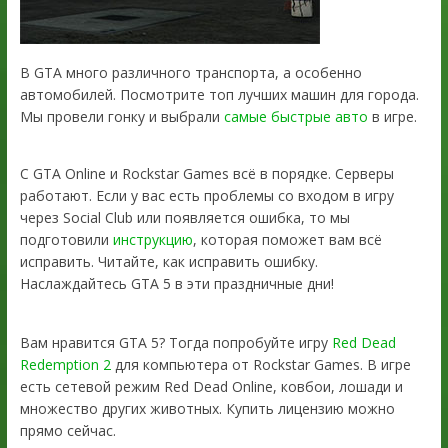
В GTA много различного транспорта, а особенно
автомобилей. Посмотрите топ лучших машин для города.
Мы провели гонку и выбрали
самые быстрые авто
в игре.
С GTA Online и Rockstar Games всё в порядке. Серверы
работают. Если у вас есть проблемы со входом в игру
через Social Club или появляется ошибка, то мы
подготовили
инструкцию
, которая поможет вам всё
исправить. Читайте, как исправить ошибку.
Наслаждайтесь GTA 5 в эти праздничные дни!
Вам нравится GTA 5? Тогда попробуйте игру
Red Dead
Redemption 2
для компьютера от Rockstar Games. В игре
есть сетевой режим Red Dead Online, ковбои, лошади и
множество других животных. Купить лицензию можно
прямо сейчас.