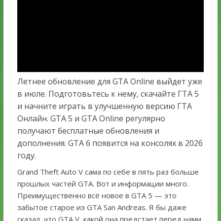
Летнее обновление для GTA Online выйдет уже
в июле. Подготовьтесь к нему, скачайте ГТА 5
и начните играть в улучшенную версию ГТА
Онлайн. GTA 5 и GTA Online регулярно
получают бесплатные обновления и
дополнения. GTA 6 появится на консолях в 2026
году.
Grand Theft Auto V сама по себе в пять раз больше
прошлых частей GTA. Вот и информации много.
Преимущественно всё новое в GTA 5 — это
забытое старое из GTA San Andreas. Я бы даже
сказал, что GTA V, какой она предстает перед нами