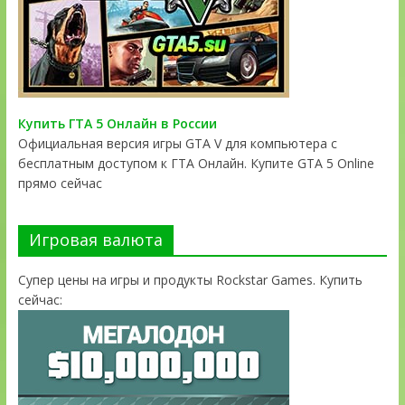
Купить ГТА 5 Онлайн в России
Официальная версия игры GTA V для компьютера с
бесплатным доступом к ГТА Онлайн. Купите GTA 5 Online
прямо сейчас
Игровая валюта
Супер цены на игры и продукты Rockstar Games. Купить
сейчас: