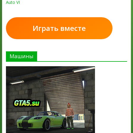
Auto VI
Играть вместе
Машины