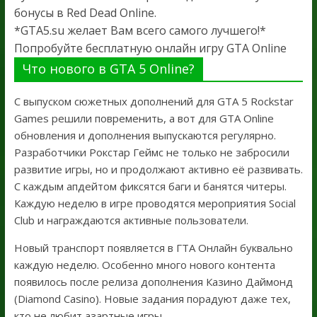
бонусы в Red Dead Online.
*GTA5.su желает Вам всего самого лучшего!*
Попробуйте бесплатную онлайн игру GTA Online
Что нового в GTA 5 Online?
С выпуском сюжетных дополнений для GTA 5 Rockstar
Games решили повременить, а вот для GTA Online
обновления и дополнения выпускаются регулярно.
Разработчики Рокстар Геймс не только не забросили
развитие игры, но и продолжают активно её развивать.
С каждым апдейтом фиксятся баги и банятся читеры.
Каждую неделю в игре проводятся мероприятия Social
Club и награждаются активные пользователи.
Новый транспорт появляется в ГТА Онлайн буквально
каждую неделю. Особенно много нового контента
появилось после релиза дополнения Казино Даймонд
(Diamond Casino). Новые задания порадуют даже тех,
кто не любит азартные игры.