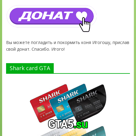
Вы можете погладить и покормить коня Игогошу, прислав
свой донат. Спасибо. Игого!
Shark card GTA