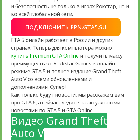
и безопасность не только в играх Рокстар, но и
во всей глобальной сети.
ПОДКЛЮЧИТЬ PPN.GTA5.SU
ГТА 5 онлайн работает в России и других
странах. Теперь для компьютера можно
купить Premium GTA Online
и получить массу
преимуществ от Rockstar Games в онлайн
режиме GTA 5 и полное издание Grand Theft
Auto V со всеми обновлениями и
дополнениями. Супер!
Как только будут новости, мы расскажем вам
про GTA 6, а сейчас следите за актуальными
новостями по GTA 5 и GTA Online.
Видео Grand Theft
Auto V