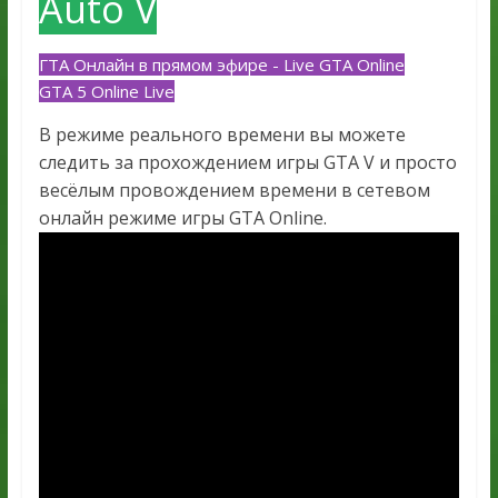
Auto V
ГТА Онлайн в прямом эфире - Live GTA Online
GTA 5 Online Live
В режиме реального времени вы можете
следить за прохождением игры GTA V и просто
весёлым провождением времени в сетевом
онлайн режиме игры GTA Online.