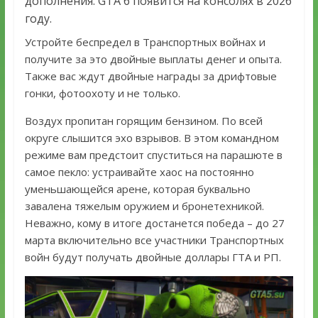
дополнения. GTA 6 появится на консолях в 2026
году.
Устройте беспредел в Транспортных войнах и
получите за это двойные выплаты денег и опыта.
Также вас ждут двойные награды за дрифтовые
гонки, фотоохоту и не только.
Воздух пропитан горящим бензином. По всей
округе слышится эхо взрывов. В этом командном
режиме вам предстоит спуститься на парашюте в
самое пекло: устраивайте хаос на постоянно
уменьшающейся арене, которая буквально
завалена тяжелым оружием и бронетехникой.
Неважно, кому в итоге достанется победа – до 27
марта включительно все участники Транспортных
войн будут получать двойные доллары ГТА и РП.