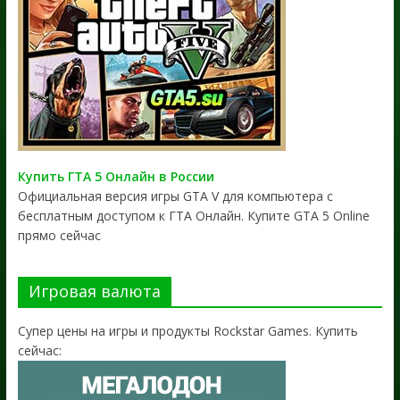
Купить ГТА 5 Онлайн в России
Официальная версия игры GTA V для компьютера с
бесплатным доступом к ГТА Онлайн. Купите GTA 5 Online
прямо сейчас
Игровая валюта
Супер цены на игры и продукты Rockstar Games. Купить
сейчас: