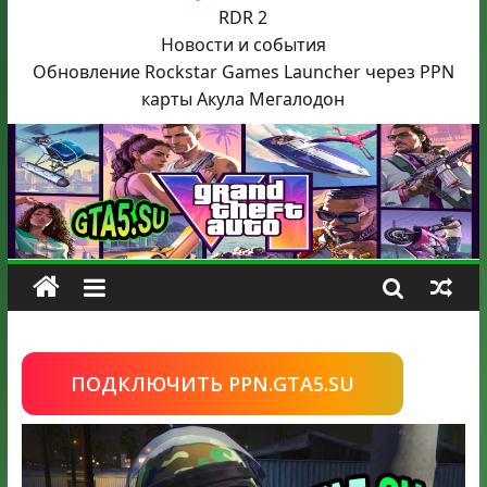
RDR 2
Новости и события
Обновление Rockstar Games Launcher через PPN
карты Акула
Мегалодон
ПОДКЛЮЧИТЬ PPN.GTA5.SU