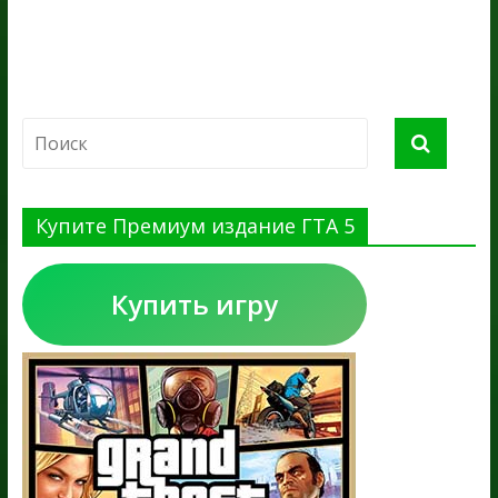
Купите Премиум издание ГТА 5
Купить игру