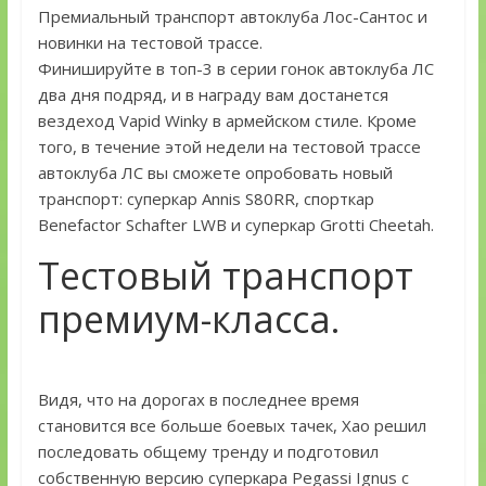
Премиальный транспорт автоклуба Лос-Сантос и
новинки на тестовой трассе.
Финишируйте в топ-3 в серии гонок автоклуба ЛС
два дня подряд, и в награду вам достанется
вездеход Vapid Winky в армейском стиле. Кроме
того, в течение этой недели на тестовой трассе
автоклуба ЛС вы сможете опробовать новый
транспорт: суперкар Annis S80RR, спорткар
Benefactor Schafter LWB и суперкар Grotti Cheetah.
Тестовый транспорт
премиум-класса.
Видя, что на дорогах в последнее время
становится все больше боевых тачек, Хао решил
последовать общему тренду и подготовил
собственную версию суперкара Pegassi Ignus с