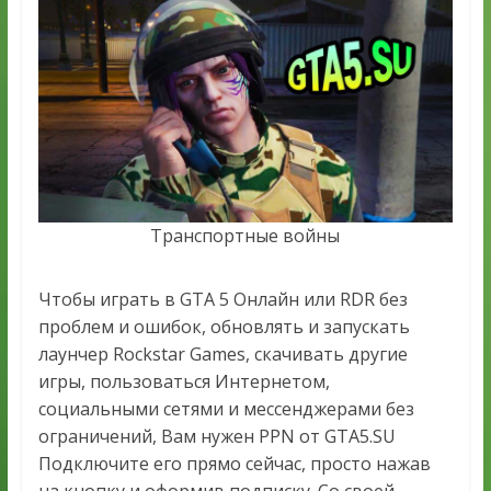
Транспортные войны
Чтобы играть в GTA 5 Онлайн или RDR без
проблем и ошибок, обновлять и запускать
лаунчер Rockstar Games, скачивать другие
игры, пользоваться Интернетом,
социальными сетями и мессенджерами без
ограничений, Вам нужен PPN от GTA5.SU
Подключите его прямо сейчас, просто нажав
на кнопку и оформив подписку. Со своей