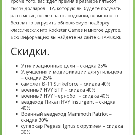
Кроме того, вас ждет премия в размере пятьсот
тысяч долларов ГТА, которую вы будете получать
раз в месяц после оплаты подписки, возможность
бесплатно загрузить обновляемую подборку
классических игр Rockstar Games и многое другое.
Всю информацию вы найдете на сайте GTAPlus.Ru
Скидки.
Утилизационные цехи – скидка 25%
Улучшения и модификации для утильцеха
– скидка 25%
самолет B-11 Strikeforce – скидка 40%
военный HVY БТР – скидка 40%
военный HVY Чернобог – скидка 40%
вездеход Пикап HVY Insurgent – скидка
40%
Военный вездеход Mammoth Patriot –
скидка 30%
суперкар Pegassi Ignus с оружием – скидка
30%