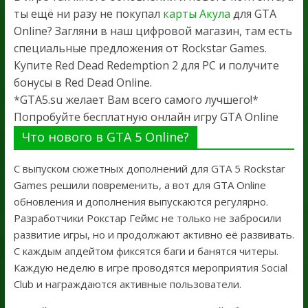
ты ещё ни разу не покупал
карты Акула
для GTA
Online? Загляни в наш цифровой магазин, там есть
специальные предложения от Rockstar Games.
Купите Red Dead Redemption 2 для PC и получите
бонусы в Red Dead Online.
*GTA5.su желает Вам всего самого лучшего!*
Попробуйте бесплатную онлайн игру GTA Online
Что нового в GTA 5 Online?
С выпуском сюжетных дополнений для GTA 5 Rockstar
Games решили повременить, а вот для GTA Online
обновления и дополнения выпускаются регулярно.
Разработчики Рокстар Геймс не только не забросили
развитие игры, но и продолжают активно её развивать.
С каждым апдейтом фиксятся баги и банятся читеры.
Каждую неделю в игре проводятся мероприятия Social
Club и награждаются активные пользователи.