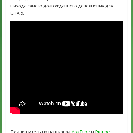
выхода самого долгожданного дополнения для
GTA 5.
Подпишитесь на наш канал
YouTube
и
Rutube
,