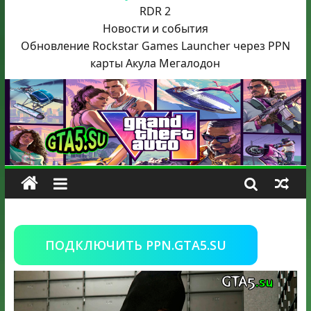
RDR 2
Новости и события
Обновление Rockstar Games Launcher через PPN
карты Акула
Мегалодон
ПОДКЛЮЧИТЬ PPN.GTA5.SU