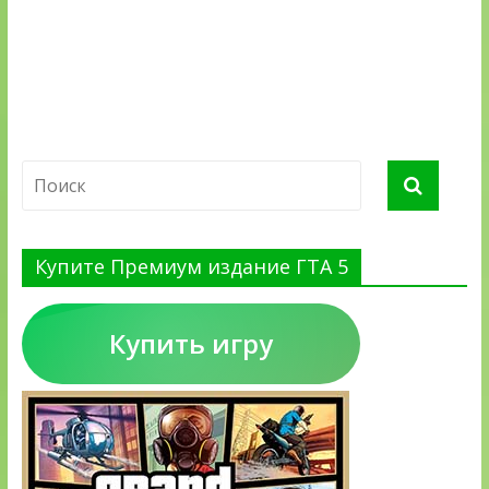
Купите Премиум издание ГТА 5
Купить игру