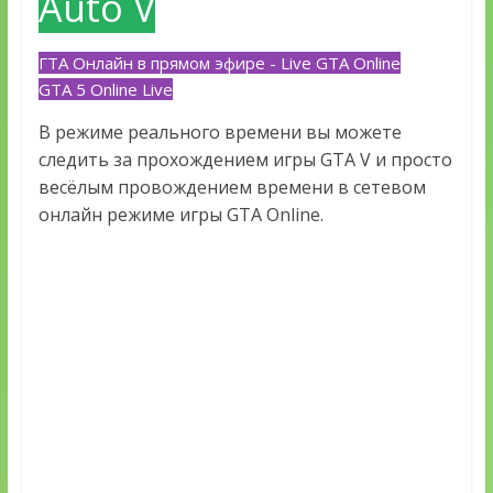
Auto V
ГТА Онлайн в прямом эфире - Live GTA Online
GTA 5 Online Live
В режиме реального времени вы можете
следить за прохождением игры GTA V и просто
весёлым провождением времени в сетевом
онлайн режиме игры GTA Online.