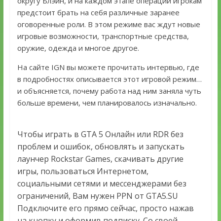
округу Блэйн, и на каждом этапе операции игрокам
предстоит брать на себя различные заранее
оговоренные роли. В этом режиме вас ждут новые
игровые возможности, транспортные средства,
оружие, одежда и многое другое.
На сайте IGN вы можете прочитать интервью, где
в подробностях описывается этот игровой режим…
и объясняется, почему работа над ним заняла чуть
больше времени, чем планировалось изначально.
Чтобы играть в GTA 5 Онлайн или RDR без
проблем и ошибок, обновлять и запускать
лаунчер Rockstar Games, скачивать другие
игры, пользоваться Интернетом,
социальными сетями и мессенджерами без
ограничений, Вам нужен PPN от GTA5.SU
Подключите его прямо сейчас, просто нажав
на кнопку и оформив подписку. Со своей