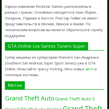
Офисы компании Rockstar Games расположены в
разных странах. Основные находятся в Нью-Йорке,
Лондоне, Париже и Боготе. Рокстар Геймс не имеет
представительств в Москве, Минске и Киеве. По
техническим вопросам вы можете обратиться в службу
поддержки.
GTA Online Los Santos Tuners Super
Супер машины из суперсерии Южного Сан-Андреаса
(Southern San Andreas Super Sport Series) уже в GTA
Online. Испытайте трассу Hotring, пять новых
авто
и
гоночные костюмы.
Метки
Grand Theft Auto
Grand Theft Auto 5
Grand Theft