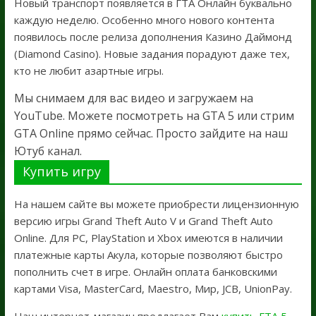
Новый транспорт появляется в ГТА Онлайн буквально
каждую неделю. Особенно много нового контента
появилось после релиза дополнения Казино Даймонд
(Diamond Casino). Новые задания порадуют даже тех,
кто не любит азартные игры.
Мы снимаем для вас видео и загружаем на
YouTube. Можете посмотреть на GTA 5 или стрим
GTA Online прямо сейчас. Просто зайдите на наш
Ютуб канал.
Купить игру
На нашем сайте вы можете приобрести лицензионную
версию игры Grand Theft Auto V и Grand Theft Auto
Online. Для PC, PlayStation и Xbox имеются в наличии
платежные карты Акула, которые позволяют быстро
пополнить счет в игре. Онлайн оплата банковскими
картами Visa, MasterCard, Maestro, Мир, JCB, UnionPay.
Наш интернет-магазин предлагает Вам
купить ГТА 5