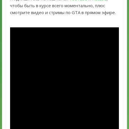
чтобы быть в курсе всего моментально, плюс
смотрите видео и стримы по GTA в прямом эфире.