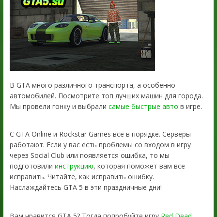
В GTA много различного транспорта, а особенно
автомобилей. Посмотрите топ лучших машин для города.
Мы провели гонку и выбрали
самые быстрые авто
в игре.
С GTA Online и Rockstar Games всё в порядке. Серверы
работают. Если у вас есть проблемы со входом в игру
через Social Club или появляется ошибка, то мы
подготовили
инструкцию
, которая поможет вам всё
исправить. Читайте, как исправить ошибку.
Наслаждайтесь GTA 5 в эти праздничные дни!
Вам нравится GTA 5? Тогда попробуйте игру
Red Dead