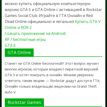
можно купить официальную компьютерную
версию GTA 5 и GTA Online с активацией в Rockstar
Games Social Club. Играйте в ГТА Онлайн и Red
Dead Online официально и легально!
Купить GTA V
Online и RDR 2
Скачать приложение на Android
RP
/
Бесплатные игры
GTA 6
GTA Online
Станет ли GTA Online бесплатной? Этот вопрос мучает
многих игроков, которые владеют пиратской версией
GTA 5 и хотят поиграть в онлайн. Можем уверенно
ответить таким людям — Rockstar дадут доступ в ГТА
Онлайн только владельцам лицензии на Grand Theft
Auto V.
Rockstar Games