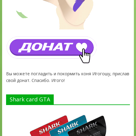
Вы можете погладить и покормить коня Игогошу, прислав
свой донат. Спасибо. Игого!
Shark card GTA