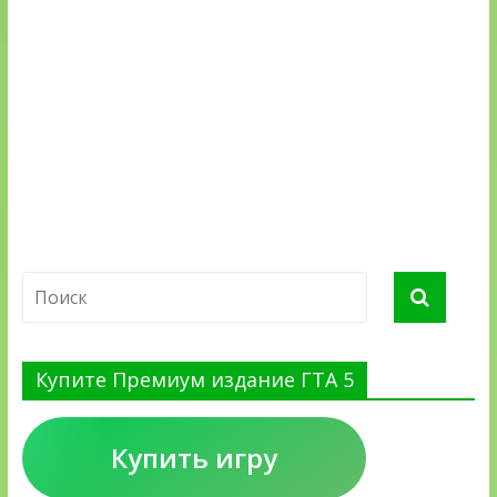
Купите Премиум издание ГТА 5
Купить игру