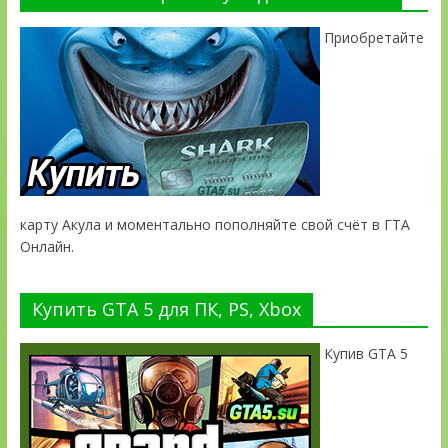
Приобретайте
карту Акула и моментально пополняйте свой счёт в ГТА
Онлайн.
Купить GTA 5 для ПК, PS, Xbox
Купив GTA 5