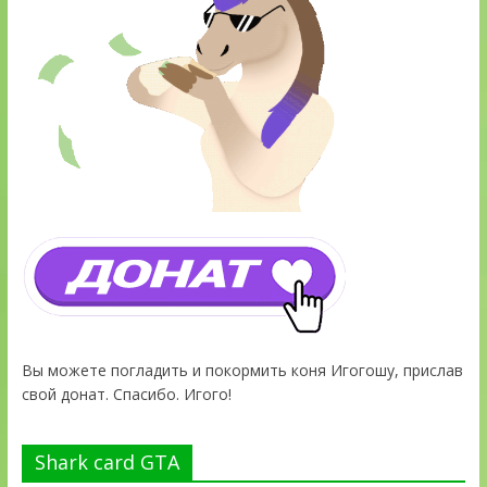
Вы можете погладить и покормить коня Игогошу, прислав
свой донат. Спасибо. Игого!
Shark card GTA