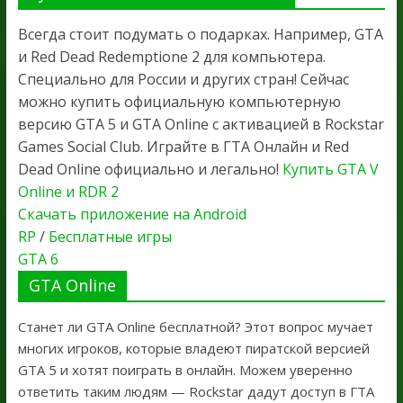
Всегда стоит подумать о подарках. Например, GTA
и Red Dead Redemptione 2 для компьютера.
Специально для России и других стран! Сейчас
можно купить официальную компьютерную
версию GTA 5 и GTA Online с активацией в Rockstar
Games Social Club. Играйте в ГТА Онлайн и Red
Dead Online официально и легально!
Купить GTA V
Online и RDR 2
Скачать приложение на Android
RP
/
Бесплатные игры
GTA 6
GTA Online
Станет ли GTA Online бесплатной? Этот вопрос мучает
многих игроков, которые владеют пиратской версией
GTA 5 и хотят поиграть в онлайн. Можем уверенно
ответить таким людям — Rockstar дадут доступ в ГТА