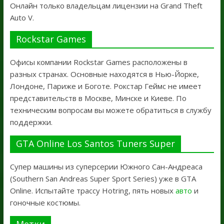
Онлайн только владельцам лицензии на Grand Theft
Auto V.
Rockstar Games
Офисы компании Rockstar Games расположены в
разных странах. Основные находятся в Нью-Йорке,
Лондоне, Париже и Боготе. Рокстар Геймс не имеет
представительств в Москве, Минске и Киеве. По
техническим вопросам вы можете обратиться в службу
поддержки.
GTA Online Los Santos Tuners Super
Супер машины из суперсерии Южного Сан-Андреаса
(Southern San Andreas Super Sport Series) уже в GTA
Online. Испытайте трассу Hotring, пять новых
авто
и
гоночные костюмы.
Метки