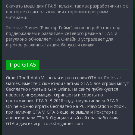
Скачать моды для ГТА 5 нельзя, так как разработчики не в
восторге от использования сторонних программ
читерами.
Rockstar Games (Рокстар Геймс) активно работает над
поддержанием и развитием сетевого режима ГТА 5 и
регулярно обновляет ГТА Онлайн и устраивает для
игроков различные акции, бонусы и скидки.
Про GTA5
Grand Theft Auto V - новая игра в серии GTA от Rockstar
Games. Вместе с сюжетной частью GTA 5 все игроки могут
бесплатно играть в GTA Online. На сайте публикуются
новости, информация, скриншоты и советы по
прохождению ГТА 5. В 2018 году в мультиплеер GTA 5
Online можно играть бесплатно на PC, PlayStation и Xbox ,
при наличии GTA V. GTA 6 ещё не вышла и Рокстар не
анонсировали ГТА 6. Официальный сайт разработчика
GTA и других игр - rockstargames.com