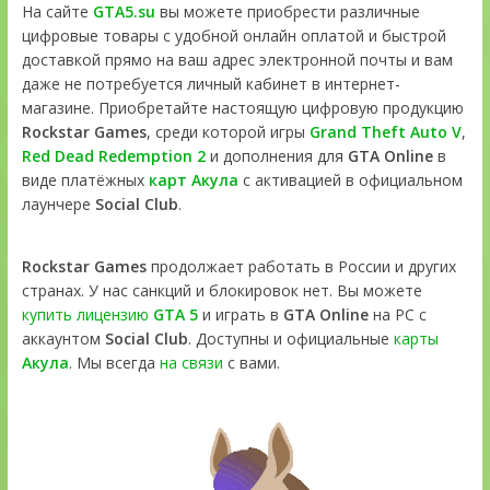
На сайте
GTA5.su
вы можете приобрести различные
цифровые товары с удобной онлайн оплатой и быстрой
доставкой прямо на ваш адрес электронной почты и вам
даже не потребуется личный кабинет в интернет-
магазине. Приобретайте настоящую цифровую продукцию
Rockstar Games
, среди которой игры
Grand Theft Auto V
,
Red Dead Redemption 2
и дополнения для
GTA Online
в
виде платёжных
карт Акула
с активацией в официальном
лаунчере
Social Club
.
Rockstar Games
продолжает работать в России и других
странах. У нас санкций и блокировок нет. Вы можете
купить лицензию
GTA 5
и играть в
GTA Online
на PC с
аккаунтом
Social Club
. Доступны и официальные
карты
Акула
. Мы всегда
на связи
с вами.