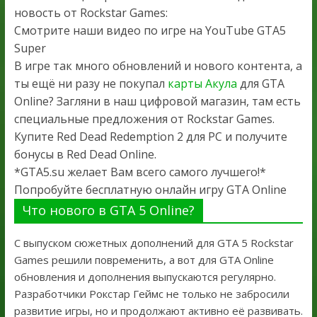
новость от Rockstar Games:
Смотрите наши видео по игре на YouTube GTA5
Super
В игре так много обновлений и нового контента, а
ты ещё ни разу не покупал
карты Акула
для GTA
Online? Загляни в наш цифровой магазин, там есть
специальные предложения от Rockstar Games.
Купите Red Dead Redemption 2 для PC и получите
бонусы в Red Dead Online.
*GTA5.su желает Вам всего самого лучшего!*
Попробуйте бесплатную онлайн игру GTA Online
Что нового в GTA 5 Online?
С выпуском сюжетных дополнений для GTA 5 Rockstar
Games решили повременить, а вот для GTA Online
обновления и дополнения выпускаются регулярно.
Разработчики Рокстар Геймс не только не забросили
развитие игры, но и продолжают активно её развивать.