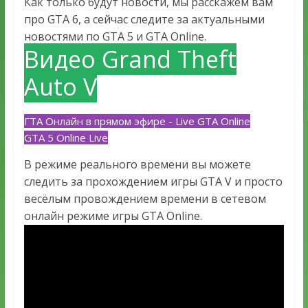
Как только будут новости, мы расскажем вам
про GTA 6, а сейчас следите за актуальными
новостями по GTA 5 и GTA Online.
Видео Grand Theft
Auto V
ГТА Онлайн в прямом эфире - Live GTA Online
GTA 5 Online Live
В режиме реального времени вы можете
следить за прохождением игры GTA V и просто
весёлым провождением времени в сетевом
онлайн режиме игры GTA Online.