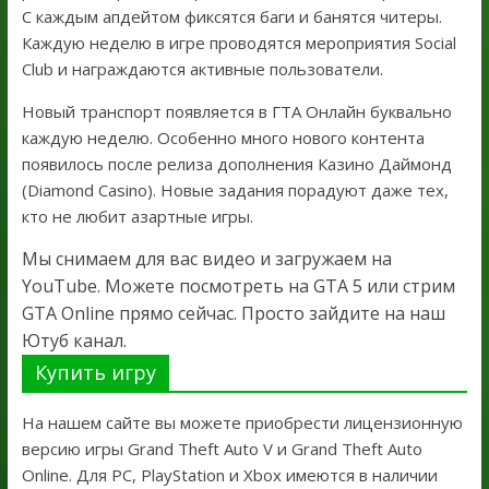
С каждым апдейтом фиксятся баги и банятся читеры.
Каждую неделю в игре проводятся мероприятия Social
Club и награждаются активные пользователи.
Новый транспорт появляется в ГТА Онлайн буквально
каждую неделю. Особенно много нового контента
появилось после релиза дополнения Казино Даймонд
(Diamond Casino). Новые задания порадуют даже тех,
кто не любит азартные игры.
Мы снимаем для вас видео и загружаем на
YouTube. Можете посмотреть на GTA 5 или стрим
GTA Online прямо сейчас. Просто зайдите на наш
Ютуб канал.
Купить игру
На нашем сайте вы можете приобрести лицензионную
версию игры Grand Theft Auto V и Grand Theft Auto
Online. Для PC, PlayStation и Xbox имеются в наличии