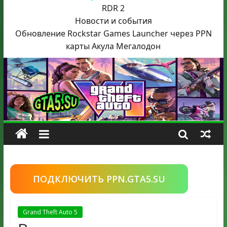
RDR 2
Новости и события
Обновление Rockstar Games Launcher через PPN
карты Акула
Мегалодон
ПОДКЛЮЧИТЬ PPN.GTA5.SU
Grand Theft Auto 5