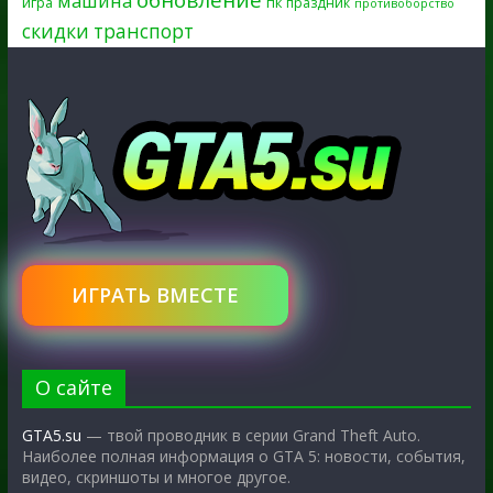
машина
игра
пк
праздник
противоборство
скидки
транспорт
ИГРАТЬ ВМЕСТЕ
О сайте
GTA5.su
— твой проводник в серии Grand Theft Auto.
Наиболее полная информация о GTA 5: новости, события,
видео, скриншоты и многое другое.