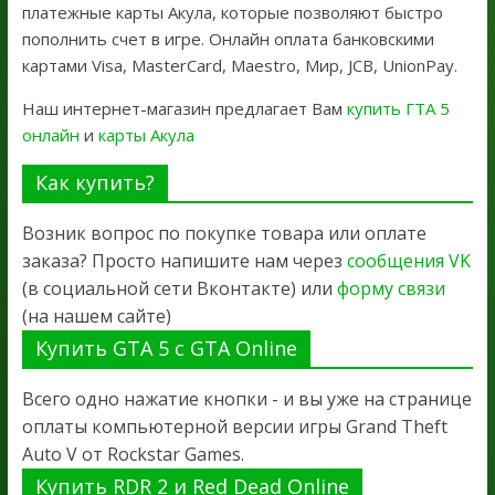
платежные карты Акула, которые позволяют быстро
пополнить счет в игре. Онлайн оплата банковскими
картами Visa, MasterCard, Maestro, Мир, JCB, UnionPay.
Наш интернет-магазин предлагает Вам
купить ГТА 5
онлайн
и
карты Акула
Как купить?
Возник вопрос по покупке товара или оплате
заказа? Просто напишите нам через
сообщения VK
(в социальной сети Вконтакте) или
форму связи
(на нашем сайте)
Купить GTA 5 с GTA Online
Всего одно нажатие кнопки - и вы уже на странице
оплаты компьютерной версии игры Grand Theft
Auto V от Rockstar Games.
Купить RDR 2 и Red Dead Online