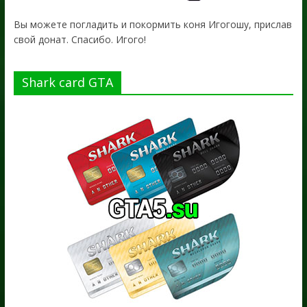
Вы можете погладить и покормить коня Игогошу, прислав
свой донат. Спасибо. Игого!
Shark card GTA