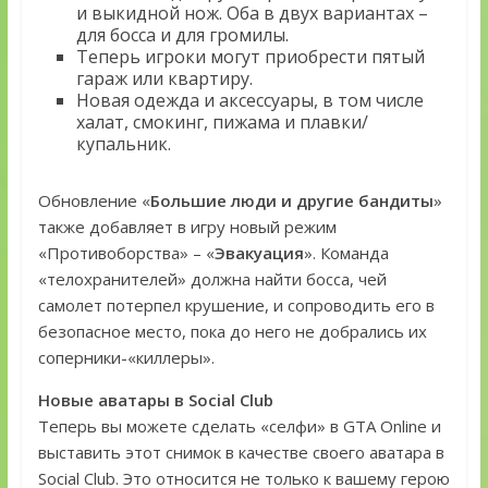
и выкидной нож. Оба в двух вариантах –
для босса и для громилы.
Теперь игроки могут приобрести пятый
гараж или квартиру.
Новая одежда и аксессуары, в том числе
халат, смокинг, пижама и плавки/
купальник.
Обновление «
Большие люди и другие бандиты
»
также добавляет в игру новый режим
«Противоборства» – «
Эвакуация
». Команда
«телохранителей» должна найти босса, чей
самолет потерпел крушение, и сопроводить его в
безопасное место, пока до него не добрались их
соперники-«киллеры».
Новые аватары в Social Club
Теперь вы можете сделать «селфи» в GTA Online и
выставить этот снимок в качестве своего аватара в
Social Club. Это относится не только к вашему герою