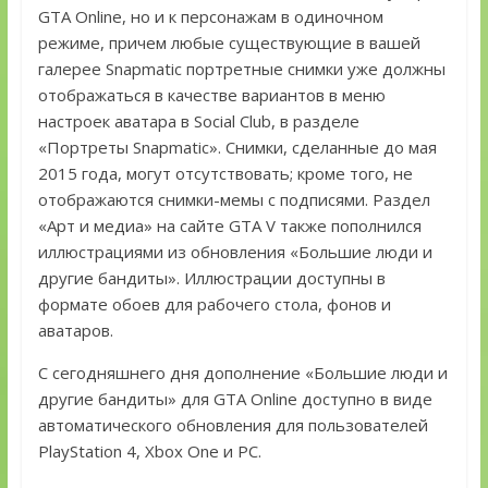
GTA Online, но и к персонажам в одиночном
режиме, причем любые существующие в вашей
галерее Snapmatic портретные снимки уже должны
отображаться в качестве вариантов в меню
настроек аватара в Social Club, в разделе
«Портреты Snapmatic». Снимки, сделанные до мая
2015 года, могут отсутствовать; кроме того, не
отображаются снимки-мемы с подписями. Раздел
«Арт и медиа» на сайте GTA V также пополнился
иллюстрациями из обновления «Большие люди и
другие бандиты». Иллюстрации доступны в
формате обоев для рабочего стола, фонов и
аватаров.
С сегодняшнего дня дополнение «Большие люди и
другие бандиты» для GTA Online доступно в виде
автоматического обновления для пользователей
PlayStation 4, Xbox One и PC.