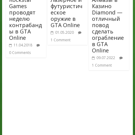
Games
футуристич
Казино
проводят
еское
Diamond —
неделю
оружие в
отличный
контрабанд
GTA Online
повод
ы в GTA
сделать
01.05.2020
Online
ограбление
1 Comment
в GTA
11.04.2018
Online
0 Comments
09.07.2022
1 Comment