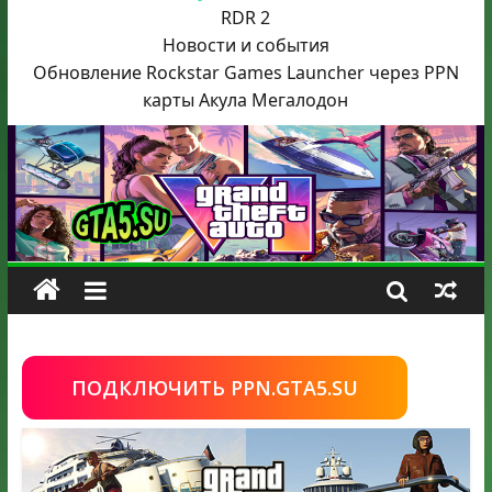
RDR 2
Новости и события
Обновление Rockstar Games Launcher через PPN
карты Акула
Мегалодон
ПОДКЛЮЧИТЬ PPN.GTA5.SU