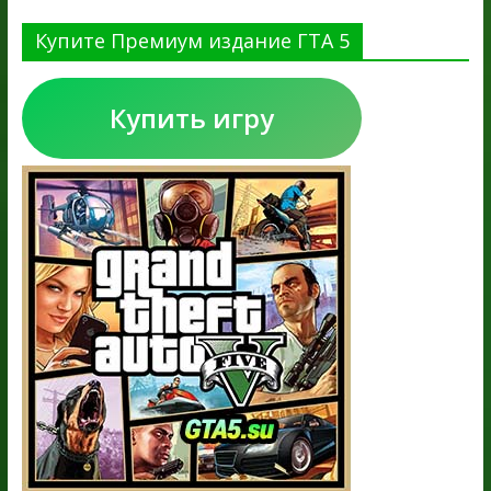
Купите Премиум издание ГТА 5
Купить игру