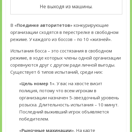
Не выходя из машины.
В «
Поединке авторитетов
» конкурирующие
организации сходятся в перестрелке в свободном
режиме. У каждого из боссов – по 10 «жизней».
Испытания босса – это состязания в свободном
режиме, в ходе которых члены одной организации
соревнуются друг с другом ради личной выгоды.
Существует 6 типов испытаний, среди них:
«
Цель номер 1
». У вас на хвосте висит
полиция, потому что всем игрокам в
организации назначен 5-звездочный уровень
розыска. Длительность испытания – 10 минут.
Последний выживший игрок объявляется
победителем.
«
Рыночные махинации
». На карте