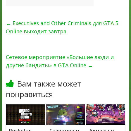
←
Executives and Other Criminals для GTA 5
Online выходит завтра
Сетевое мероприятие «Большие люди и
другие бандиты» в GTA Online
→
Вам также может
понравиться
Rockstar
Лазерное и
Алмазы в