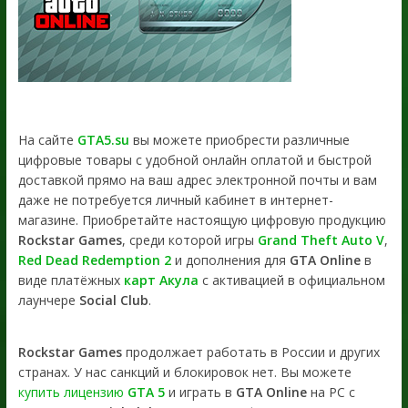
На сайте
GTA5.su
вы можете приобрести различные
цифровые товары с удобной онлайн оплатой и быстрой
доставкой прямо на ваш адрес электронной почты и вам
даже не потребуется личный кабинет в интернет-
магазине. Приобретайте настоящую цифровую продукцию
Rockstar Games
, среди которой игры
Grand Theft Auto V
,
Red Dead Redemption 2
и дополнения для
GTA Online
в
виде платёжных
карт Акула
с активацией в официальном
лаунчере
Social Club
.
Rockstar Games
продолжает работать в России и других
странах. У нас санкций и блокировок нет. Вы можете
купить лицензию
GTA 5
и играть в
GTA Online
на PC с