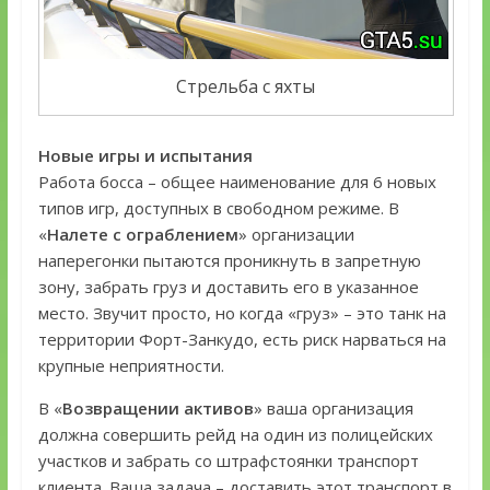
Стрельба с яхты
Новые игры и испытания
Работа босса – общее наименование для 6 новых
типов игр, доступных в свободном режиме. В
«
Налете с ограблением
» организации
наперегонки пытаются проникнуть в запретную
зону, забрать груз и доставить его в указанное
место. Звучит просто, но когда «груз» – это танк на
территории Форт-Занкудо, есть риск нарваться на
крупные неприятности.
В «
Возвращении активов
» ваша организация
должна совершить рейд на один из полицейских
участков и забрать со штрафстоянки транспорт
клиента. Ваша задача – доставить этот транспорт в