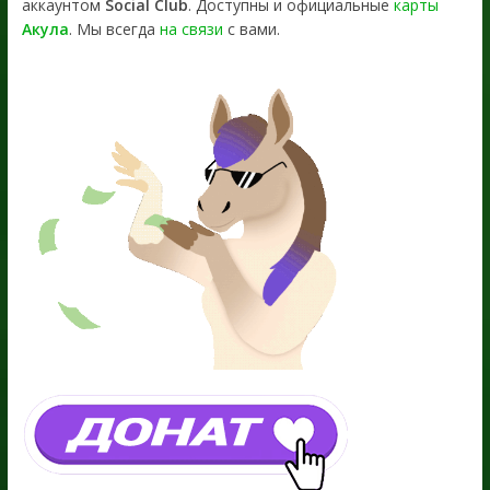
аккаунтом
Social Club
. Доступны и официальные
карты
Акула
. Мы всегда
на связи
с вами.