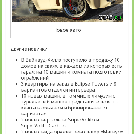
Новое авто
Другие новинки
В Вайнвуд-Хиллз поступило в продажу 10
домов на сваях, в каждом из которых есть
гараж на 10 машин и комната подготовки
ограблений.
3 квартиры на заказ в Eclipse Towers и 8
вариантов отделки интерьера.
10 новых машин, в том числе лимузин с
турелью и 6 машин представительского
класса в обычном и бронированном
вариантах.
2 новых вертолета: SuperVolito и
SuperVolito Carbon.
2 новых вида оружия: револьвер «Магнум»