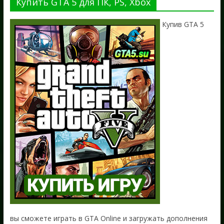
Купить GTA 5 для ПК, PS, Xbox
Купив GTA 5
вы сможете играть в GTA Online и загружать дополнения