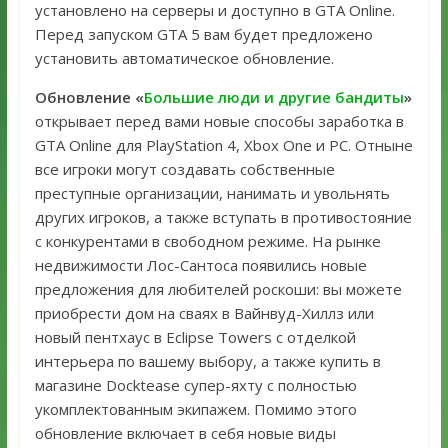
установлено на серверы и доступно в GTA Online.
Перед запуском GTA 5 вам будет предложено
установить автоматическое обновление.
Обновление «
Большие люди и другие бандиты
»
открывает перед вами новые способы заработка в
GTA Online для PlayStation 4, Xbox One и PC. Отныне
все игроки могут создавать собственные
преступные организации, нанимать и увольнять
других игроков, а также вступать в противостояние
с конкурентами в свободном режиме. На рынке
недвижимости Лос-Сантоса появились новые
предложения для любителей роскоши: вы можете
приобрести дом на сваях в Вайнвуд-Хиллз или
новый пентхаус в Eclipse Towers с отделкой
интерьера по вашему выбору, а также купить в
магазине Docktease супер-яхту с полностью
укомплектованным экипажем. Помимо этого
обновление включает в себя новые виды