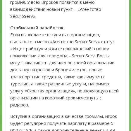
громил. У всех игроков появится в меню
взаимодействия новый пункт – «Агентство
SecuroServ».
Стабильный заработок
Если вы желаете вступить в организацию,
выставьте в меню «Агентство SecuroServ» статус
«Ищет работу» и ждите приглашений в новом
приложении для телефона – SecuroServ. Боссы
могут заказывать для членов своей организации
доставку патронов и бронежилетов, новые
транспортные средства, такие как лимузин с
турелью, а также различные услуги, например
услугу «Скрытая организация», позволяющую всей
организации на короткий срок исчезнуть с
радаров.
Вступив в организацию в качестве громилы, игрок
будет регулярно получать зарплату в размере 5
000 GTA $, а также дополнительные деньги и RP