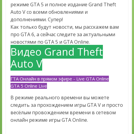
режиме GTA 5 и полное издание Grand Theft
Auto V со всеми обновлениями и
дополнениями. Супер!
Как только будут новости, мы расскажем вам
про GTA 6, а сейчас следите за актуальными
новостями по GTA 5 и GTA Online.
Видео Grand Theft
Auto V
ГТА Онлайн в прямом эфире - Live GTA Online
GTA 5 Online Live
В режиме реального времени вы можете
следить за прохождением игры GTA V и просто
весёлым провождением времени в сетевом
онлайн режиме игры GTA Online.