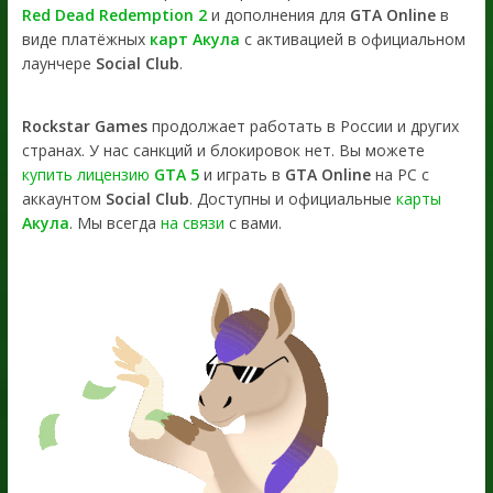
Red Dead Redemption 2
и дополнения для
GTA Online
в
виде платёжных
карт Акула
с активацией в официальном
лаунчере
Social Club
.
Rockstar Games
продолжает работать в России и других
странах. У нас санкций и блокировок нет. Вы можете
купить лицензию
GTA 5
и играть в
GTA Online
на PC с
аккаунтом
Social Club
. Доступны и официальные
карты
Акула
. Мы всегда
на связи
с вами.