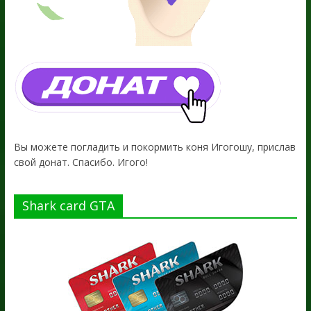
Вы можете погладить и покормить коня Игогошу, прислав
свой донат. Спасибо. Игого!
Shark card GTA