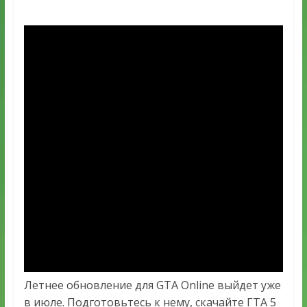
Летнее обновление для GTA Online выйдет уже
в июле. Подготовьтесь к нему, скачайте ГТА 5