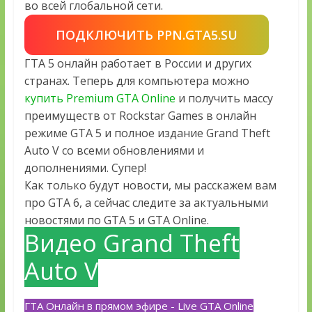
во всей глобальной сети.
ПОДКЛЮЧИТЬ PPN.GTA5.SU
ГТА 5 онлайн работает в России и других
странах. Теперь для компьютера можно
купить Premium GTA Online
и получить массу
преимуществ от Rockstar Games в онлайн
режиме GTA 5 и полное издание Grand Theft
Auto V со всеми обновлениями и
дополнениями. Супер!
Как только будут новости, мы расскажем вам
про GTA 6, а сейчас следите за актуальными
новостями по GTA 5 и GTA Online.
Видео Grand Theft
Auto V
ГТА Онлайн в прямом эфире - Live GTA Online