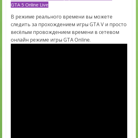
GTA 5 Online Live
В режиме реального времени вы можете
следить за прохождением игры GTA V и просто
весёлым провождением времени в сетевом
онлайн режиме игры GTA Online.