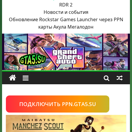
RDR 2
Новости и события
Обновление Rockstar Games Launcher через PPN
карты Акула
Мегалодон
ПОДКЛЮЧИТЬ PPN.GTA5.SU