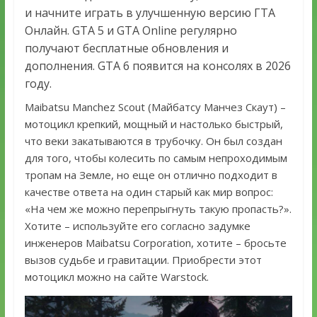
и начните играть в улучшенную версию ГТА
Онлайн. GTA 5 и GTA Online регулярно
получают бесплатные обновления и
дополнения. GTA 6 появится на консолях в 2026
году.
Maibatsu Manchez Scout (Майбатсу Манчез Скаут) –
мотоцикл крепкий, мощный и настолько быстрый,
что веки закатываются в трубочку. Он был создан
для того, чтобы колесить по самым непроходимым
тропам на Земле, но еще он отлично подходит в
качестве ответа на один старый как мир вопрос:
«На чем же можно перепрыгнуть такую пропасть?».
Хотите – используйте его согласно задумке
инженеров Maibatsu Corporation, хотите – бросьте
вызов судьбе и гравитации. Приобрести этот
мотоцикл можно на сайте Warstock.