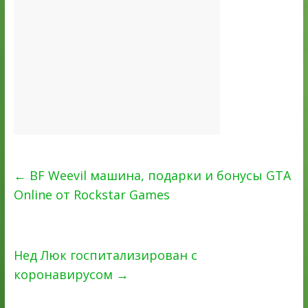
←
BF Weevil машина, подарки и бонусы GTA
Online от Rockstar Games
Нед Люк госпитализирован с
коронавирусом
→