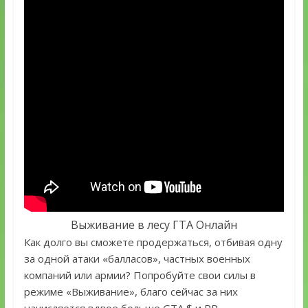
Выживание в лесу ГТА Онлайн
Как долго вы сможете продержаться, отбивая одну
за одной атаки «балласов», частных военных
компаний или армии? Попробуйте свои силы в
режиме «Выживание», благо сейчас за них