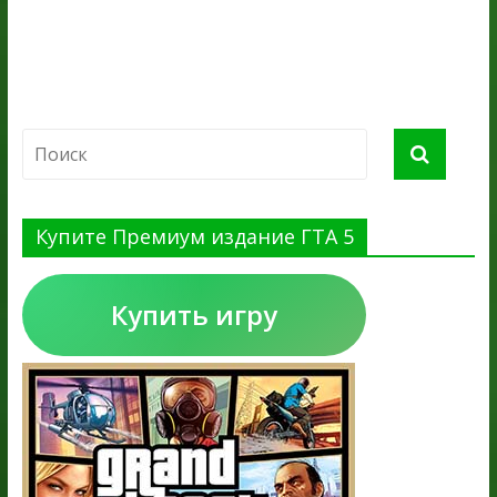
Купите Премиум издание ГТА 5
Купить игру