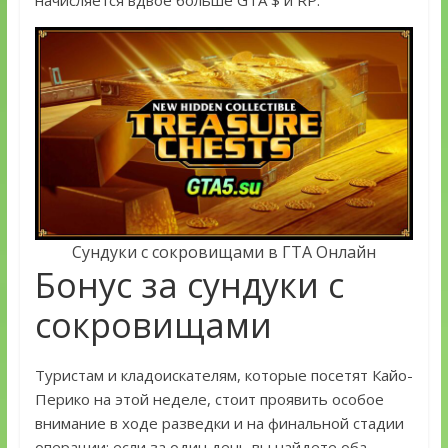
начисляется вдвое больше GTA $ и RP.
Сундуки с сокровищами в ГТА Онлайн
Бонус за сундуки с
сокровищами
Туристам и кладоискателям, которые посетят Кайо-
Перико на этой неделе, стоит проявить особое
внимание в ходе разведки и на финальной стадии
операции: если за один день вы найдете оба