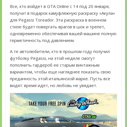
Все, кто войдет в GTA Online с 14 под 20 января,
получат в подарок камуфляжную раскраску «Акула»
для Pegassi Toreador. Эта раскраска в военном
стиле будет повергать врагов в шок и трепет,
одновременно обеспечивая вашей машине полную
герметичность под давлением.
А те автолюбители, кто в прошлом году получил
футболку Pegassi, на этой неделе смогут
пополнить гардероб ее старым винтажным
вариантом, чтобы еще нагляднее показать свою
преданность этой итальянской марке. Пусть все
видят: время идет, но любовь не увядает.