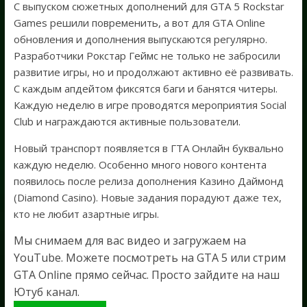
С выпуском сюжетных дополнений для GTA 5 Rockstar
Games решили повременить, а вот для GTA Online
обновления и дополнения выпускаются регулярно.
Разработчики Рокстар Геймс не только не забросили
развитие игры, но и продолжают активно её развивать.
С каждым апдейтом фиксятся баги и банятся читеры.
Каждую неделю в игре проводятся мероприятия Social
Club и награждаются активные пользователи.
Новый транспорт появляется в ГТА Онлайн буквально
каждую неделю. Особенно много нового контента
появилось после релиза дополнения Казино Даймонд
(Diamond Casino). Новые задания порадуют даже тех,
кто не любит азартные игры.
Мы снимаем для вас видео и загружаем на
YouTube. Можете посмотреть на GTA 5 или стрим
GTA Online прямо сейчас. Просто зайдите на наш
Ютуб канал.