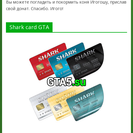
Вы можете погладить и покормить коня Игогошу, прислав
свой донат. Спасибо. Игого!
Shark card GTA