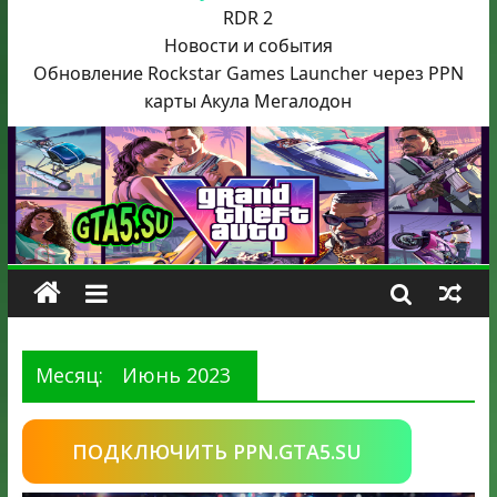
RDR 2
Новости и события
Обновление Rockstar Games Launcher через PPN
карты Акула
Мегалодон
Месяц:
Июнь 2023
ПОДКЛЮЧИТЬ PPN.GTA5.SU