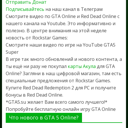
Отправить Донат
Подписывайтесь
на наш канал в Телеграм
Смотрите видео по GTA Online и Red Dead Online с
нашего канала на Youtube. Это информативно и
полезно. В центре внимания на этой неделе
новость от Rockstar Games:
Смотрите наши видео по игре на YouTube GTA5
Super
В игре так много обновлений и нового контента, а
ты ещё ни разу не покупал
карты Акула
для GTA
Online? Загляни в наш цифровой магазин, там есть
специальные предложения от Rockstar Games.
Купите Red Dead Redemption 2 для PC и получите
бонусы в Red Dead Online.
*GTA5.su желает Вам всего самого лучшего!*
Попробуйте бесплатную онлайн игру GTA Online
Что нового в GTA 5 Online?