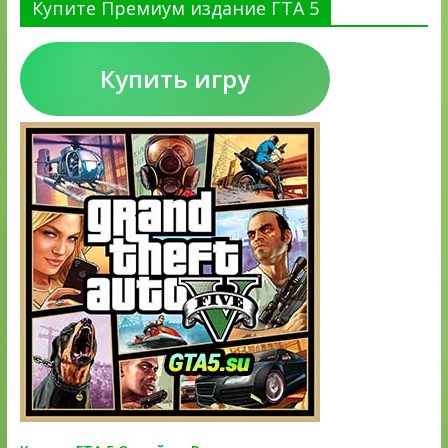
Купите Премиум издание ГТА 5
Купить игру