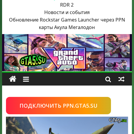
RDR 2
Новости и события
Обновление Rockstar Games Launcher через PPN
карты Акула
Мегалодон
ПОДКЛЮЧИТЬ PPN.GTA5.SU