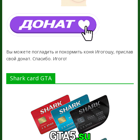
Вы можете погладить и покормить коня Игогошу, прислав
свой донат. Спасибо. Игого!
Shark card GTA