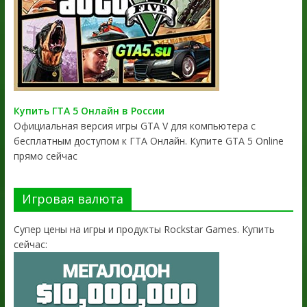
Купить ГТА 5 Онлайн в России
Официальная версия игры GTA V для компьютера с
бесплатным доступом к ГТА Онлайн. Купите GTA 5 Online
прямо сейчас
Игровая валюта
Супер цены на игры и продукты Rockstar Games. Купить
сейчас: