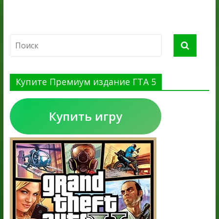
Купите Премиум издание ГТА 5
Купить игру