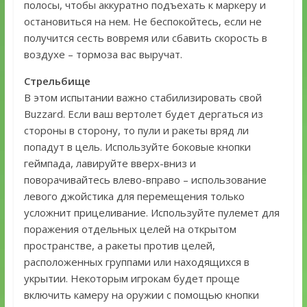
полосы, чтобы аккуратно подъехать к маркеру и
остановиться на нем. Не беспокойтесь, если не
получится сесть вовремя или сбавить скорость в
воздухе – тормоза вас выручат.
Стрельбище
В этом испытании важно стабилизировать свой
Buzzard. Если ваш вертолет будет дергаться из
стороны в сторону, то пули и ракеты вряд ли
попадут в цель. Используйте боковые кнопки
геймпада, лавируйте вверх-вниз и
поворачивайтесь влево-вправо – использование
левого джойстика для перемещения только
усложнит прицеливание. Используйте пулемет для
поражения отдельных целей на открытом
пространстве, а ракеты против целей,
расположенных группами или находящихся в
укрытии. Некоторым игрокам будет проще
включить камеру на оружии с помощью кнопки