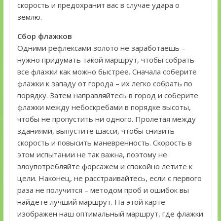
скорость и предохранит вас в случае удара о
землю.
Сбор флажков
Одними рефлексами золото не заработаешь –
нужно придумать такой маршрут, чтобы собрать
все флажки как можно быстрее. Сначала соберите
флажки к западу от города – их легко собрать по
порядку. Затем направляйтесь в город и соберите
флажки между небоскребами в порядке высоты,
чтобы не пропустить ни одного. Пролетая между
зданиями, выпустите шасси, чтобы снизить
скорость и повысить маневренность. Скорость в
этом испытании не так важна, поэтому не
злоупотребляйте форсажем и спокойно летите к
цели. Наконец, не расстраивайтесь, если с первого
раза не получится – методом проб и ошибок вы
найдете лучший маршрут. На этой карте
изображен наш оптимальный маршрут, где флажки