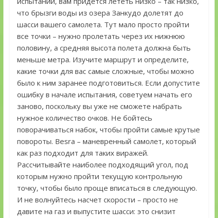
испытании, вам придется лететь низко – так низко,
что брызги воды из озера Занкудо долетят до
шасси вашего самолета. Тут мало просто пройти
все точки – нужно пролетать через их нижнюю
половину, а средняя высота полета должна быть
меньше метра. Изучите маршрут и определите,
какие точки для вас самые сложные, чтобы можно
было к ним заранее подготовиться. Если допустите
ошибку в начале испытания, советуем начать его
заново, поскольку вы уже не сможете набрать
нужное количество очков. Не бойтесь
поворачиваться набок, чтобы пройти самые крутые
повороты. Besra – маневренный самолет, который
как раз подходит для таких виражей.
Рассчитывайте наиболее подходящий угол, под
которым нужно пройти текущую контрольную
точку, чтобы было проще вписаться в следующую.
И не волнуйтесь насчет скорости – просто не
давите на газ и выпустите шасси: это снизит