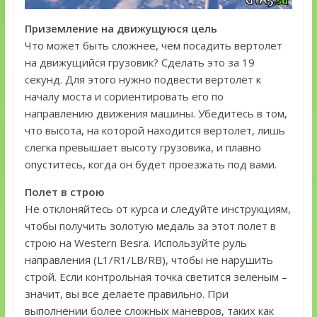
Приземление на движущуюся цель
Что может быть сложнее, чем посадить вертолет
на движущийся грузовик? Сделать это за 19
секунд. Для этого нужно подвести вертолет к
началу моста и сориентировать его по
направлению движения машины. Убедитесь в том,
что высота, на которой находится вертолет, лишь
слегка превышает высоту грузовика, и плавно
опуститесь, когда он будет проезжать под вами.
Полет в строю
Не отклоняйтесь от курса и следуйте инструкциям,
чтобы получить золотую медаль за этот полет в
строю на Western Besra. Используйте руль
направления (L1/R1/LB/RB), чтобы не нарушить
строй. Если контрольная точка светится зеленым –
значит, вы все делаете правильно. При
выполнении более сложных маневров, таких как