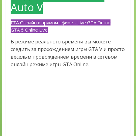
Auto V
ГТА Онлайн в прямом эфире - Live GTA Online
GTA 5 Online Live
В режиме реального времени вы можете
следить за прохождением игры GTA V и просто
весёлым провождением времени в сетевом
онлайн режиме игры GTA Online.