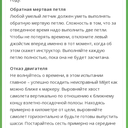
Обратная мертвая петля
Любой умелый летчик должен уметь выполнять
обратную мертвую петлю. Сложность в том, что за
отведенное время надо выполнить две петли.
Чтобы не потерять времени, отклоните левый
джойстик вперед именно в тот момент, когда об
этом скажет инструктор. Выполняйте каждую
петлю полностью, пока она не будет засчитана.
Отказ двигателя
Не волнуйтесь о времени, в этом испытании
главное – успешно посадить неисправный Miljet как
можно ближе к маркеру. Выровняйте хвост
самолета вертикально по отношению к ближнему
концу взлетно-посадочной полосы. Находясь
примерно в километре от цели, выровняйте
самолет горизонтально и будьте готовы выпустить
шасси. Постарайтесь сесть примерно на середине