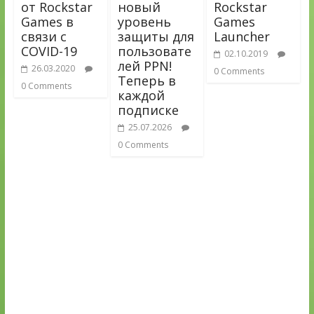
от Rockstar
новый
Rockstar
Games в
уровень
Games
связи с
защиты для
Launcher
COVID-19
пользовате
02.10.2019
лей PPN!
26.03.2020
0 Comments
Теперь в
0 Comments
каждой
подписке
25.07.2026
0 Comments