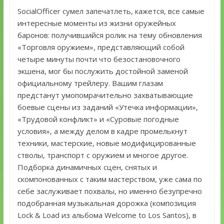
SocialOfficer сумел запечатлеть, кажется, все самые
интересные моменты из жизни оружейных
баронов: получившийся ролик на тему обновления
«Торговля оружием», представляющий собой
четыре минуты почти что безостановочного
экшена, мог бы послужить достойной заменой
официальному трейлеру. Вашим глазам
предстанут умопомрачительно захватывающие
боевые сцены из заданий «Утечка информации»,
«Трудовой конфликт» и «Суровые погодные
условия», а между делом в кадре промелькнут
техники, мастерские, новые модифицированные
стволы, транспорт с оружием и многое другое.
Подборка динамичных сцен, снятых и
скомпонованных с таким мастерством, уже сама по
себе заслуживает похвалы, но именно безупречно
подобранная музыкальная дорожка (композиция
Lock & Load из альбома Welcome to Los Santos), в