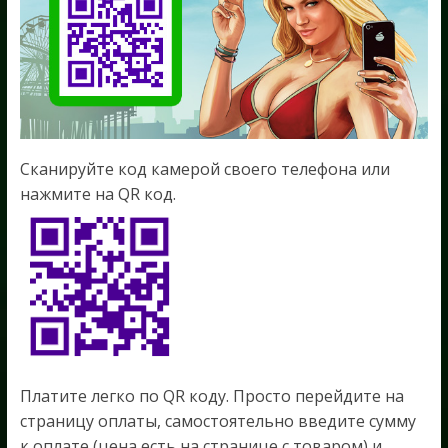
Сканируйте код камерой своего телефона или
нажмите на QR код.
Платите легко по QR коду. Просто перейдите на
страницу оплаты, самостоятельно введите сумму
к оплате (цена есть на странице с товаром) и