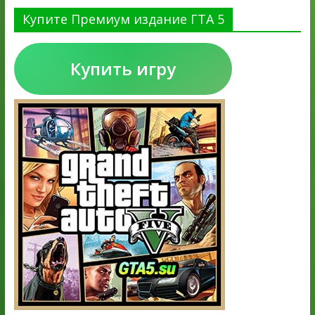
Купите Премиум издание ГТА 5
Купить игру