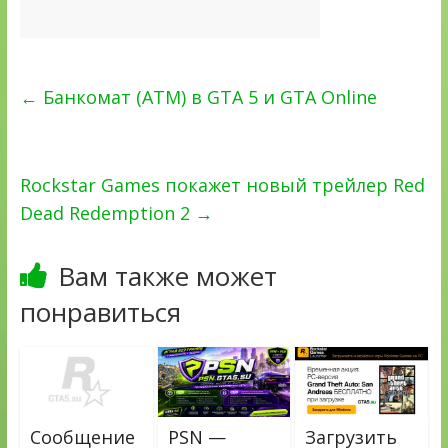
←
Банкомат (ATM) в GTA 5 и GTA Online
Rockstar Games покажет новый трейлер Red
Dead Redemption 2
→
Вам также может
понравиться
Сообщение
PSN —
Загрузить