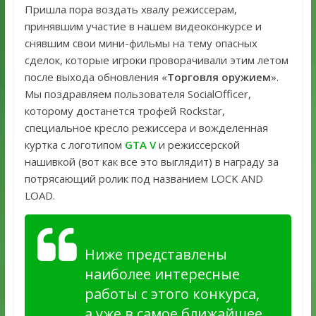
Пришла пора воздать хвалу режиссерам,
принявшим участие в нашем видеоконкурсе и
снявшим свои мини-фильмы на тему опасных
сделок, которые игроки проворачивали этим летом
после выхода обновления «
Торговля оружием
».
Мы поздравляем пользователя SocialOfficer,
которому достанется трофей Rockstar,
специальное кресло режиссера и вожделенная
куртка с логотипом
GTA V
и режиссерской
нашивкой (вот как все это выглядит) в награду за
потрясающий ролик под названием LOCK AND
LOAD.
Ниже представлены
наиболее интересные
работы с этого конкурса,
а уже в самое ближайшее