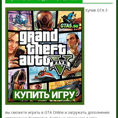
Купив GTA 5
вы сможете играть в GTA Online и загружать дополнения