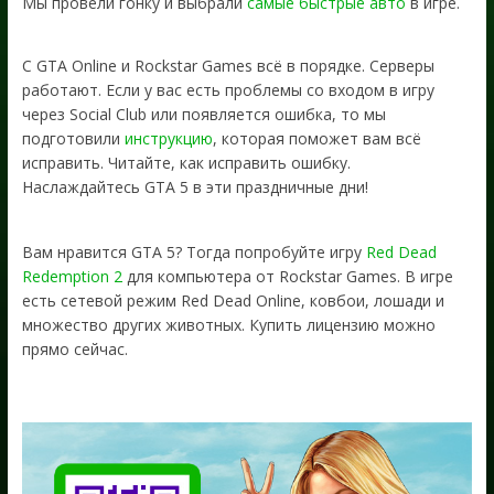
Мы провели гонку и выбрали
самые быстрые авто
в игре.
С GTA Online и Rockstar Games всё в порядке. Серверы
работают. Если у вас есть проблемы со входом в игру
через Social Club или появляется ошибка, то мы
подготовили
инструкцию
, которая поможет вам всё
исправить. Читайте, как исправить ошибку.
Наслаждайтесь GTA 5 в эти праздничные дни!
Вам нравится GTA 5? Тогда попробуйте игру
Red Dead
Redemption 2
для компьютера от Rockstar Games. В игре
есть сетевой режим Red Dead Online, ковбои, лошади и
множество других животных. Купить лицензию можно
прямо сейчас.