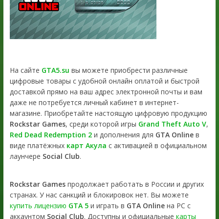
На сайте
GTA5.su
вы можете приобрести различные
цифровые товары с удобной онлайн оплатой и быстрой
доставкой прямо на ваш адрес электронной почты и вам
даже не потребуется личный кабинет в интернет-
магазине. Приобретайте настоящую цифровую продукцию
Rockstar Games
, среди которой игры
Grand Theft Auto V
,
Red Dead Redemption 2
и дополнения для
GTA Online
в
виде платёжных
карт Акула
с активацией в официальном
лаунчере
Social Club
.
Rockstar Games
продолжает работать в России и других
странах. У нас санкций и блокировок нет. Вы можете
купить лицензию
GTA 5
и играть в
GTA Online
на PC с
аккаунтом
Social Club
. Доступны и официальные
карты