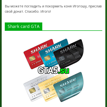
Вы можете погладить и покормить коня Игогошу, прислав
свой донат. Спасибо. Игого!
Shark card GTA