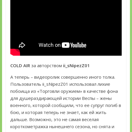
COLD AIR
за авторством
ii_sNipezZ01
А теперь – видеоролик совершенно иного толка.
Пользователь ii_sNipezZ01 использовал лихие
побоища из «Торговли оружием» в качестве фона
для душераздирающей истории Веспы – жены
военного, которой сообщили, что ее супруг погиб в
бою, и которая теперь не знает, как ей жить
дальше. Возможно, это не самая веселая
короткометражка нынешнего сезона, но снята и