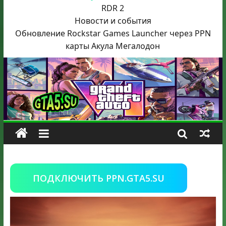
RDR 2
Новости и события
Обновление Rockstar Games Launcher через PPN
карты Акула
Мегалодон
ПОДКЛЮЧИТЬ PPN.GTA5.SU