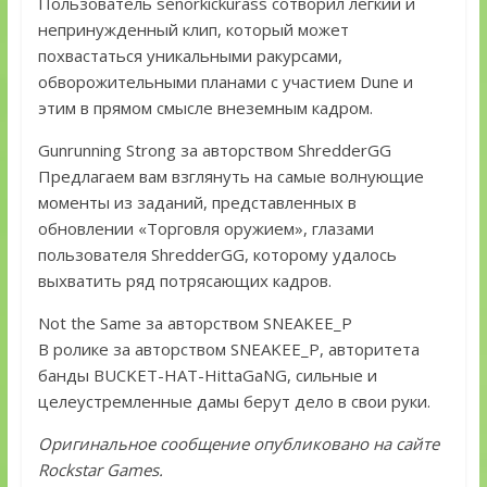
Пользователь senorkickurass сотворил легкий и
непринужденный клип, который может
похвастаться уникальными ракурсами,
обворожительными планами с участием Dune и
этим в прямом смысле внеземным кадром.
Gunrunning Strong за авторством ShredderGG
Предлагаем вам взглянуть на самые волнующие
моменты из заданий, представленных в
обновлении «Торговля оружием», глазами
пользователя ShredderGG, которому удалось
выхватить ряд потрясающих кадров.
Not the Same за авторством SNEAKEE_P
В ролике за авторством SNEAKEE_P, авторитета
банды BUCKET-HAT-HittaGaNG, сильные и
целеустремленные дамы берут дело в свои руки.
Оригинальное сообщение опубликовано на сайте
Rockstar Games.