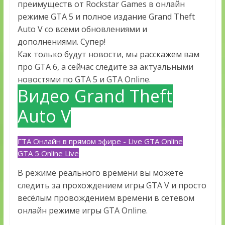
преимуществ от Rockstar Games в онлайн
режиме GTA 5 и полное издание Grand Theft
Auto V со всеми обновлениями и
дополнениями. Супер!
Как только будут новости, мы расскажем вам
про GTA 6, а сейчас следите за актуальными
новостями по GTA 5 и GTA Online.
Видео Grand Theft
Auto V
ГТА Онлайн в прямом эфире - Live GTA Online
GTA 5 Online Live
В режиме реального времени вы можете
следить за прохождением игры GTA V и просто
весёлым провождением времени в сетевом
онлайн режиме игры GTA Online.