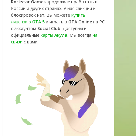
Rockstar Games
продолжает работать в
России и других странах. У нас санкций и
блокировок нет. Вы можете
купить
лицензию
GTA 5
и играть в
GTA Online
на PC
с аккаунтом
Social Club
. Доступны и
официальные
карты
Акула
. Мы всегда
на
связи
с вами.