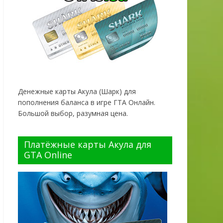
Денежные карты Акула (Шарк) для
пополнения баланса в игре ГТА Онлайн.
Большой выбор, разумная цена.
Платёжные карты Акула для
GTA Online