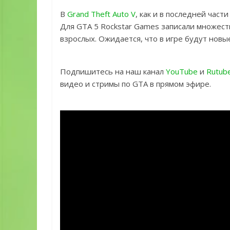
В
Grand Theft Auto V
, как и в последней част
Для GTA 5 Rockstar Games записали множес
взрослых. Ожидается, что в игре будут новы
Подпишитесь на наш канал
YouTube
и
Rutub
видео и стримы по GTA в прямом эфире.