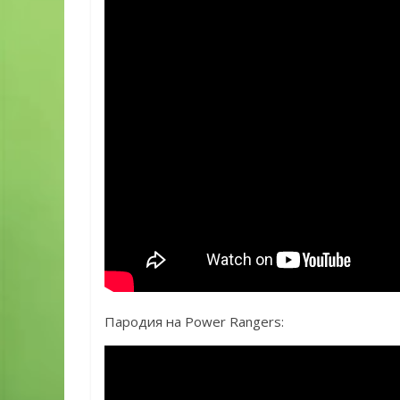
Пародия на Power Rangers: