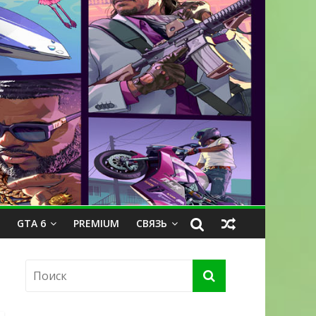
GTA 6
PREMIUM
СВЯЗЬ