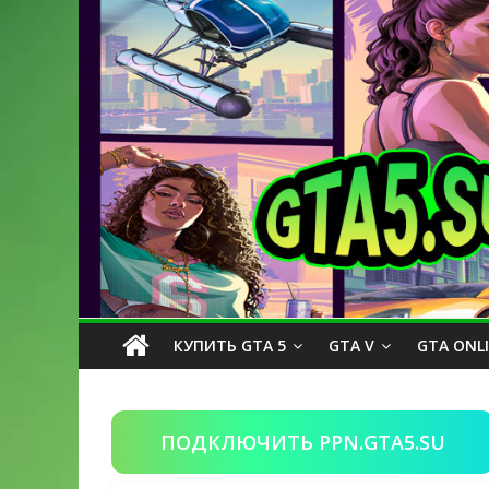
КУПИТЬ GTA 5
GTA V
GTA ONL
ПОДКЛЮЧИТЬ PPN.GTA5.SU