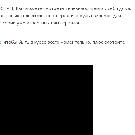
и GTA 4, Вы сможете смотреть телевизор прямо у себя дома.
тво новых телевизионных передач и мультфильмов для
е серии уже известных нам сериалов.
e
, чтобы быть в курсе всего моментально, плюс смотрите