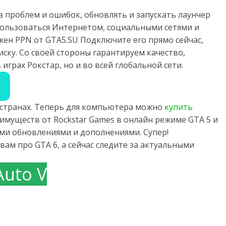
з проблем и ошибок, обновлять и запускать лаунчер
 пользоваться Интернетом, социальными сетями и
жен PPN от GTA5.SU Подключите его прямо сейчас,
ску. Со своей стороны гарантируем качество,
играх Рокстар, но и во всей глобальной сети.
х странах. Теперь для компьютера можно
купить
имуществ от Rockstar Games в онлайн режиме GTA 5 и
семи обновлениями и дополнениями. Супер!
вам про GTA 6, а сейчас следите за актуальными
Auto V