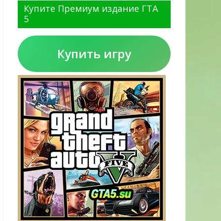
Купите Премиум издание ГТА
5
Купить игру