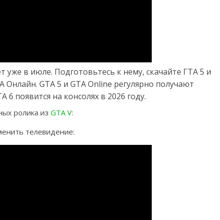
 уже в июле. Подготовьтесь к нему, скачайте ГТА 5 и
 Онлайн. GTA 5 и GTA Online регулярно получают
 6 появится на консолях в 2026 году.
ных ролика из
GTA V
:
менить телевидение: