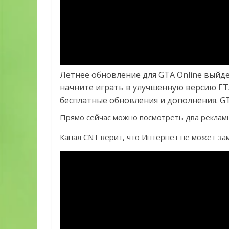
Летнее обновление для GTA Online выйдет
начните играть в улучшенную версию ГТА
бесплатные обновления и дополнения. GTA
Прямо сейчас можно посмотреть два реклам
Канал CNT верит, что Интернет не может за