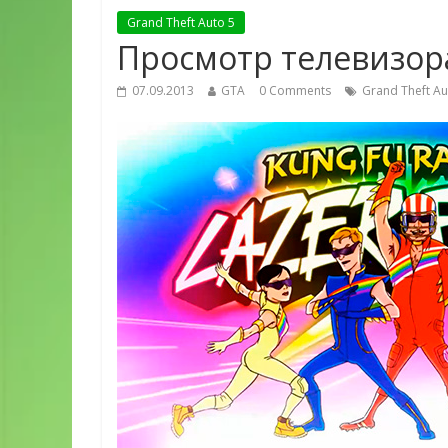
Grand Theft Auto 5
Просмотр телевизора
07.09.2013
GTA
0 Comments
Grand Theft Au