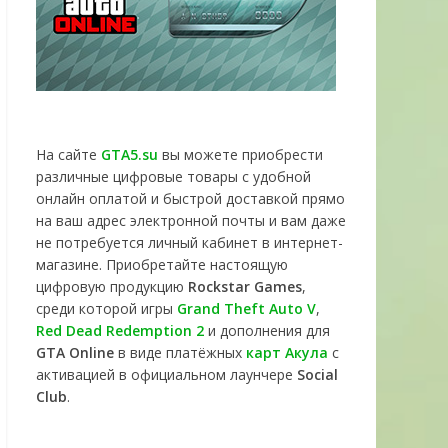
На сайте
GTA5.su
вы можете приобрести
различные цифровые товары с удобной
онлайн оплатой и быстрой доставкой прямо
на ваш адрес электронной почты и вам даже
не потребуется личный кабинет в интернет-
магазине. Приобретайте настоящую
цифровую продукцию
Rockstar Games
,
среди которой игры
Grand Theft Auto V
,
Red Dead Redemption 2
и дополнения для
GTA Online
в виде платёжных
карт Акула
с
активацией в официальном лаунчере
Social
Club
.