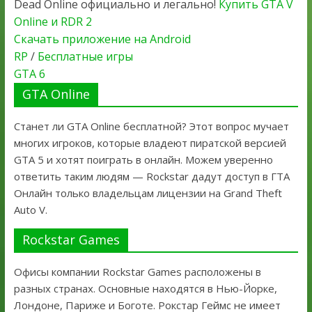
Dead Online официально и легально!
Купить GTA V
Online и RDR 2
Скачать приложение на Android
RP
/
Бесплатные игры
GTA 6
GTA Online
Станет ли GTA Online бесплатной? Этот вопрос мучает
многих игроков, которые владеют пиратской версией
GTA 5 и хотят поиграть в онлайн. Можем уверенно
ответить таким людям — Rockstar дадут доступ в ГТА
Онлайн только владельцам лицензии на Grand Theft
Auto V.
Rockstar Games
Офисы компании Rockstar Games расположены в
разных странах. Основные находятся в Нью-Йорке,
Лондоне, Париже и Боготе. Рокстар Геймс не имеет