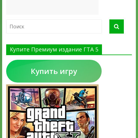
Купите Премиум издание ГТА 5
Купить игру