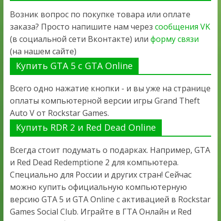
Возник вопрос по покупке товара или оплате
заказа? Просто напишите нам через
сообщения VK
(в социальной сети Вконтакте) или
форму связи
(на нашем сайте)
Купить GTA 5 с GTA Online
Всего одно нажатие кнопки - и вы уже на странице
оплаты компьютерной версии игры Grand Theft
Auto V от Rockstar Games.
Купить RDR 2 и Red Dead Online
Всегда стоит подумать о подарках. Например, GTA
и Red Dead Redemptione 2 для компьютера.
Специально для России и других стран! Сейчас
можно купить официальную компьютерную
версию GTA 5 и GTA Online с активацией в Rockstar
Games Social Club. Играйте в ГТА Онлайн и Red