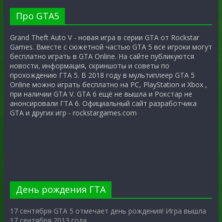
Про GTA5
Grand Theft Auto V - новая игра в серии GTA от Rockstar
Games. Вместе с сюжетной частью GTA 5 все игроки могут
бесплатно играть в GTA Online. На сайте публикуются
новости, информация, скриншоты и советы по
прохождению ГТА 5. В 2018 году в мультиплеер GTA 5
Online можно играть бесплатно на PC, PlayStation и Xbox ,
при наличии GTA V. GTA 6 ещё не вышла и Рокстар не
анонсировали ГТА 6. Официальный сайт разработчика
GTA и других игр - rockstargames.com
День рождения ГТА
17 сентября GTA 5 отмечает день рождения! Игра вышла
17 сентября 2013 года.