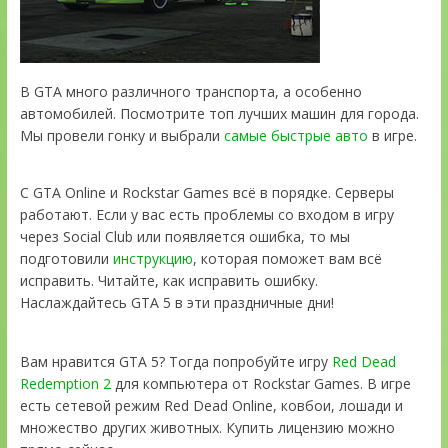
В GTA много различного транспорта, а особенно
автомобилей. Посмотрите топ лучших машин для города.
Мы провели гонку и выбрали
самые быстрые авто
в игре.
С GTA Online и Rockstar Games всё в порядке. Серверы
работают. Если у вас есть проблемы со входом в игру
через Social Club или появляется ошибка, то мы
подготовили
инструкцию
, которая поможет вам всё
исправить. Читайте, как исправить ошибку.
Наслаждайтесь GTA 5 в эти праздничные дни!
Вам нравится GTA 5? Тогда попробуйте игру
Red Dead
Redemption 2
для компьютера от Rockstar Games. В игре
есть сетевой режим Red Dead Online, ковбои, лошади и
множество других животных. Купить лицензию можно