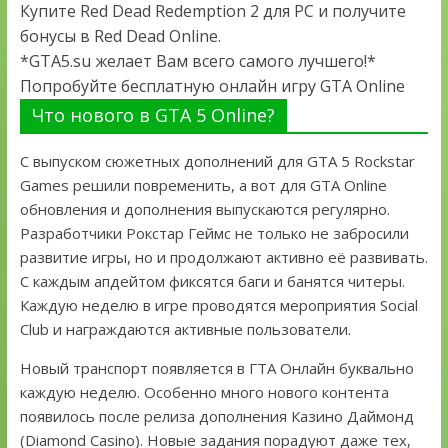
Купите Red Dead Redemption 2 для PC и получите
бонусы в Red Dead Online.
*GTA5.su желает Вам всего самого лучшего!*
Попробуйте бесплатную онлайн игру GTA Online
Что нового в GTA 5 Online?
С выпуском сюжетных дополнений для GTA 5 Rockstar
Games решили повременить, а вот для GTA Online
обновления и дополнения выпускаются регулярно.
Разработчики Рокстар Геймс не только не забросили
развитие игры, но и продолжают активно её развивать.
С каждым апдейтом фиксятся баги и банятся читеры.
Каждую неделю в игре проводятся мероприятия Social
Club и награждаются активные пользователи.
Новый транспорт появляется в ГТА Онлайн буквально
каждую неделю. Особенно много нового контента
появилось после релиза дополнения Казино Даймонд
(Diamond Casino). Новые задания порадуют даже тех,