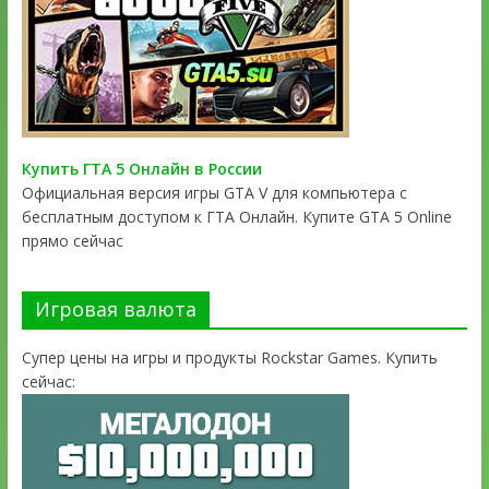
Купить ГТА 5 Онлайн в России
Официальная версия игры GTA V для компьютера с
бесплатным доступом к ГТА Онлайн. Купите GTA 5 Online
прямо сейчас
Игровая валюта
Супер цены на игры и продукты Rockstar Games. Купить
сейчас: