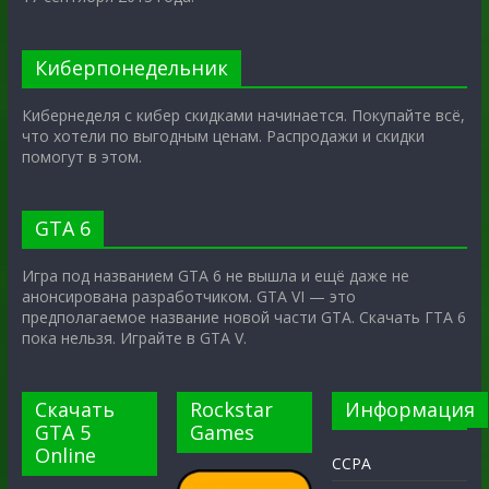
Киберпонедельник
Кибернеделя с кибер скидками начинается. Покупайте всё,
что хотели по выгодным ценам. Распродажи и скидки
помогут в этом.
GTA 6
Игра под названием GTA 6 не вышла и ещё даже не
анонсирована разработчиком. GTA VI — это
предполагаемое название новой части GTA. Скачать ГТА 6
пока нельзя. Играйте в GTA V.
Скачать
Rockstar
Информация
GTA 5
Games
Online
CCPA