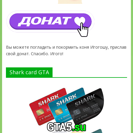
Вы можете погладить и покормить коня Игогошу, прислав
свой донат. Спасибо. Игого!
Shark card GTA