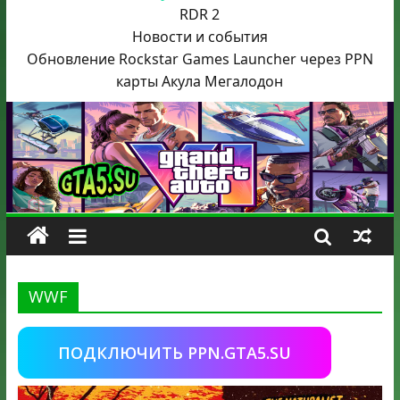
RDR 2
Новости и события
Обновление Rockstar Games Launcher через PPN
карты Акула
Мегалодон
WWF
ПОДКЛЮЧИТЬ PPN.GTA5.SU