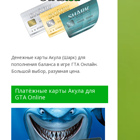
Денежные карты Акула (Шарк) для
пополнения баланса в игре ГТА Онлайн.
Большой выбор, разумная цена.
Платёжные карты Акула для
GTA Online