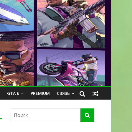
GTA 6
PREMIUM
СВЯЗЬ