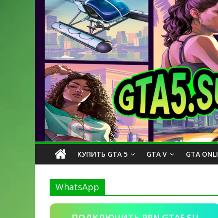
КУПИТЬ GTA 5
GTA V
GTA ONL
WhatsApp
ПОДКЛЮЧИТЬ PPN.GTA5.SU