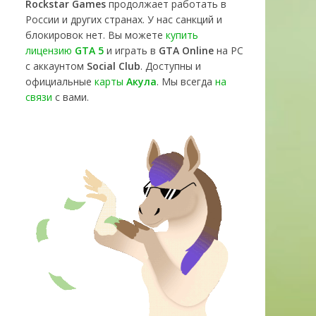
Rockstar Games
продолжает работать в
России и других странах. У нас санкций и
блокировок нет. Вы можете
купить
лицензию
GTA 5
и играть в
GTA Online
на PC
с аккаунтом
Social Club
. Доступны и
официальные
карты
Акула
. Мы всегда
на
связи
с вами.