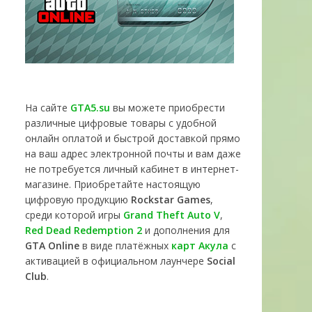
На сайте
GTA5.su
вы можете приобрести
различные цифровые товары с удобной
онлайн оплатой и быстрой доставкой прямо
на ваш адрес электронной почты и вам даже
не потребуется личный кабинет в интернет-
магазине. Приобретайте настоящую
цифровую продукцию
Rockstar Games
,
среди которой игры
Grand Theft Auto V
,
Red Dead Redemption 2
и дополнения для
GTA Online
в виде платёжных
карт Акула
с
активацией в официальном лаунчере
Social
Club
.