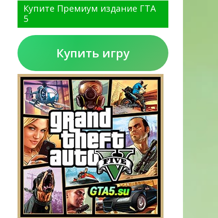
Купите Премиум издание ГТА
5
Купить игру