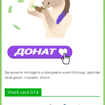
Вы можете погладить и покормить коня Игогошу, прислав
свой донат. Спасибо. Игого!
Shark card GTA