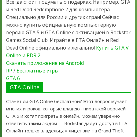
Всегда стоит подумать о подарках. Например, GTA
и Red Dead Redemptione 2 для компьютера.
Специально для России и других стран! Сейчас
можно купить официальную компьютерную
версию GTA 5 и GTA Online с активацией в Rockstar
Games Social Club. Играйте в ГТА Онлайн и Red
Dead Online официально и легально!
Купить GTA V
Online и RDR 2
Скачать приложение на Android
RP
/
Бесплатные игры
GTA 6
GTA Online
Станет ли GTA Online бесплатной? Этот вопрос мучает
многих игроков, которые владеют пиратской версией
GTA 5 и хотят поиграть в онлайн. Можем уверенно
ответить таким людям — Rockstar дадут доступ в ГТА
Онлайн только владельцам лицензии на Grand Theft