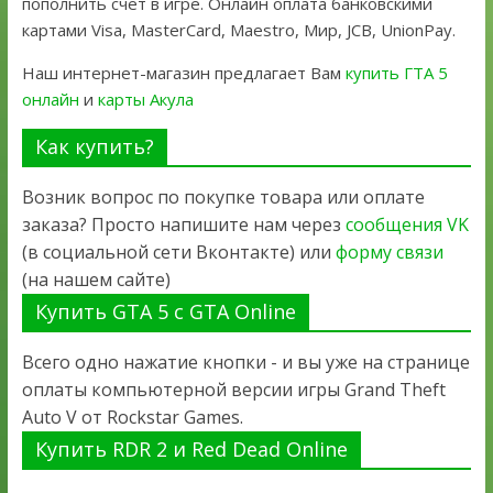
пополнить счет в игре. Онлайн оплата банковскими
картами Visa, MasterCard, Maestro, Мир, JCB, UnionPay.
Наш интернет-магазин предлагает Вам
купить ГТА 5
онлайн
и
карты Акула
Как купить?
Возник вопрос по покупке товара или оплате
заказа? Просто напишите нам через
сообщения VK
(в социальной сети Вконтакте) или
форму связи
(на нашем сайте)
Купить GTA 5 с GTA Online
Всего одно нажатие кнопки - и вы уже на странице
оплаты компьютерной версии игры Grand Theft
Auto V от Rockstar Games.
Купить RDR 2 и Red Dead Online