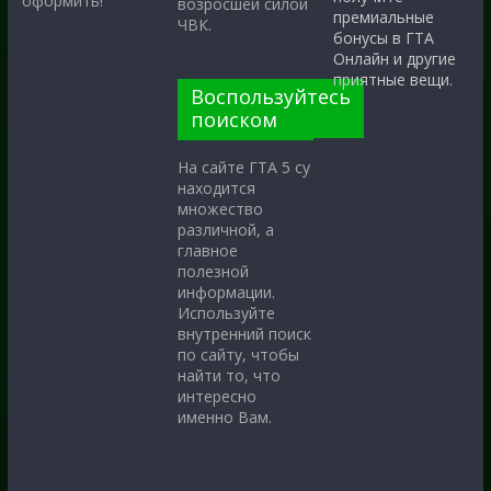
оформить!
возросшей силой
премиальные
ЧВК.
бонусы в ГТА
Онлайн и другие
приятные вещи.
Воспользуйтесь
поиском
На сайте ГТА 5 су
находится
множество
различной, а
главное
полезной
информации.
Используйте
внутренний поиск
по сайту, чтобы
найти то, что
интересно
именно Вам.