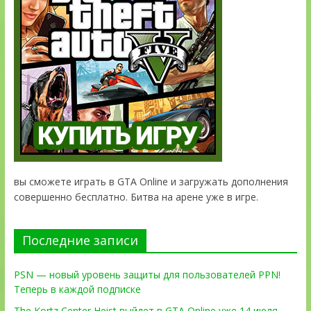
вы сможете играть в GTA Online и загружать дополнения
совершенно бесплатно. Битва на арене уже в игре.
Последние записи
PSN — новый уровень защиты для пользователей PPN!
Теперь в каждой подписке
The Kortz Center Heist выйдет в GTA Online уже 14 июля