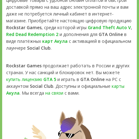
цифровые товары с удобной онлайн оплатой и быстрой
доставкой прямо на ваш адрес электронной почты и вам
даже не потребуется личный кабинет в интернет-
магазине. Приобретайте настоящую цифровую продукцию
Rockstar Games
, среди которой игры
Grand Theft Auto V
,
Red Dead Redemption 2
и дополнения для
GTA Online
в
виде платёжных
карт Акула
с активацией в официальном
лаунчере
Social Club
.
Rockstar Games
продолжает работать в России и других
странах. У нас санкций и блокировок нет. Вы можете
купить лицензию
GTA 5
и играть в
GTA Online
на PC с
аккаунтом
Social Club
. Доступны и официальные
карты
Акула
. Мы всегда
на связи
с вами.