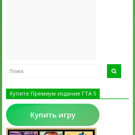
Купите Премиум издание ГТА 5
Купить игру