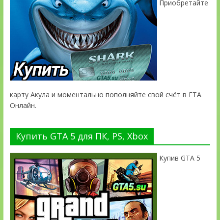
Приобретайте
карту Акула и моментально пополняйте свой счёт в ГТА
Онлайн.
Купить GTA 5 для ПК, PS, Xbox
Купив GTA 5