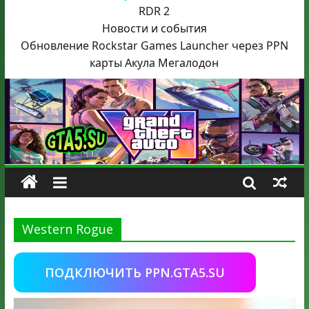
RDR 2
Новости и события
Обновление Rockstar Games Launcher через PPN
карты Акула
Мегалодон
Western Rogue
ПОДКЛЮЧИТЬ PPN.GTA5.SU