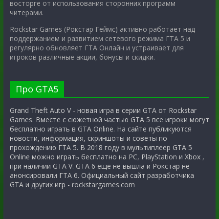
восторге от использования сторонних программ
читерами.
Rockstar Games (Рокстар Геймс) активно работает над
поддержанием и развитием сетевого режима ГТА 5 и
регулярно обновляет ГТА Онлайн и устраивает для
игроков различные акции, бонусы и скидки.
Про GTA5
Grand Theft Auto V - новая игра в серии GTA от Rockstar
Games. Вместе с сюжетной частью GTA 5 все игроки могут
бесплатно играть в GTA Online. На сайте публикуются
новости, информация, скриншоты и советы по
прохождению ГТА 5. В 2018 году в мультиплеер GTA 5
Online можно играть бесплатно на PC, PlayStation и Xbox ,
при наличии GTA V. GTA 6 ещё не вышла и Рокстар не
анонсировали ГТА 6. Официальный сайт разработчика
GTA и других игр - rockstargames.com