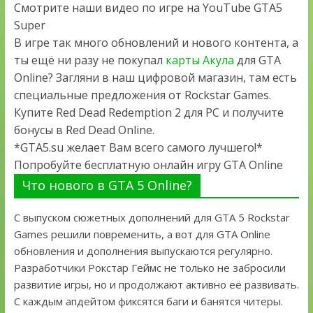
Смотрите наши видео по игре на YouTube GTA5
Super
В игре так много обновлений и нового контента, а
ты ещё ни разу не покупал
карты Акула
для GTA
Online? Загляни в наш цифровой магазин, там есть
специальные предложения от Rockstar Games.
Купите Red Dead Redemption 2 для PC и получите
бонусы в Red Dead Online.
*GTA5.su желает Вам всего самого лучшего!*
Попробуйте бесплатную онлайн игру GTA Online
Что нового в GTA 5 Online?
С выпуском сюжетных дополнений для GTA 5 Rockstar
Games решили повременить, а вот для GTA Online
обновления и дополнения выпускаются регулярно.
Разработчики Рокстар Геймс не только не забросили
развитие игры, но и продолжают активно её развивать.
С каждым апдейтом фиксятся баги и банятся читеры.