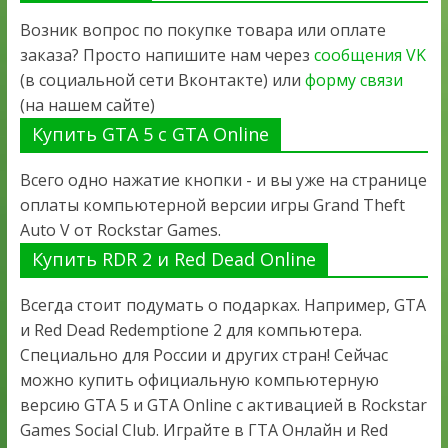
Возник вопрос по покупке товара или оплате
заказа? Просто напишите нам через
сообщения VK
(в социальной сети Вконтакте) или
форму связи
(на нашем сайте)
Купить GTA 5 с GTA Online
Всего одно нажатие кнопки - и вы уже на странице
оплаты компьютерной версии игры Grand Theft
Auto V от Rockstar Games.
Купить RDR 2 и Red Dead Online
Всегда стоит подумать о подарках. Например, GTA
и Red Dead Redemptione 2 для компьютера.
Специально для России и других стран! Сейчас
можно купить официальную компьютерную
версию GTA 5 и GTA Online с активацией в Rockstar
Games Social Club. Играйте в ГТА Онлайн и Red