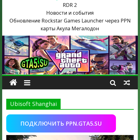
RDR 2
Новости и события
Обновление Rockstar Games Launcher через PPN
карты Акула
Мегалодон
Ubisoft Shanghai
ПОДКЛЮЧИТЬ PPN.GTA5.SU