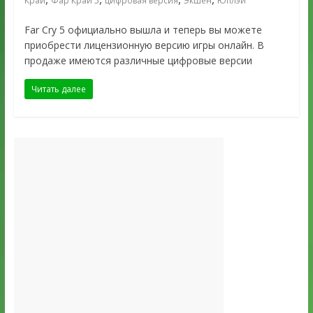
Край
Фар Край 5
цифровая версия
Экшен
Юплэй
Far Cry 5 официально вышла и теперь вы можете
приобрести лицензионную версию игры онлайн. В
продаже имеются различные цифровые версии
Читать далее