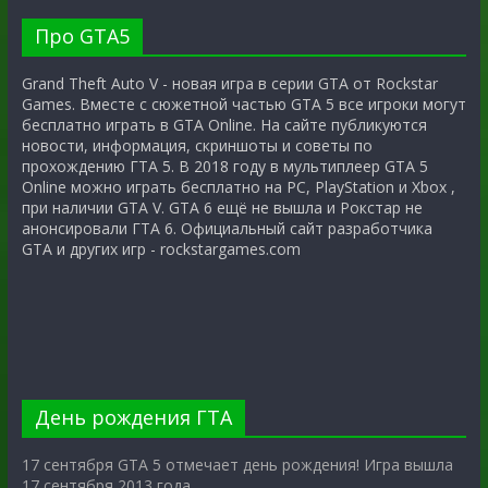
Про GTA5
Grand Theft Auto V - новая игра в серии GTA от Rockstar
Games. Вместе с сюжетной частью GTA 5 все игроки могут
бесплатно играть в GTA Online. На сайте публикуются
новости, информация, скриншоты и советы по
прохождению ГТА 5. В 2018 году в мультиплеер GTA 5
Online можно играть бесплатно на PC, PlayStation и Xbox ,
при наличии GTA V. GTA 6 ещё не вышла и Рокстар не
анонсировали ГТА 6. Официальный сайт разработчика
GTA и других игр - rockstargames.com
День рождения ГТА
17 сентября GTA 5 отмечает день рождения! Игра вышла
17 сентября 2013 года.