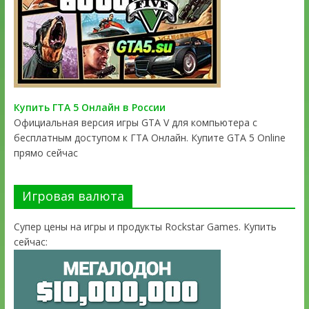
Купить ГТА 5 Онлайн в России
Официальная версия игры GTA V для компьютера с
бесплатным доступом к ГТА Онлайн. Купите GTA 5 Online
прямо сейчас
Игровая валюта
Супер цены на игры и продукты Rockstar Games. Купить
сейчас: