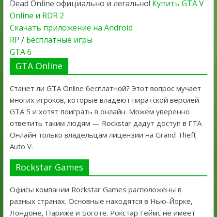
Dead Online официально и легально!
Купить GTA V
Online и RDR 2
Скачать приложение на Android
RP
/
Бесплатные игры
GTA 6
GTA Online
Станет ли GTA Online бесплатной? Этот вопрос мучает
многих игроков, которые владеют пиратской версией
GTA 5 и хотят поиграть в онлайн. Можем уверенно
ответить таким людям — Rockstar дадут доступ в ГТА
Онлайн только владельцам лицензии на Grand Theft
Auto V.
Rockstar Games
Офисы компании Rockstar Games расположены в
разных странах. Основные находятся в Нью-Йорке,
Лондоне, Париже и Боготе. Рокстар Геймс не имеет