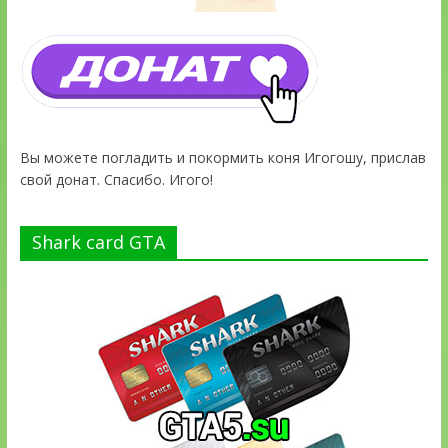
Вы можете погладить и покормить коня Игогошу, прислав
свой донат. Спасибо. Игого!
Shark card GTA