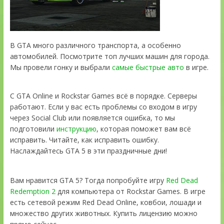
В GTA много различного транспорта, а особенно
автомобилей. Посмотрите топ лучших машин для города.
Мы провели гонку и выбрали
самые быстрые авто
в игре.
С GTA Online и Rockstar Games всё в порядке. Серверы
работают. Если у вас есть проблемы со входом в игру
через Social Club или появляется ошибка, то мы
подготовили
инструкцию
, которая поможет вам всё
исправить. Читайте, как исправить ошибку.
Наслаждайтесь GTA 5 в эти праздничные дни!
Вам нравится GTA 5? Тогда попробуйте игру
Red Dead
Redemption 2
для компьютера от Rockstar Games. В игре
есть сетевой режим Red Dead Online, ковбои, лошади и
множество других животных. Купить лицензию можно