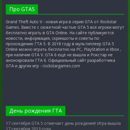
Про GTA5
Grand Theft Auto V - новая игра в серии GTA от Rockstar
Games. Вместе с сюжетной частью GTA 5 все игроки могут
бесплатно играть в GTA Online. На сайте публикуются
новости, информация, скриншоты и советы по
прохождению ГТА 5. В 2018 году в мультиплеер GTA 5
Online можно играть бесплатно на PC, PlayStation и Xbox ,
при наличии GTA V. GTA 6 ещё не вышла и Рокстар не
анонсировали ГТА 6. Официальный сайт разработчика
GTA и других игр - rockstargames.com
День рождения ГТА
17 сентября GTA 5 отмечает день рождения! Игра вышла
17 сентября 2013 года.