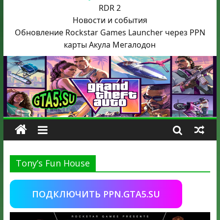
RDR 2
Новости и события
Обновление Rockstar Games Launcher через PPN
карты Акула
Мегалодон
Tony’s Fun House
ПОДКЛЮЧИТЬ PPN.GTA5.SU