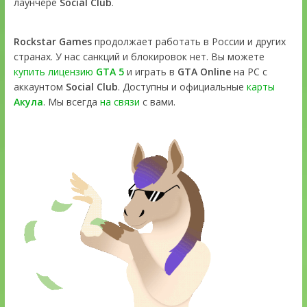
лаунчере
Social Club
.
Rockstar Games
продолжает работать в России и других
странах. У нас санкций и блокировок нет. Вы можете
купить лицензию
GTA 5
и играть в
GTA Online
на PC с
аккаунтом
Social Club
. Доступны и официальные
карты
Акула
. Мы всегда
на связи
с вами.