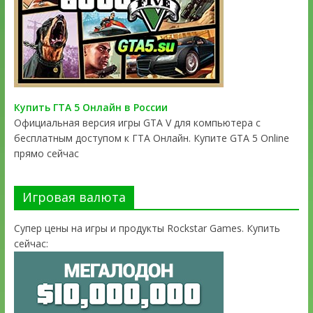
Купить ГТА 5 Онлайн в России
Официальная версия игры GTA V для компьютера с
бесплатным доступом к ГТА Онлайн. Купите GTA 5 Online
прямо сейчас
Игровая валюта
Супер цены на игры и продукты Rockstar Games. Купить
сейчас: