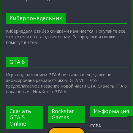
Киберпонедельник
Кибернеделя с кибер скидками начинается. Покупайте всё,
что хотели по выгодным ценам. Распродажи и скидки
помогут в этом.
GTA 6
Игра под названием GTA 6 не вышла и ещё даже не
анонсирована разработчиком. GTA VI — это
предполагаемое название новой части GTA. Скачать ГТА 6
пока нельзя. Играйте в GTA V.
Скачать
Rockstar
Информация
GTA 5
Games
Online
CCPA