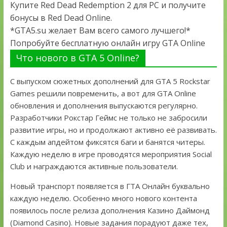
Купите Red Dead Redemption 2 для PC и получите
бонусы в Red Dead Online.
*GTA5.su желает Вам всего самого лучшего!*
Попробуйте бесплатную онлайн игру GTA Online
Что нового в GTA 5 Online?
С выпуском сюжетных дополнений для GTA 5 Rockstar
Games решили повременить, а вот для GTA Online
обновления и дополнения выпускаются регулярно.
Разработчики Рокстар Геймс не только не забросили
развитие игры, но и продолжают активно её развивать.
С каждым апдейтом фиксятся баги и банятся читеры.
Каждую неделю в игре проводятся мероприятия Social
Club и награждаются активные пользователи.
Новый транспорт появляется в ГТА Онлайн буквально
каждую неделю. Особенно много нового контента
появилось после релиза дополнения Казино Даймонд
(Diamond Casino). Новые задания порадуют даже тех,