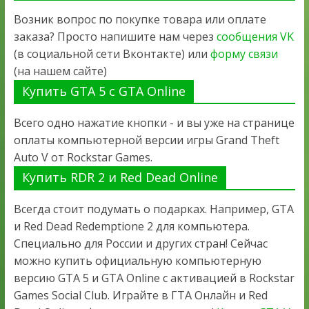
Возник вопрос по покупке товара или оплате
заказа? Просто напишите нам через
сообщения VK
(в социальной сети Вконтакте) или
форму связи
(на нашем сайте)
Купить GTA 5 с GTA Online
Всего одно нажатие кнопки - и вы уже на странице
оплаты компьютерной версии игры Grand Theft
Auto V от Rockstar Games.
Купить RDR 2 и Red Dead Online
Всегда стоит подумать о подарках. Например, GTA
и Red Dead Redemptione 2 для компьютера.
Специально для России и других стран! Сейчас
можно купить официальную компьютерную
версию GTA 5 и GTA Online с активацией в Rockstar
Games Social Club. Играйте в ГТА Онлайн и Red