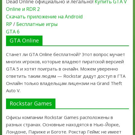
Dead Online официально и легально!
Купить GTA V
Online и RDR 2
Скачать приложение на Android
RP
/
Бесплатные игры
GTA 6
GTA Online
Станет ли GTA Online бесплатной? Этот вопрос мучает
многих игроков, которые владеют пиратской версией
GTA 5 и хотят поиграть в онлайн. Можем уверенно
ответить таким людям — Rockstar дадут доступ в ГТА
Онлайн только владельцам лицензии на Grand Theft
Auto V.
Rockstar Games
Офисы компании Rockstar Games расположены в
разных странах. Основные находятся в Нью-Йорке,
Лондоне, Париже и Боготе. Рокстар Геймс не имеет