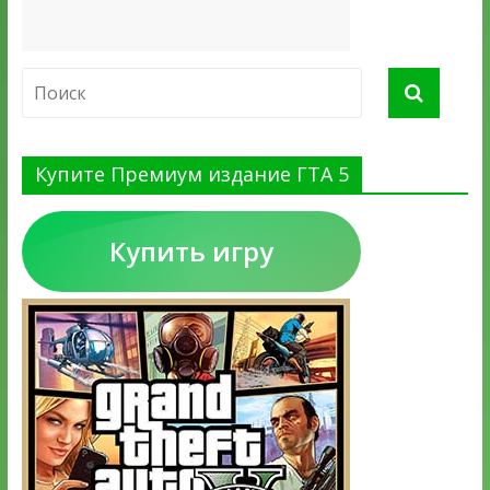
Купите Премиум издание ГТА 5
Купить игру