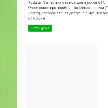
Rockstar Games приготовили для игроков GTA
Online новое противоборство Микрогонщики (T
Racers), которое станет доступно в мультипле
GTA 5 уже
Читать далее