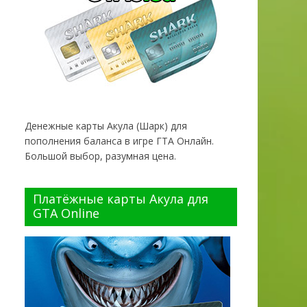
Денежные карты Акула (Шарк) для
пополнения баланса в игре ГТА Онлайн.
Большой выбор, разумная цена.
Платёжные карты Акула для
GTA Online