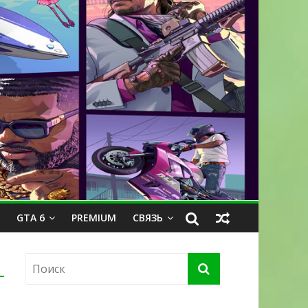
GTA 6
PREMIUM
СВЯЗЬ