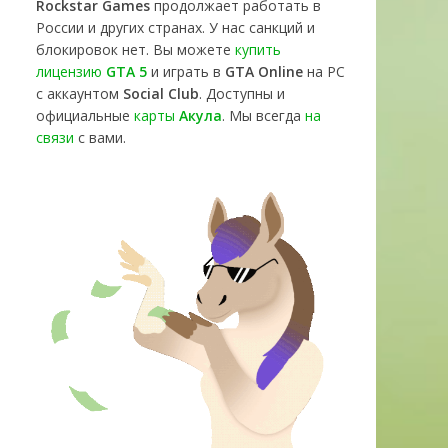
Rockstar Games
продолжает работать в
России и других странах. У нас санкций и
блокировок нет. Вы можете
купить
лицензию
GTA 5
и играть в
GTA Online
на PC
с аккаунтом
Social Club
. Доступны и
официальные
карты
Акула
. Мы всегда
на
связи
с вами.