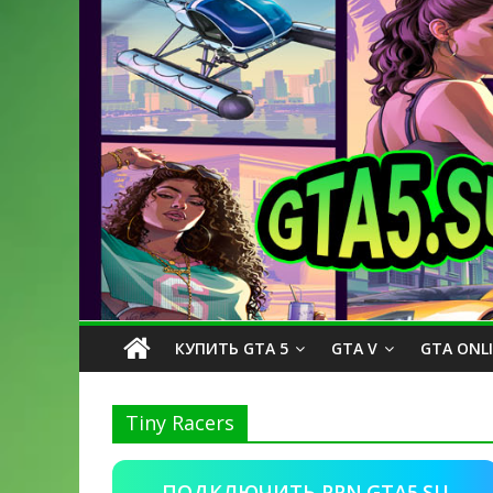
КУПИТЬ GTA 5
GTA V
GTA ONL
Tiny Racers
ПОДКЛЮЧИТЬ PPN.GTA5.SU