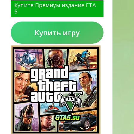
Купите Премиум издание ГТА
5
Купить игру