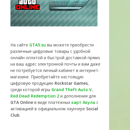
На сайте
GTA5.su
вы можете приобрести
различные цифровые товары с удобной
онлайн оплатой и быстрой доставкой прямо
на ваш адрес электронной почты и вам даже
не потребуется личный кабинет в интернет-
магазине. Приобретайте настоящую
цифровую продукцию
Rockstar Games
,
среди которой игры
Grand Theft Auto V
,
Red Dead Redemption 2
и дополнения для
GTA Online
в виде платёжных
карт Акула
с
активацией в официальном лаунчере
Social
Club
.