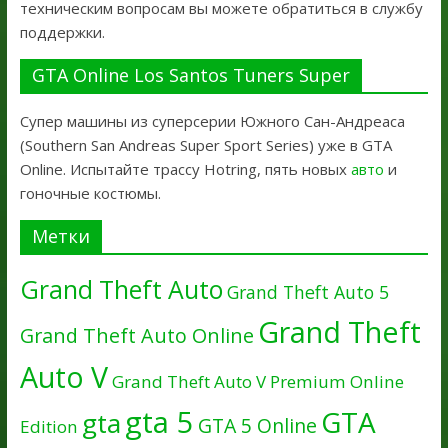
техническим вопросам вы можете обратиться в службу
поддержки.
GTA Online Los Santos Tuners Super
Супер машины из суперсерии Южного Сан-Андреаса
(Southern San Andreas Super Sport Series) уже в GTA
Online. Испытайте трассу Hotring, пять новых
авто
и
гоночные костюмы.
Метки
Grand Theft Auto
Grand Theft Auto 5
Grand Theft
Grand Theft Auto Online
Auto V
Grand Theft Auto V Premium Online
gta 5
GTA
gta
GTA 5 Online
Edition