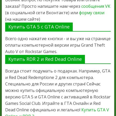
заказа? Просто напишите нам через
сообщения VK
(в социальной сети Вконтакте) или
форму связи
(на нашем сайте)
Купить GTA 5 с GTA Online
Всего одно нажатие кнопки - и вы уже на странице
оплаты компьютерной версии игры Grand Theft
Auto V от Rockstar Games.
Купить RDR 2 и Red Dead Online
Всегда стоит подумать о подарках. Например, GTA
и Red Dead Redemptione 2 для компьютера.
Специально для России и других стран! Сейчас
можно купить официальную компьютерную
версию GTA 5 и GTA Online с активацией в Rockstar
Games Social Club. Играйте в ГТА Онлайн и Red
Dead Online официально и легально!
Купить GTA V