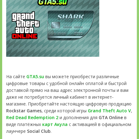
На сайте
GTA5.su
вы можете приобрести различные
цифровые товары с удобной онлайн оплатой и быстрой
доставкой прямо на ваш адрес электронной почты и вам
даже не потребуется личный кабинет в интернет-
магазине. Приобретайте настоящую цифровую продукцию
Rockstar Games
, среди которой игры
Grand Theft Auto V
,
Red Dead Redemption 2
и дополнения для
GTA Online
в
виде платёжных
карт Акула
с активацией в официальном
лаунчере
Social Club
.