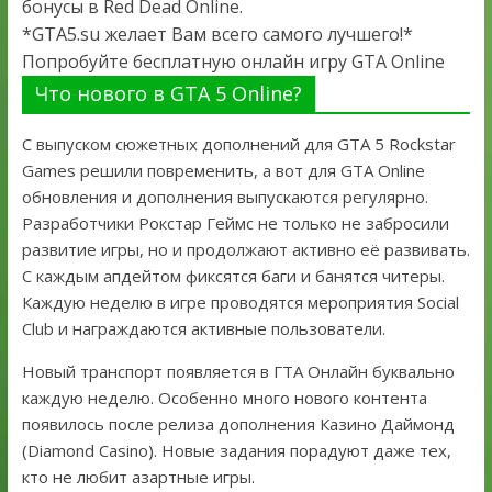
бонусы в Red Dead Online.
*GTA5.su желает Вам всего самого лучшего!*
Попробуйте бесплатную онлайн игру GTA Online
Что нового в GTA 5 Online?
С выпуском сюжетных дополнений для GTA 5 Rockstar
Games решили повременить, а вот для GTA Online
обновления и дополнения выпускаются регулярно.
Разработчики Рокстар Геймс не только не забросили
развитие игры, но и продолжают активно её развивать.
С каждым апдейтом фиксятся баги и банятся читеры.
Каждую неделю в игре проводятся мероприятия Social
Club и награждаются активные пользователи.
Новый транспорт появляется в ГТА Онлайн буквально
каждую неделю. Особенно много нового контента
появилось после релиза дополнения Казино Даймонд
(Diamond Casino). Новые задания порадуют даже тех,
кто не любит азартные игры.