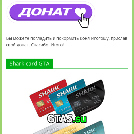
Вы можете погладить и покормить коня Игогошу, прислав
свой донат. Спасибо. Игого!
Shark card GTA