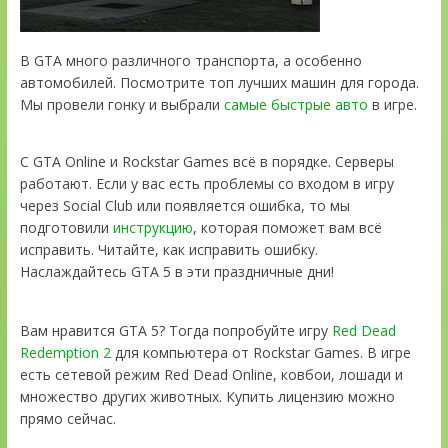
В GTA много различного транспорта, а особенно
автомобилей. Посмотрите топ лучших машин для города.
Мы провели гонку и выбрали
самые быстрые авто
в игре.
С GTA Online и Rockstar Games всё в порядке. Серверы
работают. Если у вас есть проблемы со входом в игру
через Social Club или появляется ошибка, то мы
подготовили
инструкцию
, которая поможет вам всё
исправить. Читайте, как исправить ошибку.
Наслаждайтесь GTA 5 в эти праздничные дни!
Вам нравится GTA 5? Тогда попробуйте игру
Red Dead
Redemption 2
для компьютера от Rockstar Games. В игре
есть сетевой режим Red Dead Online, ковбои, лошади и
множество других животных. Купить лицензию можно
прямо сейчас.