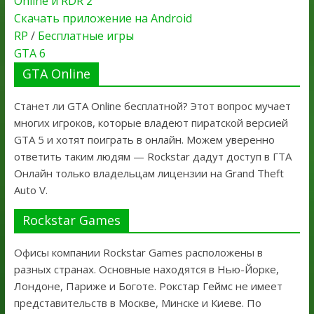
Online и RDR 2
Скачать приложение на Android
RP
/
Бесплатные игры
GTA 6
GTA Online
Станет ли GTA Online бесплатной? Этот вопрос мучает
многих игроков, которые владеют пиратской версией
GTA 5 и хотят поиграть в онлайн. Можем уверенно
ответить таким людям — Rockstar дадут доступ в ГТА
Онлайн только владельцам лицензии на Grand Theft
Auto V.
Rockstar Games
Офисы компании Rockstar Games расположены в
разных странах. Основные находятся в Нью-Йорке,
Лондоне, Париже и Боготе. Рокстар Геймс не имеет
представительств в Москве, Минске и Киеве. По