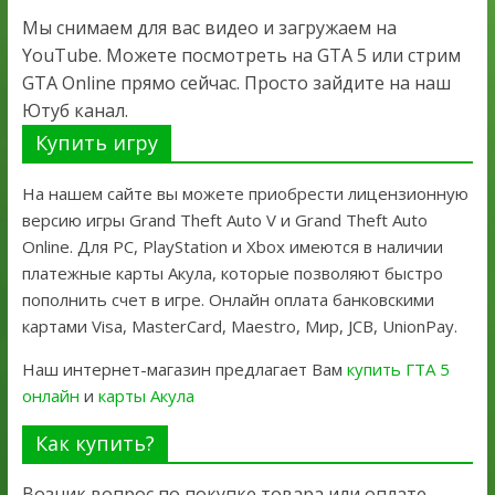
Мы снимаем для вас видео и загружаем на
YouTube. Можете посмотреть на GTA 5 или стрим
GTA Online прямо сейчас. Просто зайдите на наш
Ютуб канал.
Купить игру
На нашем сайте вы можете приобрести лицензионную
версию игры Grand Theft Auto V и Grand Theft Auto
Online. Для PC, PlayStation и Xbox имеются в наличии
платежные карты Акула, которые позволяют быстро
пополнить счет в игре. Онлайн оплата банковскими
картами Visa, MasterCard, Maestro, Мир, JCB, UnionPay.
Наш интернет-магазин предлагает Вам
купить ГТА 5
онлайн
и
карты Акула
Как купить?
Возник вопрос по покупке товара или оплате