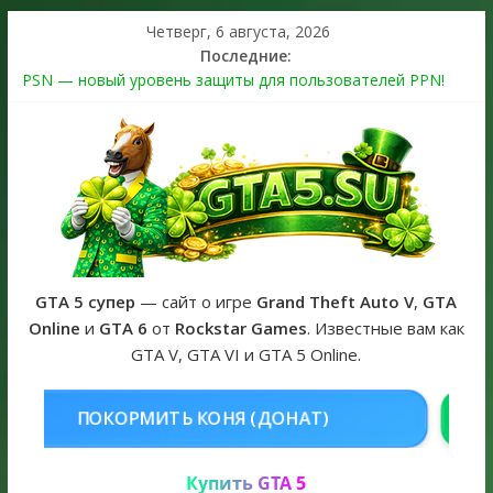
Четверг, 6 августа, 2026
Последние:
PSN — новый уровень защиты для пользователей PPN!
Теперь в каждой подписке
The Kortz Center Heist выйдет в GTA Online уже 14 июля
Регистрация в Rockstar Games Social Club ошибка #1.500.7:
как зарегистрировать аккаунт и войти без проблем в 2026
году
Получайте особые награды в GTA Online по программе
Fine Art Collector
GTA 6 официальная обложка игры и Предзаказ Grand Theft
Auto VI
GTA 5 супер
— сайт о игре
Grand Theft Auto V
,
GTA
Online
и
GTA 6
от
Rockstar Games
. Известные вам как
GTA V, GTA VI и GTA 5 Online.
Я (ДОНАТ)
КУПИТЬ GTA 5 ONLIN
Купить GTA 5