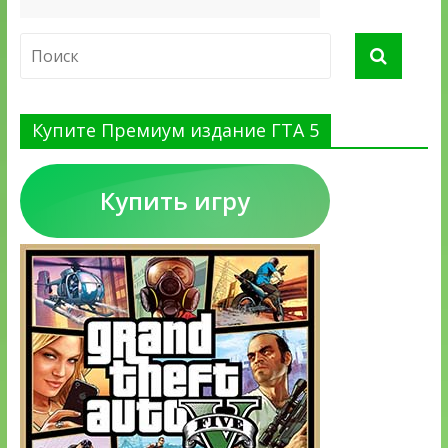
Купите Премиум издание ГТА 5
Купить игру