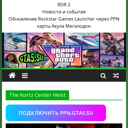
RDR 2
Новости и события
Обновление Rockstar Games Launcher через PPN
карты Акула
Мегалодон
The Kortz Center Heist
ПОДКЛЮЧИТЬ PPN.GTA5.SU