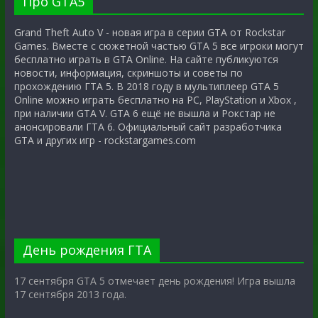
Про GTA5
Grand Theft Auto V - новая игра в серии GTA от Rockstar
Games. Вместе с сюжетной частью GTA 5 все игроки могут
бесплатно играть в GTA Online. На сайте публикуются
новости, информация, скриншоты и советы по
прохождению ГТА 5. В 2018 году в мультиплеер GTA 5
Online можно играть бесплатно на PC, PlayStation и Xbox ,
при наличии GTA V. GTA 6 ещё не вышла и Рокстар не
анонсировали ГТА 6. Официальный сайт разработчика
GTA и других игр - rockstargames.com
День рождения ГТА
17 сентября GTA 5 отмечает день рождения! Игра вышла
17 сентября 2013 года.