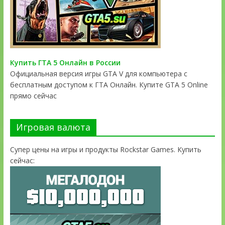
Купить ГТА 5 Онлайн в России
Официальная версия игры GTA V для компьютера с
бесплатным доступом к ГТА Онлайн. Купите GTA 5 Online
прямо сейчас
Игровая валюта
Супер цены на игры и продукты Rockstar Games. Купить
сейчас: