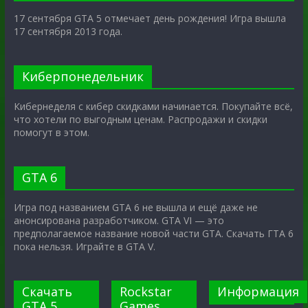
17 сентября GTA 5 отмечает день рождения! Игра вышла
17 сентября 2013 года.
Киберпонедельник
Кибернеделя с кибер скидками начинается. Покупайте всё,
что хотели по выгодным ценам. Распродажи и скидки
помогут в этом.
GTA 6
Игра под названием GTA 6 не вышла и ещё даже не
анонсирована разработчиком. GTA VI — это
предполагаемое название новой части GTA. Скачать ГТА 6
пока нельзя. Играйте в GTA V.
Скачать
Rockstar
Информация
GTA 5
Games