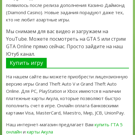
появилось после релиза дополнения Казино Даймонд
(Diamond Casino). Новые задания порадуют даже тех,
кто не любит азартные игры.
Мы снимаем для вас видео и загружаем на
YouTube. Можете посмотреть на GTA 5 или стрим
GTA Online прямо сейчас. Просто зайдите на наш
Ютуб канал.
Купить игру
На нашем сайте вы можете приобрести лицензионную
версию игры Grand Theft Auto V и Grand Theft Auto
Online. Для PC, PlayStation и Xbox имеются в наличии
платежные карты Акула, которые позволяют быстро
пополнить счет в игре. Онлайн оплата банковскими
картами Visa, MasterCard, Maestro, Мир, JCB, UnionPay.
Наш интернет-магазин предлагает Вам
купить ГТА 5
онлайн
и
карты Акула