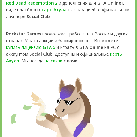
Red Dead Redemption 2
и дополнения для
GTA Online
в
виде платёжных
карт Акула
с активацией в официальном
лаунчере
Social Club
.
Rockstar Games
продолжает работать в России и других
странах. У нас санкций и блокировок нет. Вы можете
купить лицензию
GTA 5
и играть в
GTA Online
на PC с
аккаунтом
Social Club
. Доступны и официальные
карты
Акула
. Мы всегда
на связи
с вами.