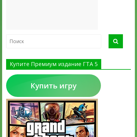
Купите Премиум издание ГТА 5
Купить игру