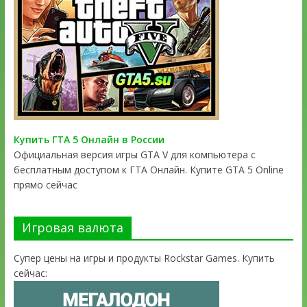
Купить ГТА 5 Онлайн в России
Официальная версия игры GTA V для компьютера с
бесплатным доступом к ГТА Онлайн. Купите GTA 5 Online
прямо сейчас
Игровая валюта
Супер цены на игры и продукты Rockstar Games. Купить
сейчас: