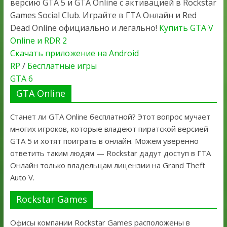
версию GTA 5 и GTA Online с активацией в Rockstar
Games Social Club. Играйте в ГТА Онлайн и Red
Dead Online официально и легально!
Купить GTA V
Online и RDR 2
Скачать приложение на Android
RP
/
Бесплатные игры
GTA 6
GTA Online
Станет ли GTA Online бесплатной? Этот вопрос мучает
многих игроков, которые владеют пиратской версией
GTA 5 и хотят поиграть в онлайн. Можем уверенно
ответить таким людям — Rockstar дадут доступ в ГТА
Онлайн только владельцам лицензии на Grand Theft
Auto V.
Rockstar Games
Офисы компании Rockstar Games расположены в