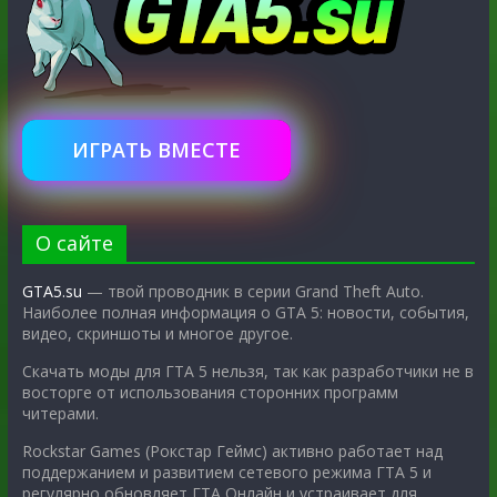
ИГРАТЬ ВМЕСТЕ
О сайте
GTA5.su
— твой проводник в серии Grand Theft Auto.
Наиболее полная информация о GTA 5: новости, события,
видео, скриншоты и многое другое.
Скачать моды для ГТА 5 нельзя, так как разработчики не в
восторге от использования сторонних программ
читерами.
Rockstar Games (Рокстар Геймс) активно работает над
поддержанием и развитием сетевого режима ГТА 5 и
регулярно обновляет ГТА Онлайн и устраивает для