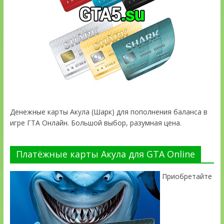
Денежные карты Акула (Шарк) для пополнения баланса в
игре ГТА Онлайн. Большой выбор, разумная цена.
Платёжные карты Акула для GTA Online
Приобретайте