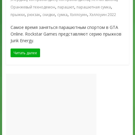
,
,
,
Оранжевый технодемон
парашют
парашютная сумка
,
,
,
,
,
прыжки
рюкзак
скидки
сумка
Хэллоуин
Хэллоуин 2022
Самое время заняться парашютным спортом в GTA
Online. Rockstar Games представляют серию прыжков
Junk Energy.
Читать далее