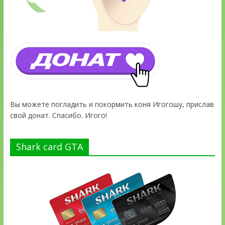
Вы можете погладить и покормить коня Игогошу, прислав
свой донат. Спасибо. Игого!
Shark card GTA