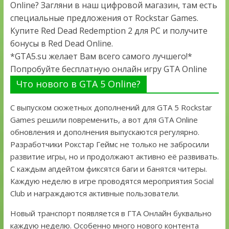
Online? Загляни в наш цифровой магазин, там есть
специальные предложения от Rockstar Games.
Купите Red Dead Redemption 2 для PC и получите
бонусы в Red Dead Online.
*GTA5.su желает Вам всего самого лучшего!*
Попробуйте бесплатную онлайн игру GTA Online
Что нового в GTA 5 Online?
С выпуском сюжетных дополнений для GTA 5 Rockstar
Games решили повременить, а вот для GTA Online
обновления и дополнения выпускаются регулярно.
Разработчики Рокстар Геймс не только не забросили
развитие игры, но и продолжают активно её развивать.
С каждым апдейтом фиксятся баги и банятся читеры.
Каждую неделю в игре проводятся мероприятия Social
Club и награждаются активные пользователи.
Новый транспорт появляется в ГТА Онлайн буквально
каждую неделю. Особенно много нового контента