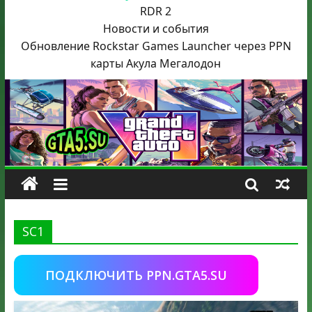
RDR 2
Новости и события
Обновление Rockstar Games Launcher через PPN
карты Акула
Мегалодон
SC1
ПОДКЛЮЧИТЬ PPN.GTA5.SU