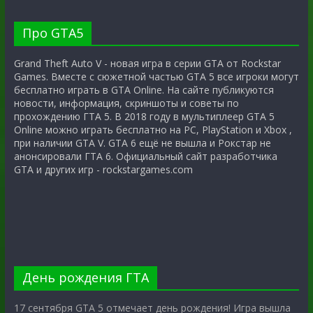
Про GTA5
Grand Theft Auto V - новая игра в серии GTA от Rockstar
Games. Вместе с сюжетной частью GTA 5 все игроки могут
бесплатно играть в GTA Online. На сайте публикуются
новости, информация, скриншоты и советы по
прохождению ГТА 5. В 2018 году в мультиплеер GTA 5
Online можно играть бесплатно на PC, PlayStation и Xbox ,
при наличии GTA V. GTA 6 ещё не вышла и Рокстар не
анонсировали ГТА 6. Официальный сайт разработчика
GTA и других игр - rockstargames.com
День рождения ГТА
17 сентября GTA 5 отмечает день рождения! Игра вышла