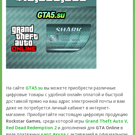
На сайте
GTA5.su
вы можете приобрести различные
цифровые товары с удобной онлайн оплатой и быстрой
доставкой прямо на ваш адрес электронной почты и вам
даже не потребуется личный кабинет в интернет-
магазине. Приобретайте настоящую цифровую продукцию
Rockstar Games
, среди которой игры
Grand Theft Auto V
,
Red Dead Redemption 2
и дополнения для
GTA Online
в
виде платёжных
карт Акула
с активацией в официальном