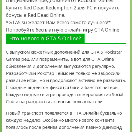
специальные предложения от Rockstar Games.
Купите Red Dead Redemption 2 для PC и получите
бонусы в Red Dead Online.
*GTA5.su желает Вам всего самого лучшего!*
Попробуйте бесплатную онлайн игру GTA Online
Что нового в GTA 5 Online?
С выпуском сюжетных дополнений для GTA 5 Rockstar
Games решили повременить, а вот для GTA Online
обновления и дополнения выпускаются регулярно.
Разработчики Рокстар Геймс не только не забросили
развитие игры, но и продолжают активно её развивать.
С каждым апдейтом фиксятся баги и банятся читеры.
Каждую неделю в игре проводятся мероприятия Social
Club и награждаются активные пользователи.
Новый транспорт появляется в ГТА Онлайн буквально
каждую неделю. Особенно много нового контента
появилось после релиза дополнения Казино Даймонд