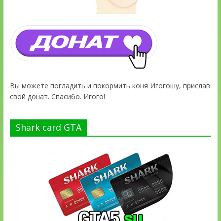
Вы можете погладить и покормить коня Игогошу, прислав
свой донат. Спасибо. Игого!
Shark card GTA