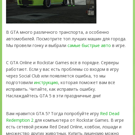
В GTA много различного транспорта, а особенно
автомобилей. Посмотрите топ лучших машин для города.
Мы провели гонку и выбрали
самые быстрые авто
в игре.
С GTA Online и Rockstar Games всё в порядке. Серверы
работают. Если у вас есть проблемы со входом в игру
через Social Club или появляется ошибка, то мы
подготовили
инструкцию
, которая поможет вам всё
исправить. Читайте, как исправить ошибку.
Наслаждайтесь GTA 5 в эти праздничные дни!
Вам нравится GTA 5? Тогда попробуйте игру
Red Dead
Redemption 2
для компьютера от Rockstar Games. В игре
есть сетевой режим Red Dead Online, ковбои, лошади и
множество других животных. Купить лицензию можно