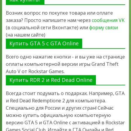
Возник вопрос по покупке товара или оплате
заказа? Просто напишите нам через
сообщения VK
(в социальной сети Вконтакте) или
форму связи
(на нашем сайте)
Купить GTA 5 с GTA Online
Всего одно нажатие кнопки - и вы уже на странице
оплаты компьютерной версии игры Grand Theft
Auto V от Rockstar Games.
Купить RDR 2 и Red Dead Online
Всегда стоит подумать о подарках. Например, GTA
и Red Dead Redemptione 2 для компьютера.
Специально для России и других стран! Сейчас
можно купить официальную компьютерную
версию GTA 5 и GTA Online с активацией в Rockstar
Games Social Club. Играйте в ГТА Онлайн и Red