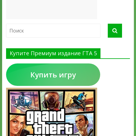
Купите Премиум издание ГТА 5
Купить игру