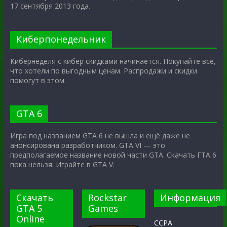
17 сентября 2013 года.
Киберпонедельник
Кибернеделя с кибер скидками начинается. Покупайте всё,
что хотели по выгодным ценам. Распродажи и скидки
помогут в этом.
GTA 6
Игра под названием GTA 6 не вышла и ещё даже не
анонсирована разработчиком. GTA VI — это
предполагаемое название новой части GTA. Скачать ГТА 6
пока нельзя. Играйте в GTA V.
Скачать
Rockstar
Информация
GTA 5
Games
Online
CCPA