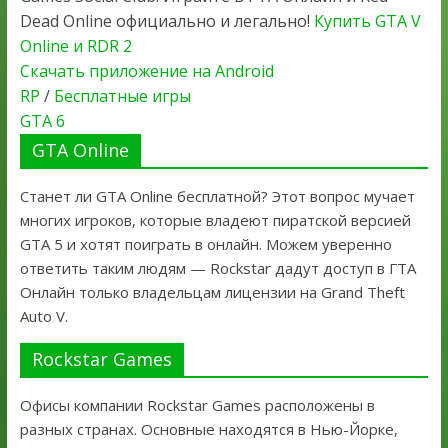
Dead Online официально и легально!
Купить GTA V
Online и RDR 2
Скачать приложение на Android
RP
/
Бесплатные игры
GTA 6
GTA Online
Станет ли GTA Online бесплатной? Этот вопрос мучает
многих игроков, которые владеют пиратской версией
GTA 5 и хотят поиграть в онлайн. Можем уверенно
ответить таким людям — Rockstar дадут доступ в ГТА
Онлайн только владельцам лицензии на Grand Theft
Auto V.
Rockstar Games
Офисы компании Rockstar Games расположены в
разных странах. Основные находятся в Нью-Йорке,