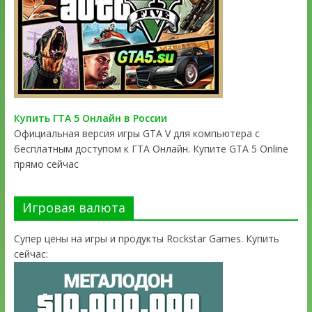
Купить ГТА 5 Онлайн в России
Официальная версия игры GTA V для компьютера с
бесплатным доступом к ГТА Онлайн. Купите GTA 5 Online
прямо сейчас
Игровая валюта
Супер цены на игры и продукты Rockstar Games. Купить
сейчас: