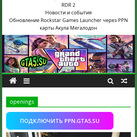
RDR 2
Новости и события
Обновление Rockstar Games Launcher через PPN
карты Акула
Мегалодон
openings
ПОДКЛЮЧИТЬ PPN.GTA5.SU