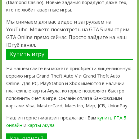
(Diamond Casino). Новые задания порадуют даже тех,
кто не любит азартные игры.
Мы снимаем для вас видео и загружаем на
YouTube. Можете посмотреть на GTA 5 или стрим
GTA Online прямо сейчас. Просто зайдите на наш
Ютуб канал.
Купить игру
На нашем сайте вы можете приобрести лицензионную
версию игры Grand Theft Auto V и Grand Theft Auto
Online. Для PC, PlayStation и Xbox имеются в наличии
платежные карты Акула, которые позволяют быстро
пополнить счет в игре. Онлайн оплата банковскими
картами Visa, MasterCard, Maestro, Мир, JCB, UnionPay.
Наш интернет-магазин предлагает Вам
купить ГТА 5
онлайн
и
карты Акула
Как купить?