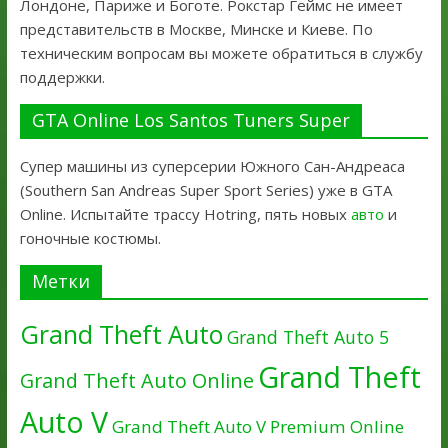
Лондоне, Париже и Боготе. Рокстар Геймс не имеет
представительств в Москве, Минске и Киеве. По
техническим вопросам вы можете обратиться в службу
поддержки.
GTA Online Los Santos Tuners Super
Супер машины из суперсерии Южного Сан-Андреаса
(Southern San Andreas Super Sport Series) уже в GTA
Online. Испытайте трассу Hotring, пять новых
авто
и
гоночные костюмы.
Метки
Grand Theft Auto
Grand Theft Auto 5
Grand Theft
Grand Theft Auto Online
Auto V
Grand Theft Auto V Premium Online