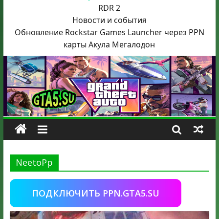
RDR 2
Новости и события
Обновление Rockstar Games Launcher через PPN
карты Акула
Мегалодон
NeetoPp
ПОДКЛЮЧИТЬ PPN.GTA5.SU