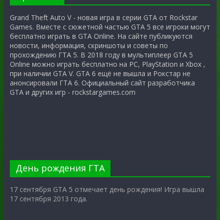
Grand Theft Auto V - новая игра в серии GTA от Rockstar
Games. Вместе с сюжетной частью GTA 5 все игроки могут
бесплатно играть в GTA Online. На сайте публикуются
новости, информация, скриншоты и советы по
прохождению ГТА 5. В 2018 году в мультиплеер GTA 5
Online можно играть бесплатно на PC, PlayStation и Xbox ,
при наличии GTA V. GTA 6 ещё не вышла и Рокстар не
анонсировали ГТА 6. Официальный сайт разработчика
GTA и других игр - rockstargames.com
День рождения ГТА
17 сентября GTA 5 отмечает день рождения! Игра вышла
17 сентября 2013 года.