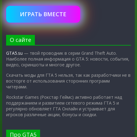
ИГРАТЬ ВМЕСТЕ
О сайте
GTA5.su
— твой проводник в серии Grand Theft Auto.
Наиболее полная информация о GTA 5: новости, события,
видео, скриншоты и многое другое.
Скачать моды для ГТА 5 нельзя, так как разработчики не в
восторге от использования сторонних программ
читерами.
Rockstar Games (Рокстар Геймс) активно работает над
поддержанием и развитием сетевого режима ГТА 5 и
регулярно обновляет ГТА Онлайн и устраивает для
игроков различные акции, бонусы и скидки.
Про GTA5