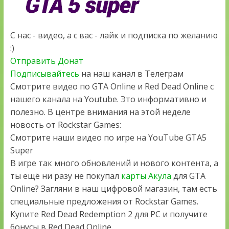
С нас - видео, а с вас - лайк и подписка по желанию
:)
Отправить Донат
Подписывайтесь
на наш канал в Телеграм
Смотрите видео по GTA Online и Red Dead Online с
нашего канала на Youtube. Это информативно и
полезно. В центре внимания на этой неделе
новость от Rockstar Games:
Смотрите наши видео по игре на YouTube GTA5
Super
В игре так много обновлений и нового контента, а
ты ещё ни разу не покупал
карты Акула
для GTA
Online? Загляни в наш цифровой магазин, там есть
специальные предложения от Rockstar Games.
Купите Red Dead Redemption 2 для PC и получите
бонусы в Red Dead Online.