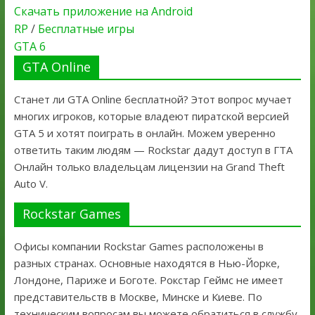
Скачать приложение на Android
RP
/
Бесплатные игры
GTA 6
GTA Online
Станет ли GTA Online бесплатной? Этот вопрос мучает
многих игроков, которые владеют пиратской версией
GTA 5 и хотят поиграть в онлайн. Можем уверенно
ответить таким людям — Rockstar дадут доступ в ГТА
Онлайн только владельцам лицензии на Grand Theft
Auto V.
Rockstar Games
Офисы компании Rockstar Games расположены в
разных странах. Основные находятся в Нью-Йорке,
Лондоне, Париже и Боготе. Рокстар Геймс не имеет
представительств в Москве, Минске и Киеве. По
техническим вопросам вы можете обратиться в службу