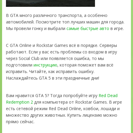
В GTA много различного транспорта, а особенно
автомобилей. Посмотрите топ лучших машин для города.
Мы провели гонку и выбрали
самые быстрые авто
в игре.
С GTA Online и Rockstar Games всё в порядке. Серверы
работают. Если у вас есть проблемы со входом в игру
через Social Club или появляется ошибка, то мы
подготовили
инструкцию
, которая поможет вам всё
исправить. Читайте, как исправить ошибку.
Наслаждайтесь GTA 5 в эти праздничные дни!
Вам нравится GTA 5? Тогда попробуйте игру
Red Dead
Redemption 2
для компьютера от Rockstar Games. В игре
есть сетевой режим Red Dead Online, ковбои, лошади и
множество других животных. Купить лицензию можно
прямо сейчас.