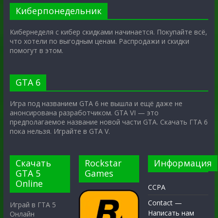
Киберпонедельник
Кибернеделя с кибер скидками начинается. Покупайте всё,
что хотели по выгодным ценам. Распродажи и скидки
помогут в этом.
GTA 6
Игра под названием GTA 6 не вышла и ещё даже не
анонсирована разработчиком. GTA VI — это
предполагаемое название новой части GTA. Скачать ГТА 6
пока нельзя. Играйте в GTA V.
Скачать
Rockstar
Информация
GTA 5
Games
Online
CCPA
Contact —
Играй в ГТА 5
Написать нам
Онлайн