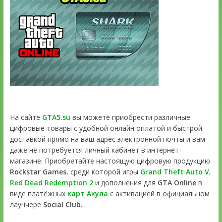
На сайте
GTA5.su
вы можете приобрести различные
цифровые товары с удобной онлайн оплатой и быстрой
доставкой прямо на ваш адрес электронной почты и вам
даже не потребуется личный кабинет в интернет-
магазине. Приобретайте настоящую цифровую продукцию
Rockstar Games
, среди которой игры
Grand Theft Auto V
,
Red Dead Redemption 2
и дополнения для
GTA Online
в
виде платёжных
карт Акула
с активацией в официальном
лаунчере
Social Club
.