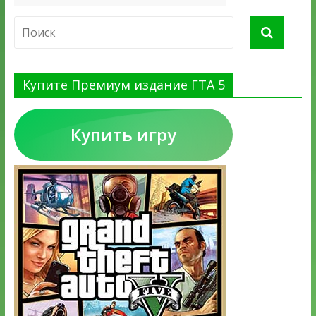
Купите Премиум издание ГТА 5
Купить игру