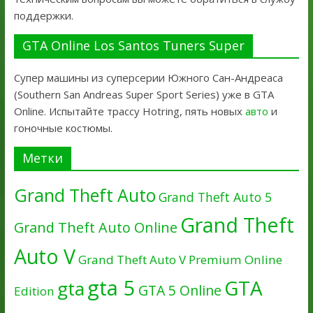
поддержки.
GTA Online Los Santos Tuners Super
Супер машины из суперсерии Южного Сан-Андреаса
(Southern San Andreas Super Sport Series) уже в GTA
Online. Испытайте трассу Hotring, пять новых
авто
и
гоночные костюмы.
Метки
Grand Theft Auto
Grand Theft Auto 5
Grand Theft
Grand Theft Auto Online
Auto V
Grand Theft Auto V Premium Online
gta 5
GTA
gta
GTA 5 Online
Edition