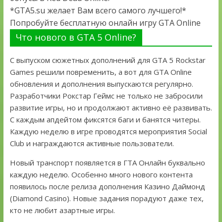
*GTA5.su желает Вам всего самого лучшего!*
Попробуйте бесплатную онлайн игру GTA Online
Что нового в GTA 5 Online?
С выпуском сюжетных дополнений для GTA 5 Rockstar
Games решили повременить, а вот для GTA Online
обновления и дополнения выпускаются регулярно.
Разработчики Рокстар Геймс не только не забросили
развитие игры, но и продолжают активно её развивать.
С каждым апдейтом фиксятся баги и банятся читеры.
Каждую неделю в игре проводятся мероприятия Social
Club и награждаются активные пользователи.
Новый транспорт появляется в ГТА Онлайн буквально
каждую неделю. Особенно много нового контента
появилось после релиза дополнения Казино Даймонд
(Diamond Casino). Новые задания порадуют даже тех,
кто не любит азартные игры.