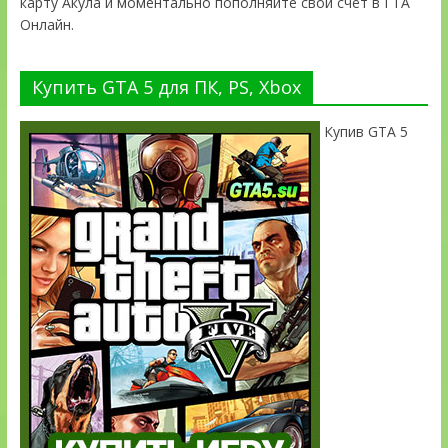
карту Акула и моментально пополняйте свой счёт в ГТА
Онлайн.
Купить GTA 5 для ПК, PS, Xbox
Купив GTA 5