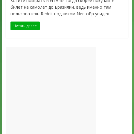
Хотите поиграть в GTA 6? Тогда скорее покупайте
билет на самолёт до Бразилии, ведь именно там
пользователь Reddit под ником NeetoPp увидел
Читать далее