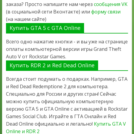
заказа? Просто напишите нам через
сообщения VK
(в социальной сети Вконтакте) или
форму связи
(на нашем сайте)
Купить GTA 5 с GTA Online
Всего одно нажатие кнопки - и вы уже на странице
оплаты компьютерной версии игры Grand Theft
Auto V от Rockstar Games.
Купить RDR 2 и Red Dead Online
Всегда стоит подумать о подарках. Например, GTA
и Red Dead Redemptione 2 для компьютера.
Специально для России и других стран! Сейчас
можно купить официальную компьютерную
версию GTA 5 и GTA Online с активацией в Rockstar
Games Social Club. Играйте в ГТА Онлайн и Red
Dead Online официально и легально!
Купить GTA V
Online и RDR 2