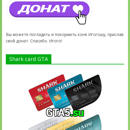
Вы можете погладить и покормить коня Игогошу, прислав
свой донат. Спасибо. Игого!
Shark card GTA