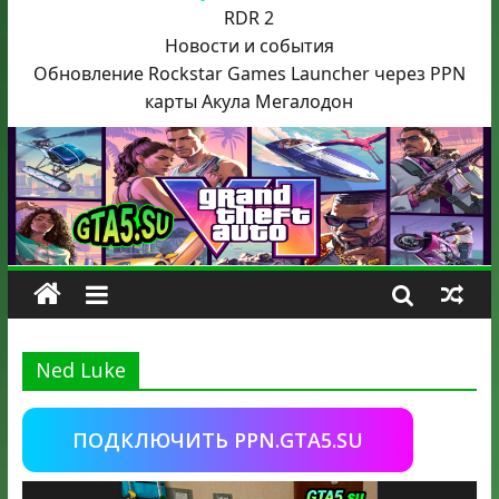
RDR 2
Новости и события
Обновление Rockstar Games Launcher через PPN
карты Акула
Мегалодон
Ned Luke
ПОДКЛЮЧИТЬ PPN.GTA5.SU