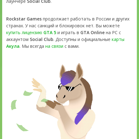
лаунчере
Social Club
.
Rockstar Games
продолжает работать в России и других
странах. У нас санкций и блокировок нет. Вы можете
купить лицензию
GTA 5
и играть в
GTA Online
на PC с
аккаунтом
Social Club
. Доступны и официальные
карты
Акула
. Мы всегда
на связи
с вами.