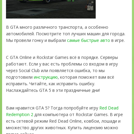
В GTA много различного транспорта, а особенно
автомобилей. Посмотрите топ лучших машин для города.
Мы провели гонку и выбрали
самые быстрые авто
в игре.
С GTA Online и Rockstar Games всё в порядке. Серверы
работают. Если у вас есть проблемы со входом в игру
через Social Club или появляется ошибка, то мы
подготовили
инструкцию
, которая поможет вам всё
исправить. Читайте, как исправить ошибку.
Наслаждайтесь GTA 5 в эти праздничные дни!
Вам нравится GTA 5? Тогда попробуйте игру
Red Dead
Redemption 2
для компьютера от Rockstar Games. В игре
есть сетевой режим Red Dead Online, ковбои, лошади и
множество других животных. Купить лицензию можно