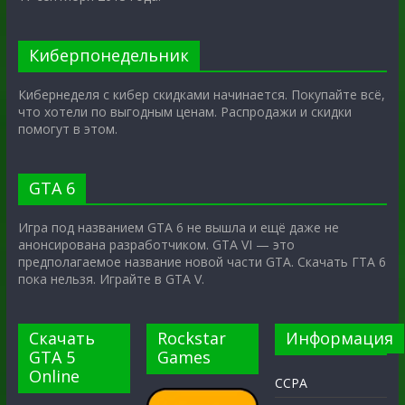
Киберпонедельник
Кибернеделя с кибер скидками начинается. Покупайте всё,
что хотели по выгодным ценам. Распродажи и скидки
помогут в этом.
GTA 6
Игра под названием GTA 6 не вышла и ещё даже не
анонсирована разработчиком. GTA VI — это
предполагаемое название новой части GTA. Скачать ГТА 6
пока нельзя. Играйте в GTA V.
Скачать
Rockstar
Информация
GTA 5
Games
Online
CCPA