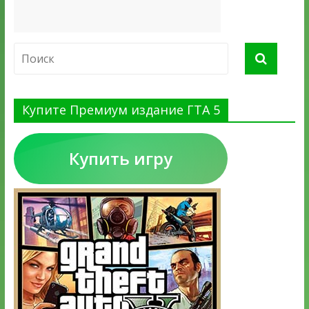
Купите Премиум издание ГТА 5
Купить игру