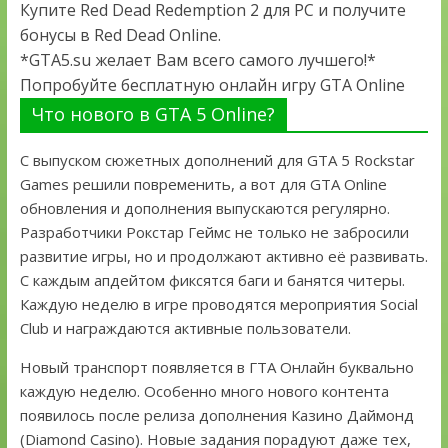
Купите Red Dead Redemption 2 для PC и получите
бонусы в Red Dead Online.
*GTA5.su желает Вам всего самого лучшего!*
Попробуйте бесплатную онлайн игру GTA Online
Что нового в GTA 5 Online?
С выпуском сюжетных дополнений для GTA 5 Rockstar
Games решили повременить, а вот для GTA Online
обновления и дополнения выпускаются регулярно.
Разработчики Рокстар Геймс не только не забросили
развитие игры, но и продолжают активно её развивать.
С каждым апдейтом фиксятся баги и банятся читеры.
Каждую неделю в игре проводятся мероприятия Social
Club и награждаются активные пользователи.
Новый транспорт появляется в ГТА Онлайн буквально
каждую неделю. Особенно много нового контента
появилось после релиза дополнения Казино Даймонд
(Diamond Casino). Новые задания порадуют даже тех,