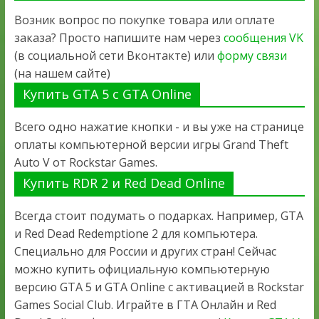
Возник вопрос по покупке товара или оплате
заказа? Просто напишите нам через
сообщения VK
(в социальной сети Вконтакте) или
форму связи
(на нашем сайте)
Купить GTA 5 с GTA Online
Всего одно нажатие кнопки - и вы уже на странице
оплаты компьютерной версии игры Grand Theft
Auto V от Rockstar Games.
Купить RDR 2 и Red Dead Online
Всегда стоит подумать о подарках. Например, GTA
и Red Dead Redemptione 2 для компьютера.
Специально для России и других стран! Сейчас
можно купить официальную компьютерную
версию GTA 5 и GTA Online с активацией в Rockstar
Games Social Club. Играйте в ГТА Онлайн и Red