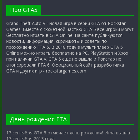
Про GTA5
Grand Theft Auto V - новая игра в серии GTA от Rockstar
Games. Вместе с сюжетной частью GTA 5 все игроки могут
бесплатно играть в GTA Online. На сайте публикуются
новости, информация, скриншоты и советы по
прохождению ГТА 5. В 2018 году в мультиплеер GTA 5
Online можно играть бесплатно на PC, PlayStation и Xbox ,
при наличии GTA V. GTA 6 ещё не вышла и Рокстар не
анонсировали ГТА 6. Официальный сайт разработчика
GTA и других игр - rockstargames.com
День рождения ГТА
17 сентября GTA 5 отмечает день рождения! Игра вышла
17 сентября 2013 года.