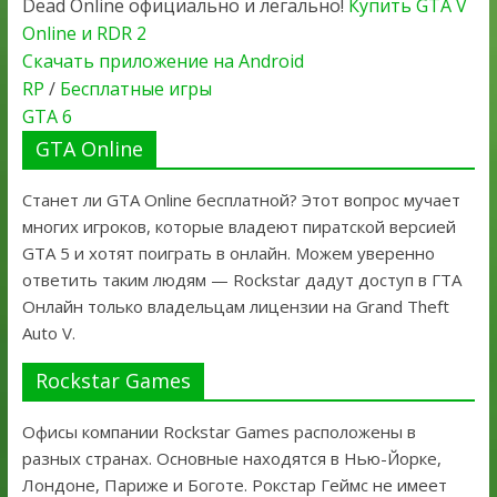
Dead Online официально и легально!
Купить GTA V
Online и RDR 2
Скачать приложение на Android
RP
/
Бесплатные игры
GTA 6
GTA Online
Станет ли GTA Online бесплатной? Этот вопрос мучает
многих игроков, которые владеют пиратской версией
GTA 5 и хотят поиграть в онлайн. Можем уверенно
ответить таким людям — Rockstar дадут доступ в ГТА
Онлайн только владельцам лицензии на Grand Theft
Auto V.
Rockstar Games
Офисы компании Rockstar Games расположены в
разных странах. Основные находятся в Нью-Йорке,
Лондоне, Париже и Боготе. Рокстар Геймс не имеет