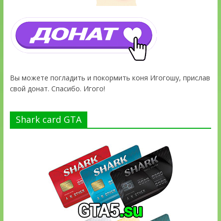
Вы можете погладить и покормить коня Игогошу, прислав
свой донат. Спасибо. Игого!
Shark card GTA