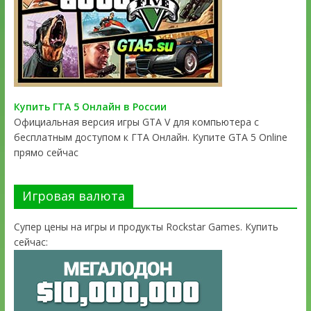
Купить ГТА 5 Онлайн в России
Официальная версия игры GTA V для компьютера с
бесплатным доступом к ГТА Онлайн. Купите GTA 5 Online
прямо сейчас
Игровая валюта
Супер цены на игры и продукты Rockstar Games. Купить
сейчас: