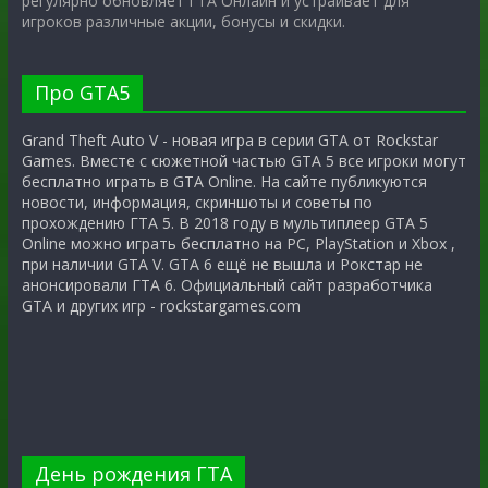
регулярно обновляет ГТА Онлайн и устраивает для
игроков различные акции, бонусы и скидки.
Про GTA5
Grand Theft Auto V - новая игра в серии GTA от Rockstar
Games. Вместе с сюжетной частью GTA 5 все игроки могут
бесплатно играть в GTA Online. На сайте публикуются
новости, информация, скриншоты и советы по
прохождению ГТА 5. В 2018 году в мультиплеер GTA 5
Online можно играть бесплатно на PC, PlayStation и Xbox ,
при наличии GTA V. GTA 6 ещё не вышла и Рокстар не
анонсировали ГТА 6. Официальный сайт разработчика
GTA и других игр - rockstargames.com
День рождения ГТА