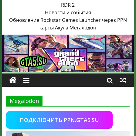
RDR 2
Новости и события
Обновление Rockstar Games Launcher через PPN
карты Акула
Мегалодон
Megalodon
ПОДКЛЮЧИТЬ PPN.GTA5.SU