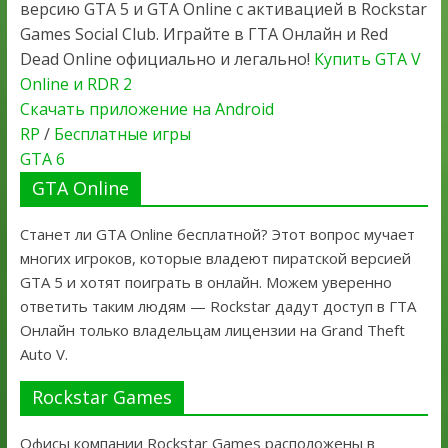
версию GTA 5 и GTA Online с активацией в Rockstar
Games Social Club. Играйте в ГТА Онлайн и Red
Dead Online официально и легально!
Купить GTA V
Online и RDR 2
Скачать приложение на Android
RP
/
Бесплатные игры
GTA 6
GTA Online
Станет ли GTA Online бесплатной? Этот вопрос мучает
многих игроков, которые владеют пиратской версией
GTA 5 и хотят поиграть в онлайн. Можем уверенно
ответить таким людям — Rockstar дадут доступ в ГТА
Онлайн только владельцам лицензии на Grand Theft
Auto V.
Rockstar Games
Офисы компании Rockstar Games расположены в