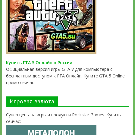
Купить ГТА 5 Онлайн в России
Официальная версия игры GTA V для компьютера с
бесплатным доступом к ГТА Онлайн. Купите GTA 5 Online
прямо сейчас
Игровая валюта
Супер цены на игры и продукты Rockstar Games. Купить
сейчас: