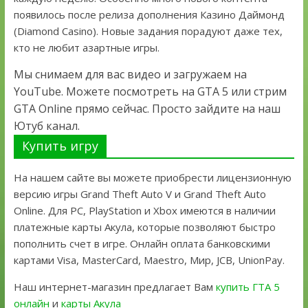
появилось после релиза дополнения Казино Даймонд
(Diamond Casino). Новые задания порадуют даже тех,
кто не любит азартные игры.
Мы снимаем для вас видео и загружаем на
YouTube. Можете посмотреть на GTA 5 или стрим
GTA Online прямо сейчас. Просто зайдите на наш
Ютуб канал.
Купить игру
На нашем сайте вы можете приобрести лицензионную
версию игры Grand Theft Auto V и Grand Theft Auto
Online. Для PC, PlayStation и Xbox имеются в наличии
платежные карты Акула, которые позволяют быстро
пополнить счет в игре. Онлайн оплата банковскими
картами Visa, MasterCard, Maestro, Мир, JCB, UnionPay.
Наш интернет-магазин предлагает Вам
купить ГТА 5
онлайн
и
карты Акула