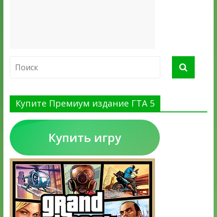
Купите Премиум издание ГТА 5
Купить игру