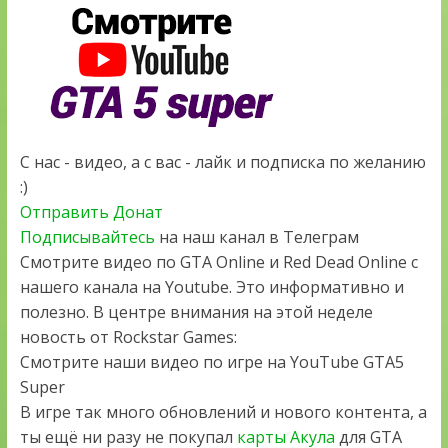
С нас - видео, а с вас - лайк и подписка по желанию
:)
Отправить Донат
Подписывайтесь
на наш канал в Телеграм
Смотрите видео по GTA Online и Red Dead Online с
нашего канала на Youtube. Это информативно и
полезно. В центре внимания на этой неделе
новость от Rockstar Games:
Смотрите наши видео по игре на YouTube GTA5
Super
В игре так много обновлений и нового контента, а
ты ещё ни разу не покупал
карты Акула
для GTA