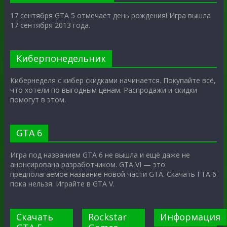
17 сентября GTA 5 отмечает день рождения! Игра вышла
17 сентября 2013 года.
Киберпонедельник
Кибернеделя с кибер скидками начинается. Покупайте всё,
что хотели по выгодным ценам. Распродажи и скидки
помогут в этом.
GTA 6
Игра под названием GTA 6 не вышла и ещё даже не
анонсирована разработчиком. GTA VI — это
предполагаемое название новой части GTA. Скачать ГТА 6
пока нельзя. Играйте в GTA V.
Скачать
Rockstar
Информация