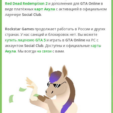
Red Dead Redemption 2
и дополнения для
GTA Online
в
виде платёжных
карт Акула
с активацией в официальном
лаунчере
Social Club
.
Rockstar Games
продолжает работать в России и других
странах. У нас санкций и блокировок нет. Вы можете
купить лицензию
GTA 5
и играть в
GTA Online
на PC с
аккаунтом
Social Club
. Доступны и официальные
карты
Акула
. Мы всегда
на связи
с вами.