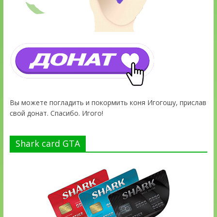
Вы можете погладить и покормить коня Игогошу, прислав
свой донат. Спасибо. Игого!
Shark card GTA