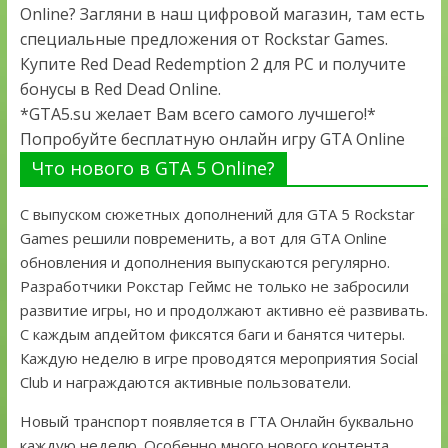
Online? Загляни в наш цифровой магазин, там есть
специальные предложения от Rockstar Games.
Купите Red Dead Redemption 2 для PC и получите
бонусы в Red Dead Online.
*GTA5.su желает Вам всего самого лучшего!*
Попробуйте бесплатную онлайн игру GTA Online
Что нового в GTA 5 Online?
С выпуском сюжетных дополнений для GTA 5 Rockstar
Games решили повременить, а вот для GTA Online
обновления и дополнения выпускаются регулярно.
Разработчики Рокстар Геймс не только не забросили
развитие игры, но и продолжают активно её развивать.
С каждым апдейтом фиксятся баги и банятся читеры.
Каждую неделю в игре проводятся мероприятия Social
Club и награждаются активные пользователи.
Новый транспорт появляется в ГТА Онлайн буквально
каждую неделю. Особенно много нового контента