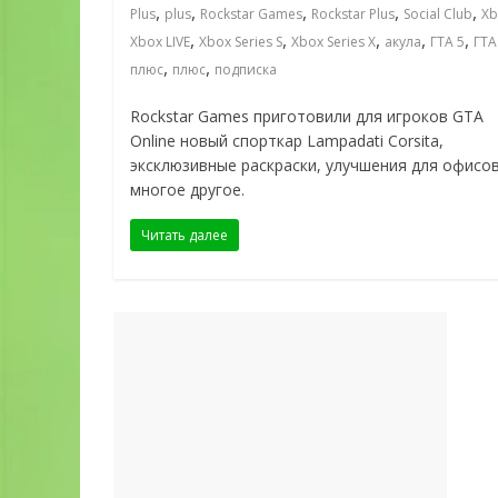
,
,
,
,
,
Plus
plus
Rockstar Games
Rockstar Plus
Social Club
Xb
,
,
,
,
,
Xbox LIVE
Xbox Series S
Xbox Series X
акула
ГТА 5
ГТА
,
,
плюс
плюс
подписка
Rockstar Games приготовили для игроков GTA
Online новый спорткар Lampadati Corsita,
эксклюзивные раскраски, улучшения для офисов
многое другое.
Читать далее