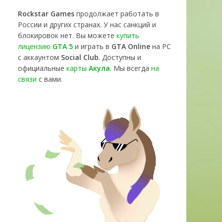
Rockstar Games
продолжает работать в
России и других странах. У нас санкций и
блокировок нет. Вы можете
купить
лицензию
GTA 5
и играть в
GTA Online
на PC
с аккаунтом
Social Club
. Доступны и
официальные
карты
Акула
. Мы всегда
на
связи
с вами.