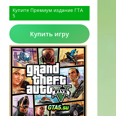
Купите Премиум издание ГТА
5
Купить игру