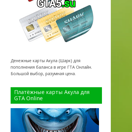
Денежные карты Акула (Шарк) для
пополнения баланса в игре ГТА Онлайн.
Большой выбор, разумная цена.
Платёжные карты Акула для
GTA Online