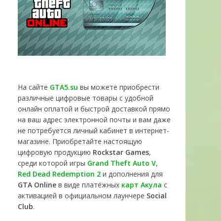
На сайте
GTA5.su
вы можете приобрести
различные цифровые товары с удобной
онлайн оплатой и быстрой доставкой прямо
на ваш адрес электронной почты и вам даже
не потребуется личный кабинет в интернет-
магазине. Приобретайте настоящую
цифровую продукцию
Rockstar Games
,
среди которой игры
Grand Theft Auto V
,
Red Dead Redemption 2
и дополнения для
GTA Online
в виде платёжных
карт Акула
с
активацией в официальном лаунчере
Social
Club
.