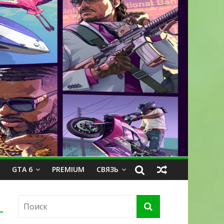
GTA 6
PREMIUM
СВЯЗЬ