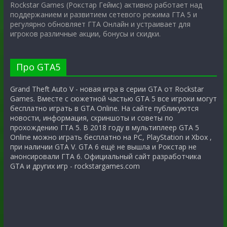
Rockstar Games (Рокстар Геймс) активно работает над
поддержанием и развитием сетевого режима ГТА 5 и
регулярно обновляет ГТА Онлайн и устраивает для
игроков различные акции, бонусы и скидки.
Про GTA5
Grand Theft Auto V - новая игра в серии GTA от Rockstar
Games. Вместе с сюжетной частью GTA 5 все игроки могут
бесплатно играть в GTA Online. На сайте публикуются
новости, информация, скриншоты и советы по
прохождению ГТА 5. В 2018 году в мультиплеер GTA 5
Online можно играть бесплатно на PC, PlayStation и Xbox ,
при наличии GTA V. GTA 6 ещё не вышла и Рокстар не
анонсировали ГТА 6. Официальный сайт разработчика
GTA и других игр - rockstargames.com