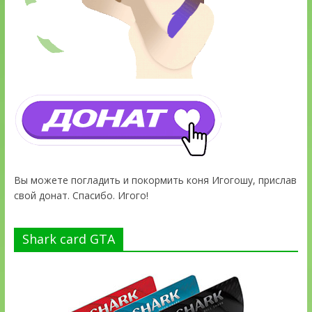
Вы можете погладить и покормить коня Игогошу, прислав
свой донат. Спасибо. Игого!
Shark card GTA