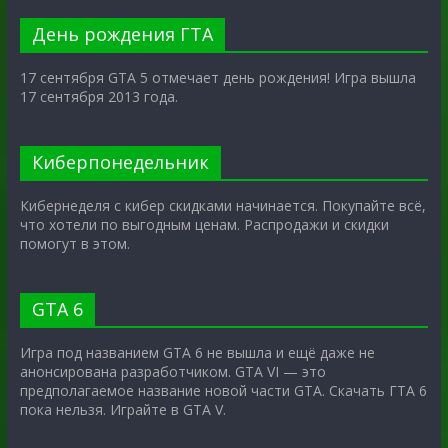
День рождения ГТА
17 сентября GTA 5 отмечает день рождения! Игра вышла
17 сентября 2013 года.
Киберпонедельник
Кибернеделя с кибер скидками начинается. Покупайте всё,
что хотели по выгодным ценам. Распродажи и скидки
помогут в этом.
GTA 6
Игра под названием GTA 6 не вышла и ещё даже не
анонсирована разработчиком. GTA VI — это
предполагаемое название новой части GTA. Скачать ГТА 6
пока нельзя. Играйте в GTA V.