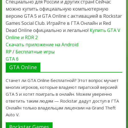
Специально для России и других стран! Сейчас
можно купить официальную компьютерную
версию GTA 5 и GTA Online с активацией в Rockstar
Games Social Club. Играйте в ГТА Онлайн и Red
Dead Online официально и легально!
Купить GTA V
Online и RDR 2
Скачать приложение на Android
RP
/
Бесплатные игры
GTA 6
GTA Online
Станет ли GTA Online бесплатной? Этот вопрос мучает
многих игроков, которые владеют пиратской версией
GTA 5 и хотят поиграть в онлайн. Можем уверенно
ответить таким людям — Rockstar дадут доступ в ГТА
Онлайн только владельцам лицензии на Grand Theft
Auto V.
Rockstar Games