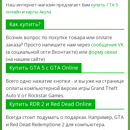
Наш интернет-магазин предлагает Вам
купить ГТА 5
онлайн
и
карты Акула
Как купить?
Возник вопрос по покупке товара или оплате
заказа? Просто напишите нам через
сообщения VK
(в социальной сети Вконтакте) или
форму связи
(на нашем сайте)
Купить GTA 5 с GTA Online
Всего одно нажатие кнопки - и вы уже на странице
оплаты компьютерной версии игры Grand Theft
Auto V от Rockstar Games.
Купить RDR 2 и Red Dead Online
Всегда стоит подумать о подарках. Например, GTA
и Red Dead Redemptione 2 для компьютера.