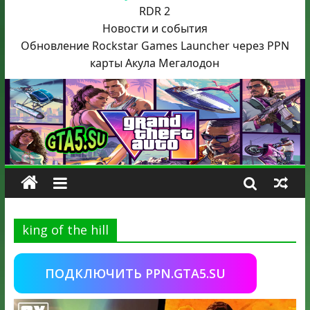
RDR 2
Новости и события
Обновление Rockstar Games Launcher через PPN
карты Акула
Мегалодон
king of the hill
ПОДКЛЮЧИТЬ PPN.GTA5.SU