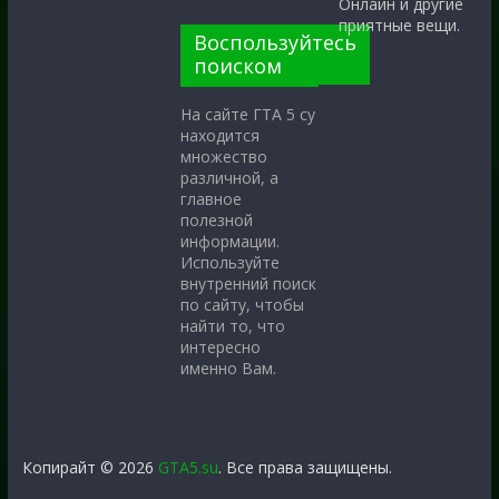
Онлайн и другие
приятные вещи.
Воспользуйтесь
поиском
На сайте ГТА 5 су
находится
множество
различной, а
главное
полезной
информации.
Используйте
внутренний поиск
по сайту, чтобы
найти то, что
интересно
именно Вам.
Копирайт © 2026
GTA5.su
. Все права защищены.