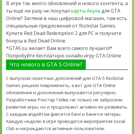
В игре так много обновлений и нового контента, а
ты ещё ни разу не покупал
карты Акула
для GTA
Online? Загляни в наш цифровой магазин, там есть
специальные предложения от Rockstar Games.
Купите Red Dead Redemption 2 для PC и получите
бонусы в Red Dead Online.
*GTA5.su желает Вам всего самого лучшего!*
Попробуйте бесплатную онлайн игру GTA Online
Что нового в GTA 5 Online?
С выпуском сюжетных дополнений для GTA 5 Rockstar
Games решили повременить, а вот для GTA Online
обновления и дополнения выпускаются регулярно.
Разработчики Рокстар Геймс не только не забросили
развитие игры, но и продолжают активно её развивать.
С каждым апдейтом фиксятся баги и банятся читеры.
Каждую неделю в игре проводятся мероприятия Social
Club и награждаются активные пользователи.