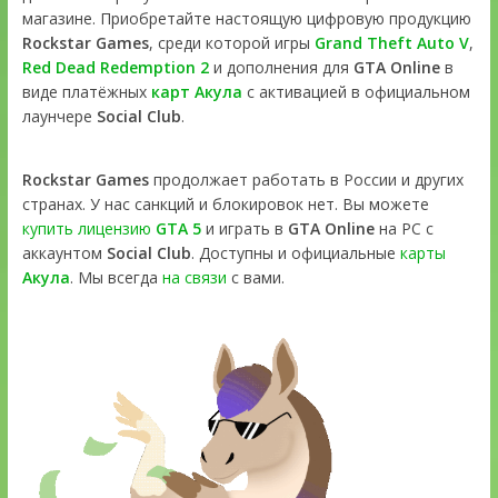
магазине. Приобретайте настоящую цифровую продукцию
Rockstar Games
, среди которой игры
Grand Theft Auto V
,
Red Dead Redemption 2
и дополнения для
GTA Online
в
виде платёжных
карт Акула
с активацией в официальном
лаунчере
Social Club
.
Rockstar Games
продолжает работать в России и других
странах. У нас санкций и блокировок нет. Вы можете
купить лицензию
GTA 5
и играть в
GTA Online
на PC с
аккаунтом
Social Club
. Доступны и официальные
карты
Акула
. Мы всегда
на связи
с вами.