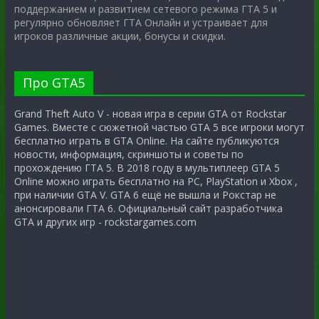
поддержанием и развитием сетевого режима ГТА 5 и
регулярно обновляет ГТА Онлайн и устраивает для
игроков различные акции, бонусы и скидки.
Про GTA5
Grand Theft Auto V - новая игра в серии GTA от Rockstar
Games. Вместе с сюжетной частью GTA 5 все игроки могут
бесплатно играть в GTA Online. На сайте публикуются
новости, информация, скриншоты и советы по
прохождению ГТА 5. В 2018 году в мультиплеер GTA 5
Online можно играть бесплатно на PC, PlayStation и Xbox ,
при наличии GTA V. GTA 6 ещё не вышла и Рокстар не
анонсировали ГТА 6. Официальный сайт разработчика
GTA и других игр - rockstargames.com