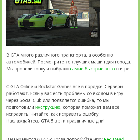
В GTA много различного транспорта, а особенно
автомобилей. Посмотрите топ лучших машин для города.
Мы провели гонку и выбрали
самые быстрые авто
в игре.
С GTA Online и Rockstar Games всё в порядке. Серверы
работают. Если у вас есть проблемы со входом в игру
через Social Club или появляется ошибка, то мы
подготовили
инструкцию
, которая поможет вам всё
исправить. Читайте, как исправить ошибку.
Наслаждайтесь GTA 5 в эти праздничные дни!
Вам нравится GTA 5? Тогда попробуйте игру
Red Dead