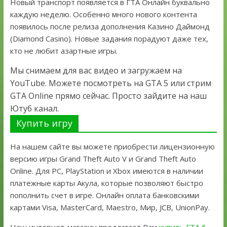
Новый транспорт появляется в ГТА Онлайн буквально
каждую неделю. Особенно много нового контента
появилось после релиза дополнения Казино Даймонд
(Diamond Casino). Новые задания порадуют даже тех,
кто не любит азартные игры.
Мы снимаем для вас видео и загружаем на
YouTube. Можете посмотреть на GTA 5 или стрим
GTA Online прямо сейчас. Просто зайдите на наш
Ютуб канал.
Купить игру
На нашем сайте вы можете приобрести лицензионную
версию игры Grand Theft Auto V и Grand Theft Auto
Online. Для PC, PlayStation и Xbox имеются в наличии
платежные карты Акула, которые позволяют быстро
пополнить счет в игре. Онлайн оплата банковскими
картами Visa, MasterCard, Maestro, Мир, JCB, UnionPay.