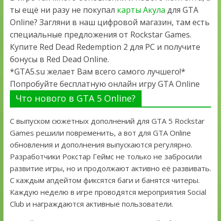
ты ещё ни разу не покупал
карты Акула
для GTA
Online? Загляни в наш цифровой магазин, там есть
специальные предложения от Rockstar Games.
Купите Red Dead Redemption 2 для PC и получите
бонусы в Red Dead Online.
*GTA5.su желает Вам всего самого лучшего!*
Попробуйте бесплатную онлайн игру GTA Online
Что нового в GTA 5 Online?
С выпуском сюжетных дополнений для GTA 5 Rockstar
Games решили повременить, а вот для GTA Online
обновления и дополнения выпускаются регулярно.
Разработчики Рокстар Геймс не только не забросили
развитие игры, но и продолжают активно её развивать.
С каждым апдейтом фиксятся баги и банятся читеры.
Каждую неделю в игре проводятся мероприятия Social
Club и награждаются активные пользователи.