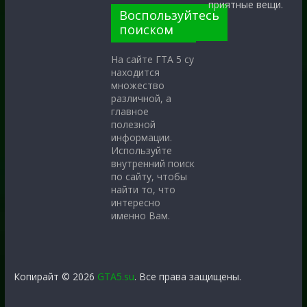
приятные вещи.
Воспользуйтесь
поиском
На сайте ГТА 5 су
находится
множество
различной, а
главное
полезной
информации.
Используйте
внутренний поиск
по сайту, чтобы
найти то, что
интересно
именно Вам.
Копирайт © 2026
GTA5.su
. Все права защищены.