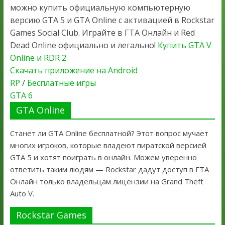
можно купить официальную компьютерную
версию GTA 5 и GTA Online с активацией в Rockstar
Games Social Club. Играйте в ГТА Онлайн и Red
Dead Online официально и легально!
Купить GTA V
Online и RDR 2
Скачать приложение на Android
RP
/
Бесплатные игры
GTA 6
GTA Online
Станет ли GTA Online бесплатной? Этот вопрос мучает
многих игроков, которые владеют пиратской версией
GTA 5 и хотят поиграть в онлайн. Можем уверенно
ответить таким людям — Rockstar дадут доступ в ГТА
Онлайн только владельцам лицензии на Grand Theft
Auto V.
Rockstar Games