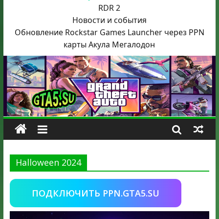
RDR 2
Новости и события
Обновление Rockstar Games Launcher через PPN
карты Акула
Мегалодон
Halloween 2024
ПОДКЛЮЧИТЬ PPN.GTA5.SU