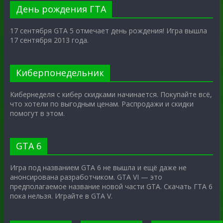
День рождения ГТА
17 сентября GTA 5 отмечает день рождения! Игра вышла
17 сентября 2013 года.
Киберпонедельник
Кибернеделя с кибер скидками начинается. Покупайте всё,
что хотели по выгодным ценам. Распродажи и скидки
помогут в этом.
GTA 6
Игра под названием GTA 6 не вышла и ещё даже не
анонсирована разработчиком. GTA VI — это
предполагаемое название новой части GTA. Скачать ГТА 6
пока нельзя. Играйте в GTA V.