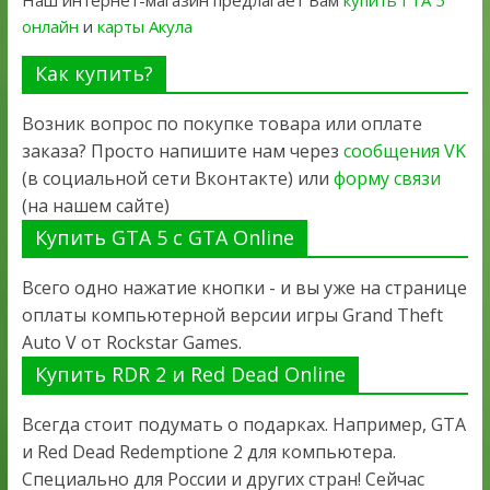
Наш интернет-магазин предлагает Вам
купить ГТА 5
онлайн
и
карты Акула
Как купить?
Возник вопрос по покупке товара или оплате
заказа? Просто напишите нам через
сообщения VK
(в социальной сети Вконтакте) или
форму связи
(на нашем сайте)
Купить GTA 5 с GTA Online
Всего одно нажатие кнопки - и вы уже на странице
оплаты компьютерной версии игры Grand Theft
Auto V от Rockstar Games.
Купить RDR 2 и Red Dead Online
Всегда стоит подумать о подарках. Например, GTA
и Red Dead Redemptione 2 для компьютера.
Специально для России и других стран! Сейчас