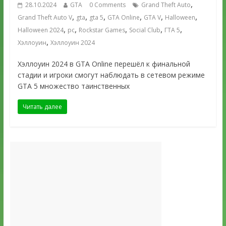
,
28.10.2024
GTA
0 Comments
Grand Theft Auto
,
,
,
,
,
,
Grand Theft Auto V
gta
gta 5
GTA Online
GTA V
Halloween
,
,
,
,
,
Halloween 2024
pc
Rockstar Games
Social Club
ГТА 5
,
Хэллоуин
Хэллоуин 2024
Хэллоуин 2024 в GTA Online перешёл к финальной
стадии и игроки смогут наблюдать в сетевом режиме
GTA 5 множество таинственных
Читать далее