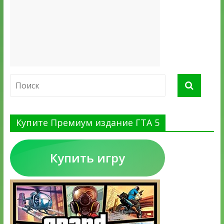
Купите Премиум издание ГТА 5
Купить игру