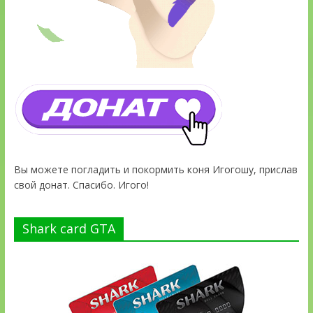
Вы можете погладить и покормить коня Игогошу, прислав
свой донат. Спасибо. Игого!
Shark card GTA