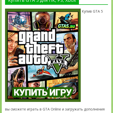
Купив GTA 5
вы сможете играть в GTA Online и загружать дополнения