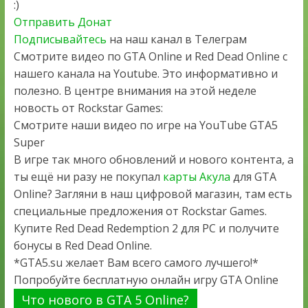
:)
Отправить Донат
Подписывайтесь
на наш канал в Телеграм
Смотрите видео по GTA Online и Red Dead Online с
нашего канала на Youtube. Это информативно и
полезно. В центре внимания на этой неделе
новость от Rockstar Games:
Смотрите наши видео по игре на YouTube GTA5
Super
В игре так много обновлений и нового контента, а
ты ещё ни разу не покупал
карты Акула
для GTA
Online? Загляни в наш цифровой магазин, там есть
специальные предложения от Rockstar Games.
Купите Red Dead Redemption 2 для PC и получите
бонусы в Red Dead Online.
*GTA5.su желает Вам всего самого лучшего!*
Попробуйте бесплатную онлайн игру GTA Online
Что нового в GTA 5 Online?