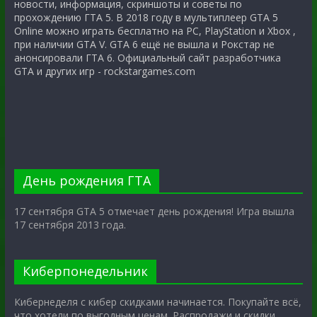
новости, информация, скриншоты и советы по
прохождению ГТА 5. В 2018 году в мультиплеер GTA 5
Online можно играть бесплатно на PC, PlayStation и Xbox ,
при наличии GTA V. GTA 6 ещё не вышла и Рокстар не
анонсировали ГТА 6. Официальный сайт разработчика
GTA и других игр - rockstargames.com
День рождения ГТА
17 сентября GTA 5 отмечает день рождения! Игра вышла
17 сентября 2013 года.
Киберпонедельник
Кибернеделя с кибер скидками начинается. Покупайте всё,
что хотели по выгодным ценам. Распродажи и скидки