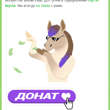
аккаунтом
Social Club
. Доступны и официальные
карты
Акула
. Мы всегда
на связи
с вами.