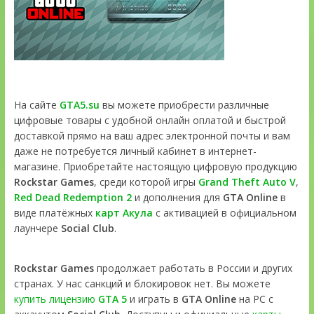
На сайте
GTA5.su
вы можете приобрести различные
цифровые товары с удобной онлайн оплатой и быстрой
доставкой прямо на ваш адрес электронной почты и вам
даже не потребуется личный кабинет в интернет-
магазине. Приобретайте настоящую цифровую продукцию
Rockstar Games
, среди которой игры
Grand Theft Auto V
,
Red Dead Redemption 2
и дополнения для
GTA Online
в
виде платёжных
карт Акула
с активацией в официальном
лаунчере
Social Club
.
Rockstar Games
продолжает работать в России и других
странах. У нас санкций и блокировок нет. Вы можете
купить лицензию
GTA 5
и играть в
GTA Online
на PC с