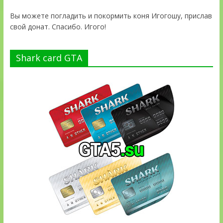
Вы можете погладить и покормить коня Игогошу, прислав
свой донат. Спасибо. Игого!
Shark card GTA