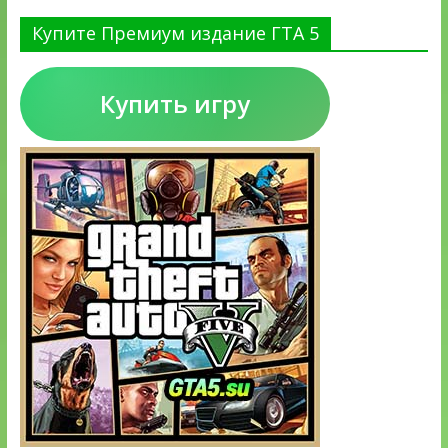
Купите Премиум издание ГТА 5
Купить игру