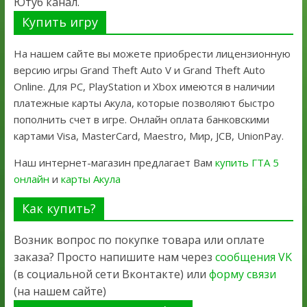
Ютуб канал.
Купить игру
На нашем сайте вы можете приобрести лицензионную
версию игры Grand Theft Auto V и Grand Theft Auto
Online. Для PC, PlayStation и Xbox имеются в наличии
платежные карты Акула, которые позволяют быстро
пополнить счет в игре. Онлайн оплата банковскими
картами Visa, MasterCard, Maestro, Мир, JCB, UnionPay.
Наш интернет-магазин предлагает Вам
купить ГТА 5
онлайн
и
карты Акула
Как купить?
Возник вопрос по покупке товара или оплате
заказа? Просто напишите нам через
сообщения VK
(в социальной сети Вконтакте) или
форму связи
(на нашем сайте)