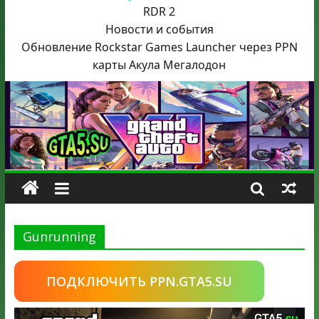
RDR 2
Новости и события
Обновление Rockstar Games Launcher через PPN
карты Акула
Мегалодон
Gunrunning
ПОДКЛЮЧИТЬ PPN.GTA5.SU