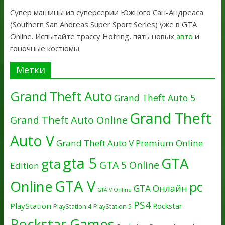
Супер машины из суперсерии Южного Сан-Андреаса
(Southern San Andreas Super Sport Series) уже в GTA
Online. Испытайте трассу Hotring, пять новых
авто
и
гоночные костюмы.
Метки
Grand Theft Auto
Grand Theft Auto 5
Grand Theft
Grand Theft Auto Online
Auto V
Grand Theft Auto V Premium Online
gta 5
GTA
gta
GTA 5 Online
Edition
GTA V
Online
pc
GTA Онлайн
GTA V Online
PS4
PlayStation
Rockstar
PlayStation 4
PlayStation 5
Rockstar Games