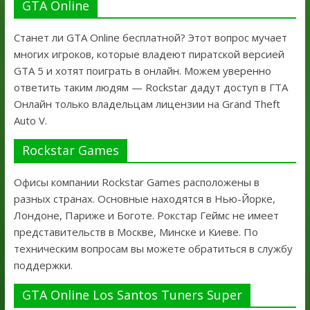
GTA Online
Станет ли GTA Online бесплатной? Этот вопрос мучает
многих игроков, которые владеют пиратской версией
GTA 5 и хотят поиграть в онлайн. Можем уверенно
ответить таким людям — Rockstar дадут доступ в ГТА
Онлайн только владельцам лицензии на Grand Theft
Auto V.
Rockstar Games
Офисы компании Rockstar Games расположены в
разных странах. Основные находятся в Нью-Йорке,
Лондоне, Париже и Боготе. Рокстар Геймс не имеет
представительств в Москве, Минске и Киеве. По
техническим вопросам вы можете обратиться в службу
поддержки.
GTA Online Los Santos Tuners Super