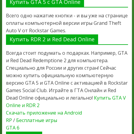
Купить GTA 5 с GTA Online
Всего одно нажатие кнопки - и вы уже на странице
оплаты компьютерной версии игры Grand Theft
Auto V от Rockstar Games.
Купить RDR 2 и Red Dead Online
Всегда стоит подумать о подарках. Например, GTA
и Red Dead Redemptione 2 для компьютера.
Специально для России и других стран! Сейчас
можно купить официальную компьютерную
версию GTA 5 и GTA Online с активацией в Rockstar
Games Social Club. Играйте в ГТА Онлайн и Red
Dead Online официально и легально!
Купить GTA V
Online и RDR 2
Скачать приложение на Android
RP
/
Бесплатные игры
GTA 6