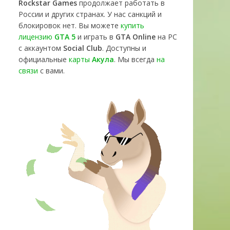
Rockstar Games
продолжает работать в
России и других странах. У нас санкций и
блокировок нет. Вы можете
купить
лицензию
GTA 5
и играть в
GTA Online
на PC
с аккаунтом
Social Club
. Доступны и
официальные
карты
Акула
. Мы всегда
на
связи
с вами.