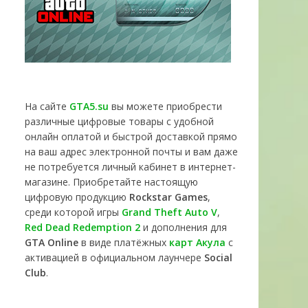
На сайте
GTA5.su
вы можете приобрести
различные цифровые товары с удобной
онлайн оплатой и быстрой доставкой прямо
на ваш адрес электронной почты и вам даже
не потребуется личный кабинет в интернет-
магазине. Приобретайте настоящую
цифровую продукцию
Rockstar Games
,
среди которой игры
Grand Theft Auto V
,
Red Dead Redemption 2
и дополнения для
GTA Online
в виде платёжных
карт Акула
с
активацией в официальном лаунчере
Social
Club
.