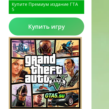
Купите Премиум издание ГТА
5
Купить игру