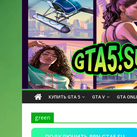
КУПИТЬ GTA 5
GTA V
GTA ONL
green
ПОДКЛЮЧИТЬ PPN.GTA5.SU