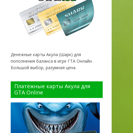
Денежные карты Акула (Шарк) для
пополнения баланса в игре ГТА Онлайн.
Большой выбор, разумная цена.
Платёжные карты Акула для
GTA Online