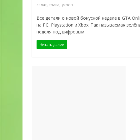
,
,
салат
трава
укроп
Все детали о новой бонусной неделе в GTA Onl
на PC, Playstation и Xbox. Так называемая зелён
неделя под цифровым
Читать далее