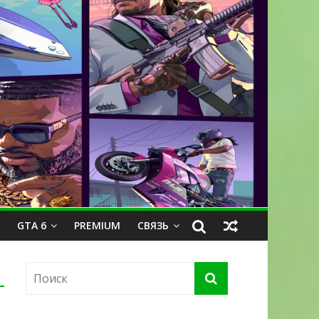
GTA 6
PREMIUM
СВЯЗЬ