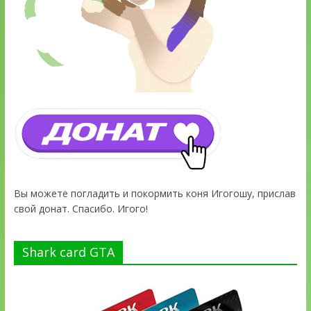
Вы можете погладить и покормить коня Игогошу, прислав
свой донат. Спасибо. Игого!
Shark card GTA