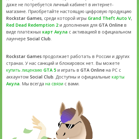
даже не потребуется личный кабинет в интернет-
магазине. Приобретайте настоящую цифровую продукцию
Rockstar Games
, среди которой игры
Grand Theft Auto V
,
Red Dead Redemption 2
и дополнения для
GTA Online
в
виде платёжных
карт Акула
с активацией в официальном
лаунчере
Social Club
.
Rockstar Games
продолжает работать в России и других
странах. У нас санкций и блокировок нет. Вы можете
купить лицензию
GTA 5
и играть в
GTA Online
на PC с
аккаунтом
Social Club
. Доступны и официальные
карты
Акула
. Мы всегда
на связи
с вами.