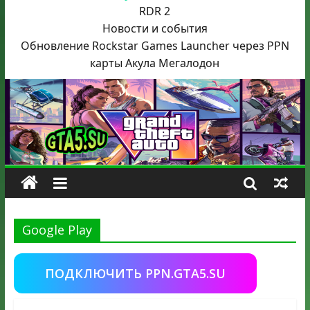
RDR 2
Новости и события
Обновление Rockstar Games Launcher через PPN
карты Акула
Мегалодон
Google Play
ПОДКЛЮЧИТЬ PPN.GTA5.SU