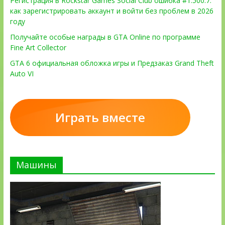
Регистрация в Rockstar Games Social Club ошибка #1.500.7:
как зарегистрировать аккаунт и войти без проблем в 2026
году
Получайте особые награды в GTA Online по программе
Fine Art Collector
GTA 6 официальная обложка игры и Предзаказ Grand Theft
Auto VI
Играть вместе
Машины