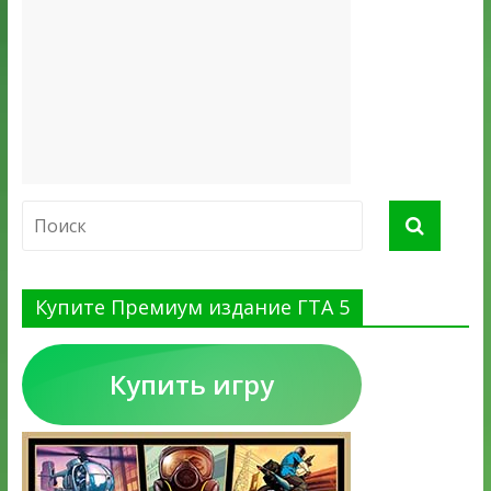
Купите Премиум издание ГТА 5
Купить игру