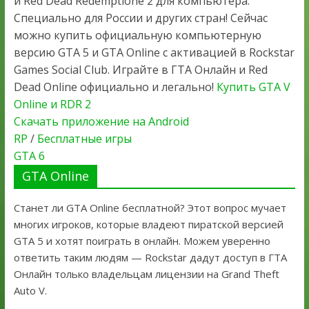
и Red Dead Redemptione 2 для компьютера.
Специально для России и других стран! Сейчас
можно купить официальную компьютерную
версию GTA 5 и GTA Online с активацией в Rockstar
Games Social Club. Играйте в ГТА Онлайн и Red
Dead Online официально и легально!
Купить GTA V
Online и RDR 2
Скачать приложение на Android
RP
/
Бесплатные игры
GTA 6
GTA Online
Станет ли GTA Online бесплатной? Этот вопрос мучает
многих игроков, которые владеют пиратской версией
GTA 5 и хотят поиграть в онлайн. Можем уверенно
ответить таким людям — Rockstar дадут доступ в ГТА
Онлайн только владельцам лицензии на Grand Theft
Auto V.