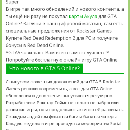
Super
В игре так много обновлений и нового контента, а
ты ещё ни разу не покупал
карты Акула
для GTA
Online? Загляни в наш цифровой магазин, там есть
специальные предложения от Rockstar Games.
Купите Red Dead Redemption 2 для PC и получите
бонусы в Red Dead Online.
*GTA5.su желает Вам всего самого лучшего!*
Попробуйте бесплатную онлайн игру GTA Online
Что нового в GTA 5 Online?
С выпуском сюжетных дополнений для GTA 5 Rockstar
Games решили повременить, а вот для GTA Online
обновления и дополнения выпускаются регулярно.
Разработчики Рокстар Геймс не только не забросили
развитие игры, но и продолжают активно её развивать.
С каждым апдейтом фиксятся баги и банятся читеры.
Каждую неделю в игре проводятся мероприятия Social