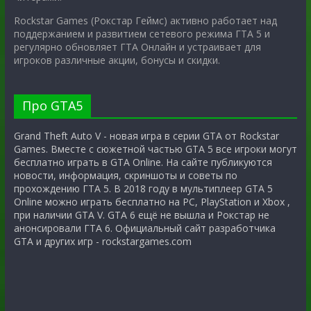
Rockstar Games (Рокстар Геймс) активно работает над
поддержанием и развитием сетевого режима ГТА 5 и
регулярно обновляет ГТА Онлайн и устраивает для
игроков различные акции, бонусы и скидки.
Про GTA5
Grand Theft Auto V - новая игра в серии GTA от Rockstar
Games. Вместе с сюжетной частью GTA 5 все игроки могут
бесплатно играть в GTA Online. На сайте публикуются
новости, информация, скриншоты и советы по
прохождению ГТА 5. В 2018 году в мультиплеер GTA 5
Online можно играть бесплатно на PC, PlayStation и Xbox ,
при наличии GTA V. GTA 6 ещё не вышла и Рокстар не
анонсировали ГТА 6. Официальный сайт разработчика
GTA и других игр - rockstargames.com