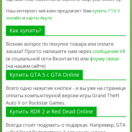
Наш интернет-магазин предлагает Вам
купить ГТА 5
онлайн
и
карты Акула
Как купить?
Возник вопрос по покупке товара или оплате
заказа? Просто напишите нам через
сообщения VK
(в социальной сети Вконтакте) или
форму связи
(на нашем сайте)
Купить GTA 5 с GTA Online
Всего одно нажатие кнопки - и вы уже на странице
оплаты компьютерной версии игры Grand Theft
Auto V от Rockstar Games.
Купить RDR 2 и Red Dead Online
Всегда стоит подумать о подарках. Например, GTA