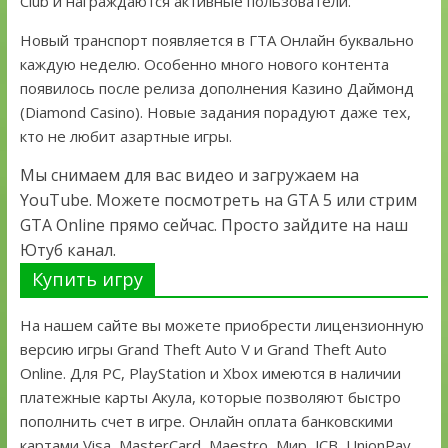
Club и награждаются активные пользователи.
Новый транспорт появляется в ГТА Онлайн буквально
каждую неделю. Особенно много нового контента
появилось после релиза дополнения Казино Даймонд
(Diamond Casino). Новые задания порадуют даже тех,
кто не любит азартные игры.
Мы снимаем для вас видео и загружаем на
YouTube. Можете посмотреть на GTA 5 или стрим
GTA Online прямо сейчас. Просто зайдите на наш
Ютуб канал.
Купить игру
На нашем сайте вы можете приобрести лицензионную
версию игры Grand Theft Auto V и Grand Theft Auto
Online. Для PC, PlayStation и Xbox имеются в наличии
платежные карты Акула, которые позволяют быстро
пополнить счет в игре. Онлайн оплата банковскими
картами Visa, MasterCard, Maestro, Мир, JCB, UnionPay.