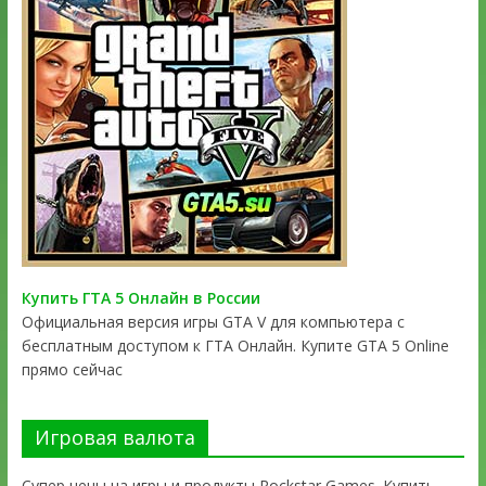
Купить ГТА 5 Онлайн в России
Официальная версия игры GTA V для компьютера с
бесплатным доступом к ГТА Онлайн. Купите GTA 5 Online
прямо сейчас
Игровая валюта
Супер цены на игры и продукты Rockstar Games. Купить