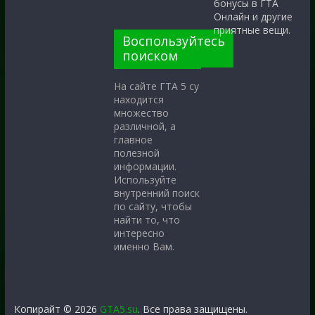
бонусы в ГТА
Онлайн и другие
приятные вещи.
Воспользуйтесь
поиском
На сайте ГТА 5 су
находится
множество
различной, а
главное
полезной
информации.
Используйте
внутренний поиск
по сайту, чтобы
найти то, что
интересно
именно Вам.
Копирайт © 2026
GTA5.su
. Все права защищены.