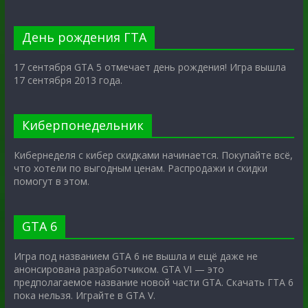
День рождения ГТА
17 сентября GTA 5 отмечает день рождения! Игра вышла
17 сентября 2013 года.
Киберпонедельник
Кибернеделя с кибер скидками начинается. Покупайте всё,
что хотели по выгодным ценам. Распродажи и скидки
помогут в этом.
GTA 6
Игра под названием GTA 6 не вышла и ещё даже не
анонсирована разработчиком. GTA VI — это
предполагаемое название новой части GTA. Скачать ГТА 6
пока нельзя. Играйте в GTA V.