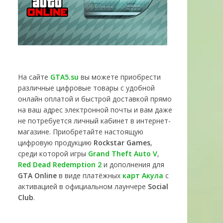
На сайте
GTA5.su
вы можете приобрести
различные цифровые товары с удобной
онлайн оплатой и быстрой доставкой прямо
на ваш адрес электронной почты и вам даже
не потребуется личный кабинет в интернет-
магазине. Приобретайте настоящую
цифровую продукцию
Rockstar Games
,
среди которой игры
Grand Theft Auto V
,
Red Dead Redemption 2
и дополнения для
GTA Online
в виде платёжных
карт Акула
с
активацией в официальном лаунчере
Social
Club
.