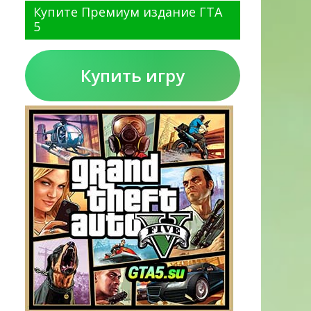
Купите Премиум издание ГТА
5
Купить игру