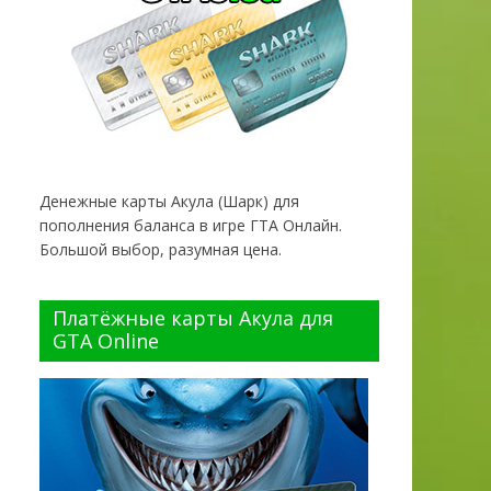
Денежные карты Акула (Шарк) для
пополнения баланса в игре ГТА Онлайн.
Большой выбор, разумная цена.
Платёжные карты Акула для
GTA Online