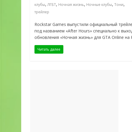
,
,
,
,
,
клубы
ЛГБТ
Ночная жизнь
Ночные клубы
Тони
трейлер
Rockstar Games выпустили официальный трейл
под названием «After Hours» специально к выхо
обновления «Ночная жизнь» для GTA Online на 
Читать далее