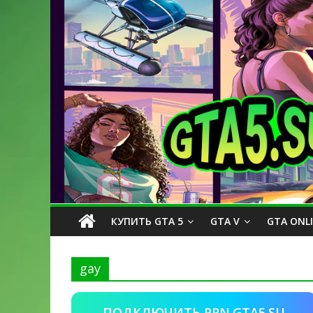
КУПИТЬ GTA 5
GTA V
GTA ONL
gay
ПОДКЛЮЧИТЬ PPN.GTA5.SU