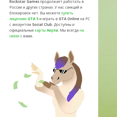
Rockstar Games
продолжает работать в
России и других странах. У нас санкций и
блокировок нет. Вы можете
купить
лицензию
GTA 5
и играть в
GTA Online
на PC
с аккаунтом
Social Club
. Доступны и
официальные
карты
Акула
. Мы всегда
на
связи
с вами.