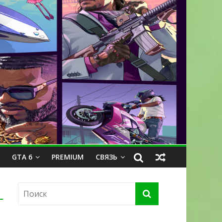
GTA 6
PREMIUM
СВЯЗЬ