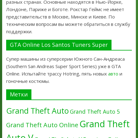
разных странах. Основные находятся в Нью-Йорке,
Лондоне, Париже и Боготе. Рокстар Геймс не имеет
представительств в Москве, Минске и Киеве. По
техническим вопросам вы можете обратиться в службу
поддержки.
GTA Online Los Santos Tuners Super
Супер машины из суперсерии Южного Сан-Андреаса
(Southern San Andreas Super Sport Series) уже в GTA
Online. Испытайте трассу Hotring, пять новых
авто
и
гоночные костюмы.
Метки
Grand Theft Auto
Grand Theft Auto 5
Grand Theft
Grand Theft Auto Online
Auto V