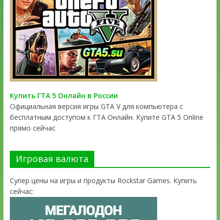
Купить ГТА 5 Онлайн в России
Официальная версия игры GTA V для компьютера с
бесплатным доступом к ГТА Онлайн. Купите GTA 5 Online
прямо сейчас
Игровая валюта
Супер цены на игры и продукты Rockstar Games. Купить
сейчас: