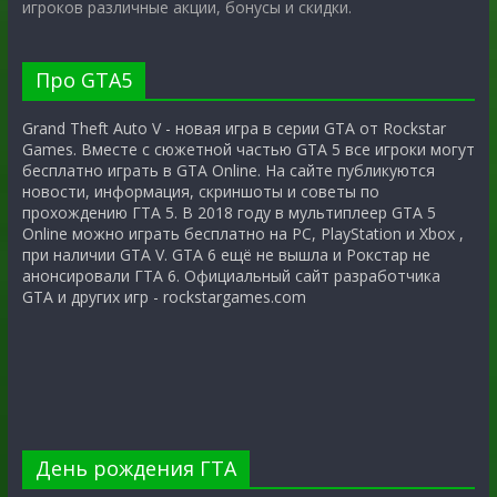
игроков различные акции, бонусы и скидки.
Про GTA5
Grand Theft Auto V - новая игра в серии GTA от Rockstar
Games. Вместе с сюжетной частью GTA 5 все игроки могут
бесплатно играть в GTA Online. На сайте публикуются
новости, информация, скриншоты и советы по
прохождению ГТА 5. В 2018 году в мультиплеер GTA 5
Online можно играть бесплатно на PC, PlayStation и Xbox ,
при наличии GTA V. GTA 6 ещё не вышла и Рокстар не
анонсировали ГТА 6. Официальный сайт разработчика
GTA и других игр - rockstargames.com
День рождения ГТА