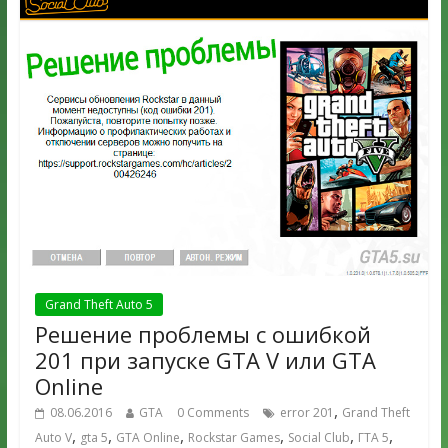
Grand Theft Auto 5
Решение проблемы с ошибкой
201 при запуске GTA V или GTA
Online
,
08.06.2016
GTA
0 Comments
error 201
Grand Theft
,
,
,
,
,
,
Auto V
gta 5
GTA Online
Rockstar Games
Social Club
ГТА 5