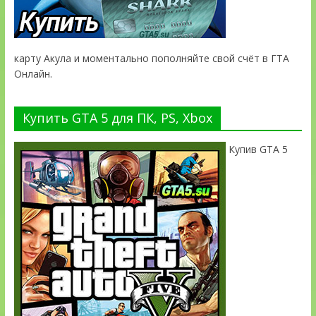
карту Акула и моментально пополняйте свой счёт в ГТА
Онлайн.
Купить GTA 5 для ПК, PS, Xbox
Купив GTA 5