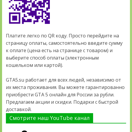
Платите легко по QR коду. Просто перейдите на
страницу оплаты, самостоятельно введите сумму
к оплате (цена есть на странице с товаром) и
выберите способ оплаты (электронным
кошельком или картой).
GTA5.su работает для всех людей, независимо от
их места проживания. Вы можете гарантированно
приобрести GTA 5 онлайн для России за рубли.
Предлагаем акции и скидки. Подарки с быстрой
доставкой.
Смотрите наш YouTube канал