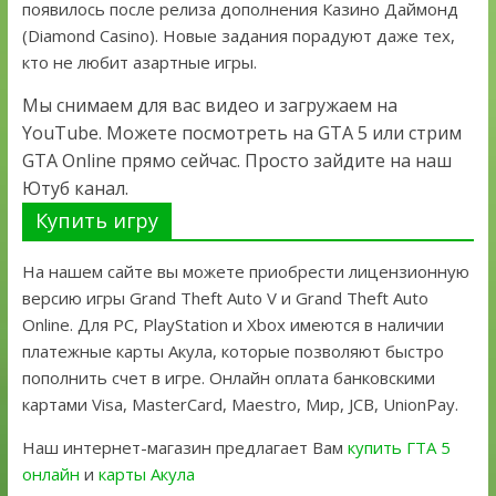
появилось после релиза дополнения Казино Даймонд
(Diamond Casino). Новые задания порадуют даже тех,
кто не любит азартные игры.
Мы снимаем для вас видео и загружаем на
YouTube. Можете посмотреть на GTA 5 или стрим
GTA Online прямо сейчас. Просто зайдите на наш
Ютуб канал.
Купить игру
На нашем сайте вы можете приобрести лицензионную
версию игры Grand Theft Auto V и Grand Theft Auto
Online. Для PC, PlayStation и Xbox имеются в наличии
платежные карты Акула, которые позволяют быстро
пополнить счет в игре. Онлайн оплата банковскими
картами Visa, MasterCard, Maestro, Мир, JCB, UnionPay.
Наш интернет-магазин предлагает Вам
купить ГТА 5
онлайн
и
карты Акула