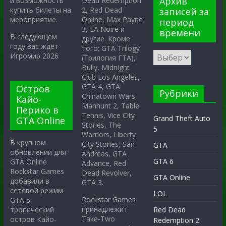
Архив
Dead Redemption
и возможность
2, Red Dead
купить билеты на
записей за
Online, Max Payne
мероприятие.
период
3, LA Noire и
времени
В следующем
другие. Кроме
году вас ждёт
того: GTA Trilogy
Игромир 2026
(Трилогия ГТА),
Bully, Midnight
Club Los Angeles,
GTA 4, GTA
Остров
Рубрики
Chinatown Wars,
Кайо-
Manhunt 2, Table
Перико в
Tennis, Vice City
Grand Theft Auto
GTA Online
Stories, The
5
Warriors, Liberty
В крупном
City Stories, San
GTA
обновлении для
Andreas, GTA
GTA 6
GTA Online
Advance, Red
Rockstar Games
Dead Revolver,
GTA Online
добавили в
GTA 3.
сетевой режим
LOL
Rockstar Games
GTA 5
принадлежит
тропический
Red Dead
Take-Two
остров Кайо-
Redemption 2