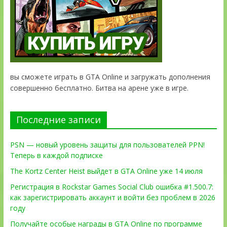
вы сможете играть в GTA Online и загружать дополнения
совершенно бесплатно. Битва на арене уже в игре.
Последние записи
PSN — новый уровень защиты для пользователей PPN!
Теперь в каждой подписке
The Kortz Center Heist выйдет в GTA Online уже 14 июля
Регистрация в Rockstar Games Social Club ошибка #1.500.7:
как зарегистрировать аккаунт и войти без проблем в 2026
году
Получайте особые награды в GTA Online по программе