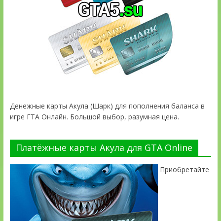
Денежные карты Акула (Шарк) для пополнения баланса в
игре ГТА Онлайн. Большой выбор, разумная цена.
Платёжные карты Акула для GTA Online
Приобретайте