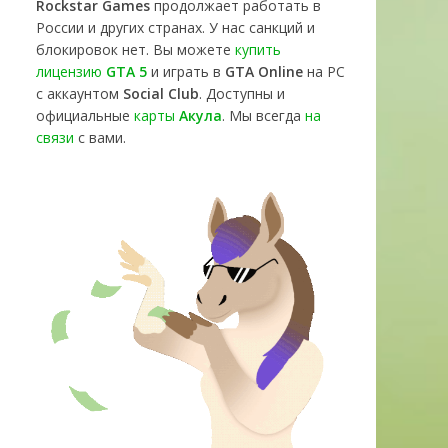
Rockstar Games
продолжает работать в
России и других странах. У нас санкций и
блокировок нет. Вы можете
купить
лицензию
GTA 5
и играть в
GTA Online
на PC
с аккаунтом
Social Club
. Доступны и
официальные
карты
Акула
. Мы всегда
на
связи
с вами.