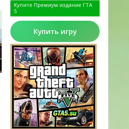
Купите Премиум издание ГТА
5
Купить игру