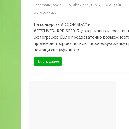
,
,
,
,
,
Snapmatic
Social Club
Xbox one
ГТА 5
ГТА онлайн
фотоконкурс
На конкурсах #DOOMSDAY и
#FESTIVESURPRISE2017 у энергичных и креатив
фотографов было предостаточно возможност
продемонстрировать свою творческую жилку п
помощи специфичного
Читать далее