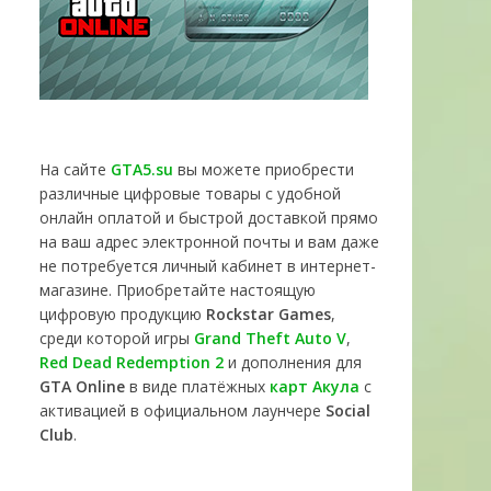
На сайте
GTA5.su
вы можете приобрести
различные цифровые товары с удобной
онлайн оплатой и быстрой доставкой прямо
на ваш адрес электронной почты и вам даже
не потребуется личный кабинет в интернет-
магазине. Приобретайте настоящую
цифровую продукцию
Rockstar Games
,
среди которой игры
Grand Theft Auto V
,
Red Dead Redemption 2
и дополнения для
GTA Online
в виде платёжных
карт Акула
с
активацией в официальном лаунчере
Social
Club
.