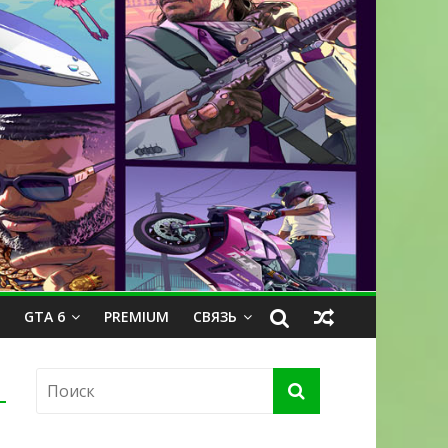
GTA 6
PREMIUM
СВЯЗЬ