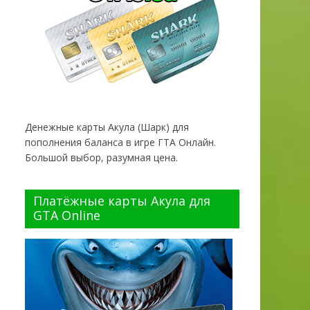
Денежные карты Акула (Шарк) для
пополнения баланса в игре ГТА Онлайн.
Большой выбор, разумная цена.
Платёжные карты Акула для
GTA Online