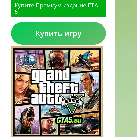
Купите Премиум издание ГТА
5
Купить игру