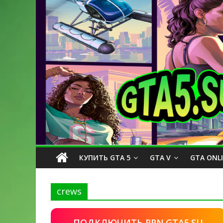
КУПИТЬ GTA 5
GTA V
GTA ONL
crews
ПОДКЛЮЧИТЬ PPN.GTA5.SU