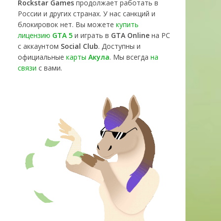
Rockstar Games
продолжает работать в
России и других странах. У нас санкций и
блокировок нет. Вы можете
купить
лицензию
GTA 5
и играть в
GTA Online
на PC
с аккаунтом
Social Club
. Доступны и
официальные
карты
Акула
. Мы всегда
на
связи
с вами.