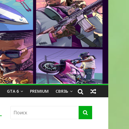
GTA 6
PREMIUM
СВЯЗЬ