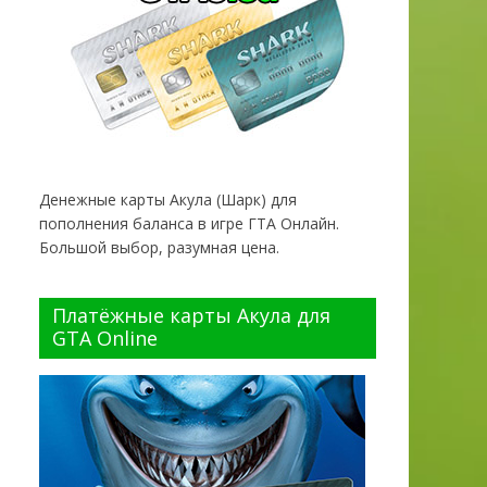
Денежные карты Акула (Шарк) для
пополнения баланса в игре ГТА Онлайн.
Большой выбор, разумная цена.
Платёжные карты Акула для
GTA Online