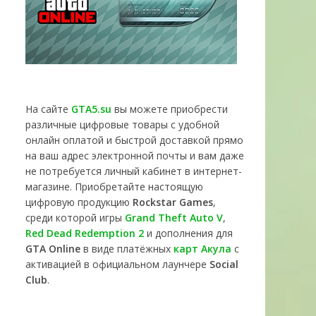
На сайте
GTA5.su
вы можете приобрести
различные цифровые товары с удобной
онлайн оплатой и быстрой доставкой прямо
на ваш адрес электронной почты и вам даже
не потребуется личный кабинет в интернет-
магазине. Приобретайте настоящую
цифровую продукцию
Rockstar Games
,
среди которой игры
Grand Theft Auto V
,
Red Dead Redemption 2
и дополнения для
GTA Online
в виде платёжных
карт Акула
с
активацией в официальном лаунчере
Social
Club
.