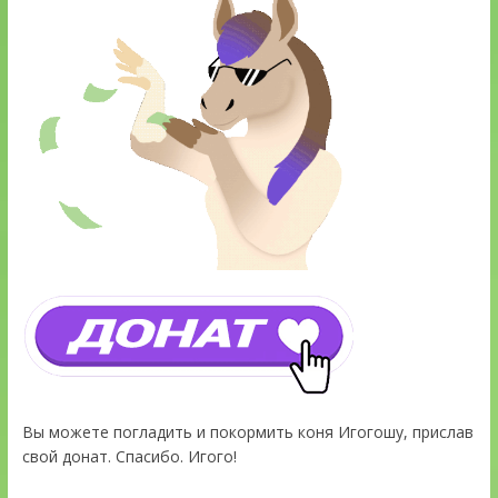
Вы можете погладить и покормить коня Игогошу, прислав
свой донат. Спасибо. Игого!