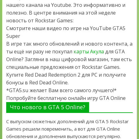
нашего канала на Youtube. Это информативно и
полезно. В центре внимания на этой неделе
новость от Rockstar Games:
Смотрите наши видео по игре на YouTube GTA5
Super
В игре так много обновлений и нового контента, а
ты ещё ни разу не покупал
карты Акула
для GTA
Online? Загляни в наш цифровой магазин, там есть
специальные предложения от Rockstar Games.
Купите Red Dead Redemption 2 для PC и получите
бонусы в Red Dead Online.
*GTA5.su желает Вам всего самого лучшего!*
Попробуйте бесплатную онлайн игру GTA Online
Что нового в GTA 5 Online?
С выпуском сюжетных дополнений для GTA 5 Rockstar
Games решили повременить, а вот для GTA Online
обновления и дополнения выпускаются регулярно.