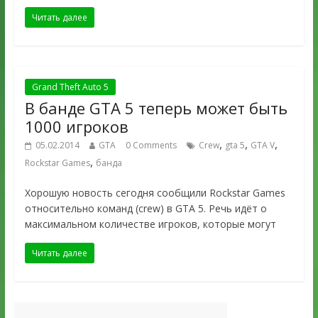
Читать далее
Grand Theft Auto 5
В банде GTA 5 теперь может быть
1000 игроков
,
,
,
05.02.2014
GTA
0 Comments
Crew
gta 5
GTA V
,
Rockstar Games
банда
Хорошую новость сегодня сообщили Rockstar Games
относительно команд (crew) в GTA 5. Речь идёт о
максимальном количестве игроков, которые могут
Читать далее