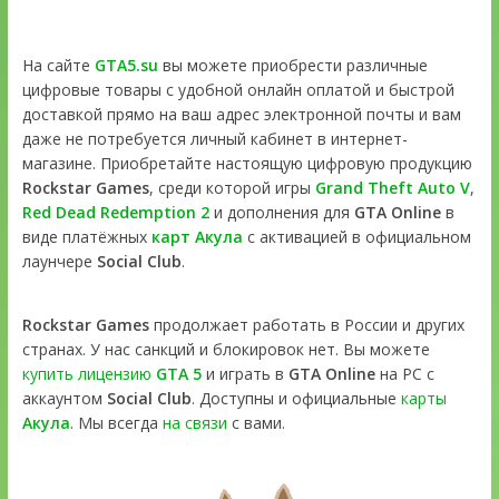
На сайте
GTA5.su
вы можете приобрести различные
цифровые товары с удобной онлайн оплатой и быстрой
доставкой прямо на ваш адрес электронной почты и вам
даже не потребуется личный кабинет в интернет-
магазине. Приобретайте настоящую цифровую продукцию
Rockstar Games
, среди которой игры
Grand Theft Auto V
,
Red Dead Redemption 2
и дополнения для
GTA Online
в
виде платёжных
карт Акула
с активацией в официальном
лаунчере
Social Club
.
Rockstar Games
продолжает работать в России и других
странах. У нас санкций и блокировок нет. Вы можете
купить лицензию
GTA 5
и играть в
GTA Online
на PC с
аккаунтом
Social Club
. Доступны и официальные
карты
Акула
. Мы всегда
на связи
с вами.