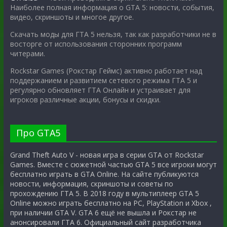
Наиболее полная информация о GTA 5: новости, события,
видео, скриншоты и многое другое.
Скачать моды для ГТА 5 нельзя, так как разработчики не в
восторге от использования сторонних программ
читерами.
Rockstar Games (Рокстар Геймс) активно работает над
поддержанием и развитием сетевого режима ГТА 5 и
регулярно обновляет ГТА Онлайн и устраивает для
игроков различные акции, бонусы и скидки.
Про GTA5
Grand Theft Auto V - новая игра в серии GTA от Rockstar
Games. Вместе с сюжетной частью GTA 5 все игроки могут
бесплатно играть в GTA Online. На сайте публикуются
новости, информация, скриншоты и советы по
прохождению ГТА 5. В 2018 году в мультиплеер GTA 5
Online можно играть бесплатно на PC, PlayStation и Xbox ,
при наличии GTA V. GTA 6 ещё не вышла и Рокстар не
анонсировали ГТА 6. Официальный сайт разработчика