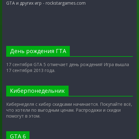
GTA и других игр - rockstargames.com
День рождения ГТА
17 сентября GTA 5 отмечает день рождения! Игра вышла
17 сентября 2013 года.
Киберпонедельник
Кибернеделя с кибер скидками начинается. Покупайте всё,
что хотели по выгодным ценам. Распродажи и скидки
помогут в этом.
GTA 6