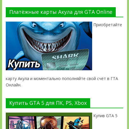
Платёжные карты Акула для GTA Online
Приобретайте
карту Акула и моментально пополняйте свой счёт в ГТА
Онлайн.
Купить GTA 5 для ПК, PS, Xbox
Купив GTA 5