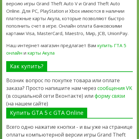
версию игры Grand Theft Auto V и Grand Theft Auto
Online. Для PC, PlayStation и Xbox имеются в наличии
платежные карты Акула, которые позволяют быстро
пополнить счет в игре. Онлайн оплата банковскими
картами Visa, MasterCard, Maestro, Мир, JCB, UnionPay.
Наш интернет-магазин предлагает Вам
купить ГТА 5
онлайн
и
карты Акула
Как купить?
Возник вопрос по покупке товара или оплате
заказа? Просто напишите нам через
сообщения VK
(в социальной сети Вконтакте) или
форму связи
(на нашем сайте)
Купить GTA 5 с GTA Online
Всего одно нажатие кнопки - и вы уже на странице
оплаты компьютерной версии игры Grand Theft