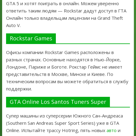
GTA 5 и хотят поиграть в онлайн. Можем уверенно
ответить таким людям — Rockstar дадут доступ в ГТА
Онлайн только владельцам лицензии на Grand Theft
Auto V.
Rockstar Games
Офисы компании Rockstar Games расположены в
разных странах. Основные находятся в Нью-Йорке,
Лондоне, Париже и Боготе. Рокстар Геймс не имеет
представительств в Москве, Минске и Киеве. По
техническим вопросам вы можете обратиться в службу
поддержки.
GTA Online Los Santos Tuners Super
Супер машины из суперсерии Южного Сан-Андреаса
(Southern San Andreas Super Sport Series) уже в GTA
Online. Испытайте трассу Hotring, пять новых
авто
и