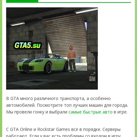
В GTA много различного транспорта, а особенно
автомобилей. Посмотрите топ лучших машин для города.
Мы провели гонку и выбрали
самые быстрые авто
в игре.
С GTA Online и Rockstar Games всё в порядке. Серверы
работают. Если у вас есть проблемы со входом в игру