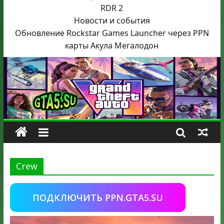
RDR 2
Новости и события
Обновление Rockstar Games Launcher через PPN
карты Акула
Мегалодон
Crew
ПОДКЛЮЧИТЬ PPN.GTA5.SU