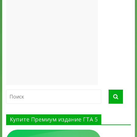
Купите Премиум издание ГТА 5