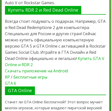
Auto V от Rockstar Games.
Купить RDR 2 и Red Dead Online
Всегда стоит подумать о подарках. Например, GTA
и Red Dead Redemptione 2 для компьютера.
Специально для России и других стран! Сейчас
можно купить официальную компьютерную
версию GTA 5 и GTA Online с активацией в Rockstar
Games Social Club. Играйте в ГТА Онлайн и Red
Dead Online официально и легально!
Купить GTA V
Online и RDR 2
Скачать приложение на Android
RP
/
Бесплатные игры
GTA 6
GTA Online
Станет ли GTA Online бесплатной? Этот вопрос мучает
многих игроков, которые владеют пиратской версией