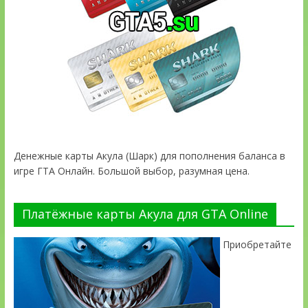
Денежные карты Акула (Шарк) для пополнения баланса в
игре ГТА Онлайн. Большой выбор, разумная цена.
Платёжные карты Акула для GTA Online
Приобретайте