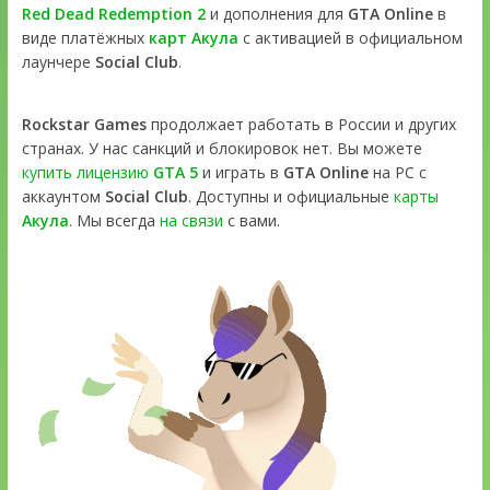
Red Dead Redemption 2
и дополнения для
GTA Online
в
виде платёжных
карт Акула
с активацией в официальном
лаунчере
Social Club
.
Rockstar Games
продолжает работать в России и других
странах. У нас санкций и блокировок нет. Вы можете
купить лицензию
GTA 5
и играть в
GTA Online
на PC с
аккаунтом
Social Club
. Доступны и официальные
карты
Акула
. Мы всегда
на связи
с вами.