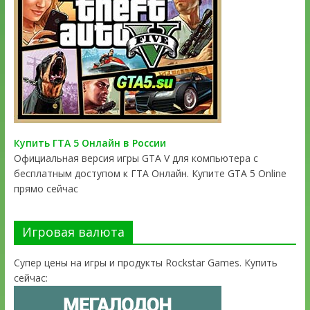
Купить ГТА 5 Онлайн в России
Официальная версия игры GTA V для компьютера с
бесплатным доступом к ГТА Онлайн. Купите GTA 5 Online
прямо сейчас
Игровая валюта
Супер цены на игры и продукты Rockstar Games. Купить
сейчас: