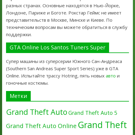
разных странах. Основные находятся в Нью-Йорке,
Лондоне, Париже и Боготе. Рокстар Геймс не имеет
представительств в Москве, Минске и Киеве. По
техническим вопросам вы можете обратиться в службу
поддержки.
GTA Online Los Santos Tuners Super
Супер машины из суперсерии Южного Сан-Андреаса
(Southern San Andreas Super Sport Series) уже в GTA
Online. Испытайте трассу Hotring, пять новых
авто
и
гоночные костюмы.
Метки
Grand Theft Auto
Grand Theft Auto 5
Grand Theft
Grand Theft Auto Online