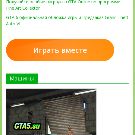
Получайте особые награды в GTA Online по программе
Fine Art Collector
GTA 6 официальная обложка игры и Предзаказ Grand Theft
Auto VI
Играть вместе
Машины