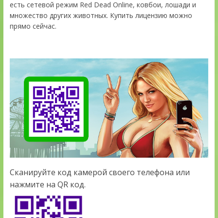
есть сетевой режим Red Dead Online, ковбои, лошади и
множество других животных. Купить лицензию можно
прямо сейчас.
Сканируйте код камерой своего телефона или
нажмите на QR код.