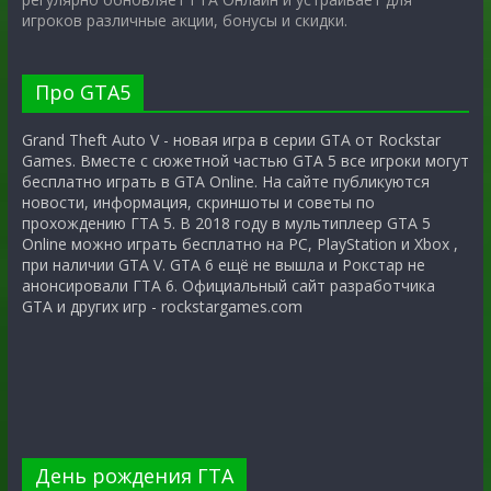
игроков различные акции, бонусы и скидки.
Про GTA5
Grand Theft Auto V - новая игра в серии GTA от Rockstar
Games. Вместе с сюжетной частью GTA 5 все игроки могут
бесплатно играть в GTA Online. На сайте публикуются
новости, информация, скриншоты и советы по
прохождению ГТА 5. В 2018 году в мультиплеер GTA 5
Online можно играть бесплатно на PC, PlayStation и Xbox ,
при наличии GTA V. GTA 6 ещё не вышла и Рокстар не
анонсировали ГТА 6. Официальный сайт разработчика
GTA и других игр - rockstargames.com
День рождения ГТА