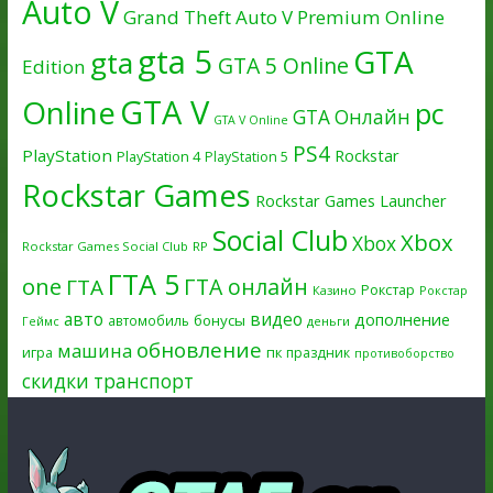
Auto V
Grand Theft Auto V Premium Online
gta 5
GTA
gta
GTA 5 Online
Edition
GTA V
Online
pc
GTA Онлайн
GTA V Online
PS4
PlayStation
Rockstar
PlayStation 4
PlayStation 5
Rockstar Games
Rockstar Games Launcher
Social Club
Xbox
Xbox
Rockstar Games Social Club
RP
ГТА 5
one
ГТА онлайн
ГТА
Рокстар
Казино
Рокстар
авто
видео
дополнение
бонусы
автомобиль
Геймс
деньги
обновление
машина
игра
пк
праздник
противоборство
скидки
транспорт