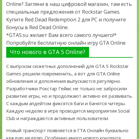
Online? Загляни в наш цифровой магазин, там есть
специальные предложения от Rockstar Games.
Купите Red Dead Redemption 2 для PC и получите
бонусы в Red Dead Online.
*GTA5.su желает Вам всего самого лучшего!*
Попробуйте бесплатную онлайн игру GTA Online
Что нового в GTA 5 Online?
С выпуском сюжетных дополнений для GTA 5 Rockstar
Games решили повременить, а вот для GTA Online
обновления и дополнения выпускаются регулярно.
Разработчики Рокстар Геймс не только не забросили
развитие игры, но и продолжают активно её развивать.
С каждым апдейтом фиксятся баги и банятся читеры.
Каждую неделю в игре проводятся мероприятия Social
Club и награждаются активные пользователи.
Новый транспорт появляется в ГТА Онлайн буквально
каждую неделю. Особенно много нового контента