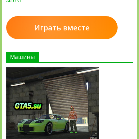
Auto VI
Играть вместе
Машины