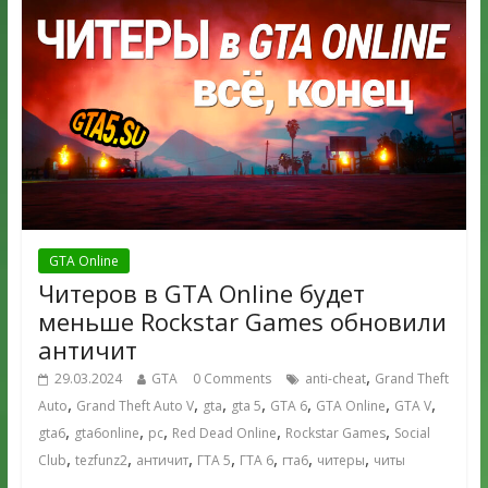
GTA Online
Читеров в GTA Online будет
меньше Rockstar Games обновили
античит
,
29.03.2024
GTA
0 Comments
anti-cheat
Grand Theft
,
,
,
,
,
,
,
Auto
Grand Theft Auto V
gta
gta 5
GTA 6
GTA Online
GTA V
,
,
,
,
,
gta6
gta6online
pc
Red Dead Online
Rockstar Games
Social
,
,
,
,
,
,
,
Club
tezfunz2
античит
ГТА 5
ГТА 6
гта6
читеры
читы