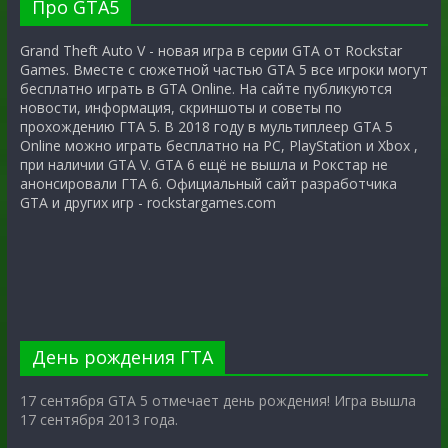
Про GTA5
Grand Theft Auto V - новая игра в серии GTA от Rockstar
Games. Вместе с сюжетной частью GTA 5 все игроки могут
бесплатно играть в GTA Online. На сайте публикуются
новости, информация, скриншоты и советы по
прохождению ГТА 5. В 2018 году в мультиплеер GTA 5
Online можно играть бесплатно на PC, PlayStation и Xbox ,
при наличии GTA V. GTA 6 ещё не вышла и Рокстар не
анонсировали ГТА 6. Официальный сайт разработчика
GTA и других игр - rockstargames.com
День рождения ГТА
17 сентября GTA 5 отмечает день рождения! Игра вышла
17 сентября 2013 года.