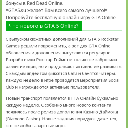
бонусы в Red Dead Online.
*GTA5.su желает Вам всего самого лучшего!*
Попробуйте бесплатную онлайн игру GTA Online
Что нового в GTA 5 Online?
С выпуском сюжетных дополнений для GTA 5 Rockstar
Games решили повременить, а вот для GTA Online
обновления и дополнения выпускаются регулярно.
Разработчики Рокстар Геймс не только не забросили
развитие игры, но и продолжают активно её развивать.
С каждым апдейтом фиксятся баги и банятся читеры.
Каждую неделю в игре проводятся мероприятия Social
Club и награждаются активные пользователи.
Новый транспорт появляется в ГТА Онлайн буквально
каждую неделю. Особенно много нового контента
появилось после релиза дополнения Казино Даймонд
(Diamond Casino). Новые задания порадуют даже тех,
кто не любит азартные игры.