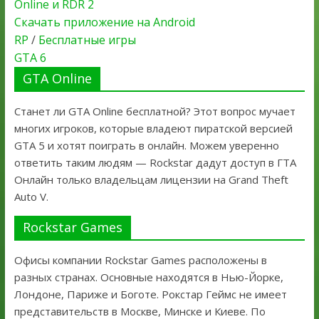
Online и RDR 2
Скачать приложение на Android
RP
/
Бесплатные игры
GTA 6
GTA Online
Станет ли GTA Online бесплатной? Этот вопрос мучает
многих игроков, которые владеют пиратской версией
GTA 5 и хотят поиграть в онлайн. Можем уверенно
ответить таким людям — Rockstar дадут доступ в ГТА
Онлайн только владельцам лицензии на Grand Theft
Auto V.
Rockstar Games
Офисы компании Rockstar Games расположены в
разных странах. Основные находятся в Нью-Йорке,
Лондоне, Париже и Боготе. Рокстар Геймс не имеет
представительств в Москве, Минске и Киеве. По