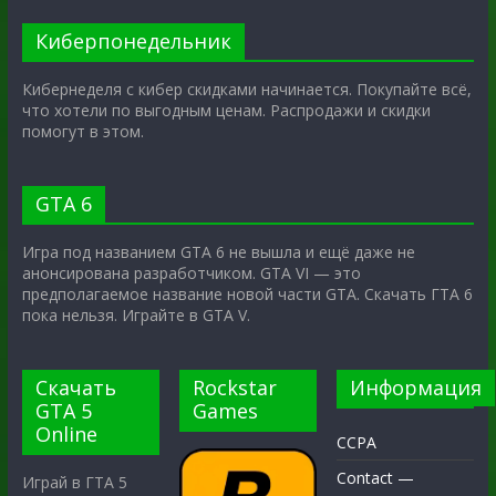
Киберпонедельник
Кибернеделя с кибер скидками начинается. Покупайте всё,
что хотели по выгодным ценам. Распродажи и скидки
помогут в этом.
GTA 6
Игра под названием GTA 6 не вышла и ещё даже не
анонсирована разработчиком. GTA VI — это
предполагаемое название новой части GTA. Скачать ГТА 6
пока нельзя. Играйте в GTA V.
Скачать
Rockstar
Информация
GTA 5
Games
Online
CCPA
Contact —
Играй в ГТА 5