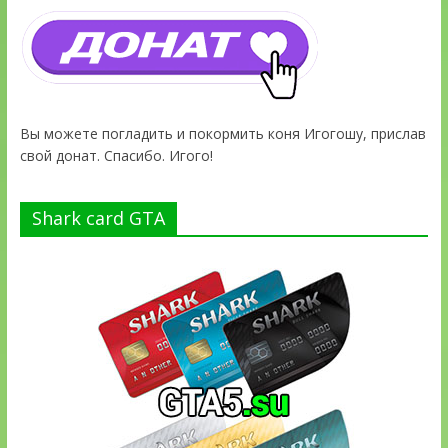
Вы можете погладить и покормить коня Игогошу, прислав
свой донат. Спасибо. Игого!
Shark card GTA