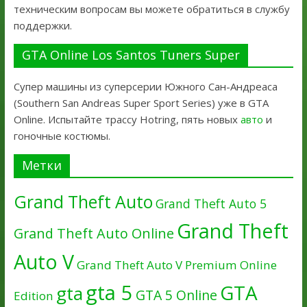
техническим вопросам вы можете обратиться в службу
поддержки.
GTA Online Los Santos Tuners Super
Супер машины из суперсерии Южного Сан-Андреаса
(Southern San Andreas Super Sport Series) уже в GTA
Online. Испытайте трассу Hotring, пять новых
авто
и
гоночные костюмы.
Метки
Grand Theft Auto
Grand Theft Auto 5
Grand Theft
Grand Theft Auto Online
Auto V
Grand Theft Auto V Premium Online
gta 5
GTA
gta
GTA 5 Online
Edition