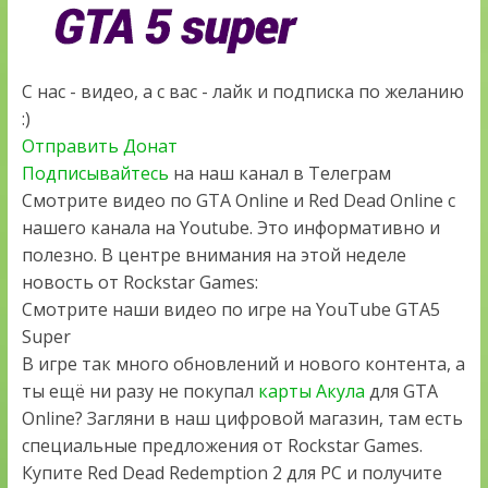
С нас - видео, а с вас - лайк и подписка по желанию
:)
Отправить Донат
Подписывайтесь
на наш канал в Телеграм
Смотрите видео по GTA Online и Red Dead Online с
нашего канала на Youtube. Это информативно и
полезно. В центре внимания на этой неделе
новость от Rockstar Games:
Смотрите наши видео по игре на YouTube GTA5
Super
В игре так много обновлений и нового контента, а
ты ещё ни разу не покупал
карты Акула
для GTA
Online? Загляни в наш цифровой магазин, там есть
специальные предложения от Rockstar Games.
Купите Red Dead Redemption 2 для PC и получите