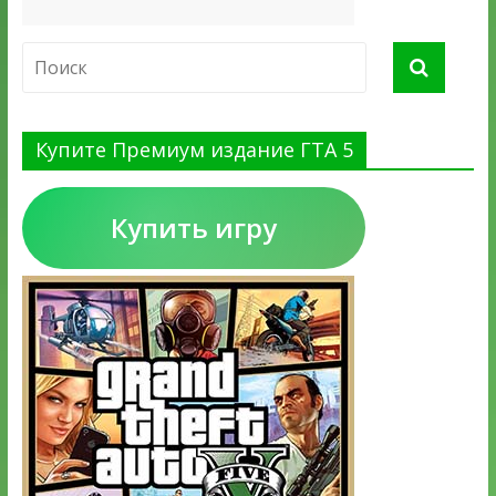
Купите Премиум издание ГТА 5
Купить игру