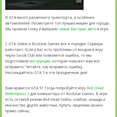
В GTA много различного транспорта, а особенно
автомобилей. Посмотрите топ лучших машин для города.
Мы провели гонку и выбрали
самые быстрые авто
в игре.
С GTA Online и Rockstar Games всё в порядке. Серверы
работают. Если у вас есть проблемы со входом в игру
через Social Club или появляется ошибка, то мы
подготовили
инструкцию
, которая поможет вам всё
исправить. Читайте, как исправить ошибку.
Наслаждайтесь GTA 5 в эти праздничные дни!
Вам нравится GTA 5? Тогда попробуйте игру
Red Dead
Redemption 2
для компьютера от Rockstar Games. В игре
есть сетевой режим Red Dead Online, ковбои, лошади и
множество других животных. Купить лицензию можно
прямо сейчас.