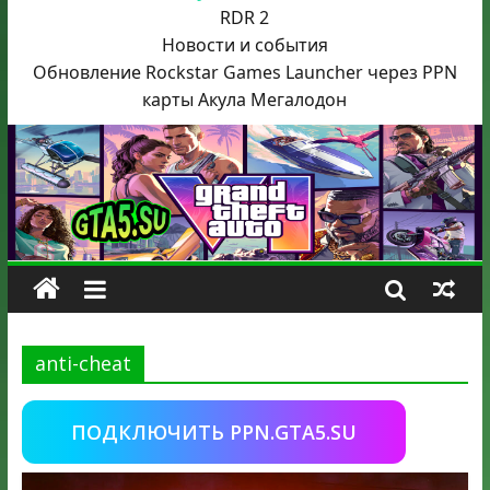
RDR 2
Новости и события
Обновление Rockstar Games Launcher через PPN
карты Акула
Мегалодон
anti-cheat
ПОДКЛЮЧИТЬ PPN.GTA5.SU