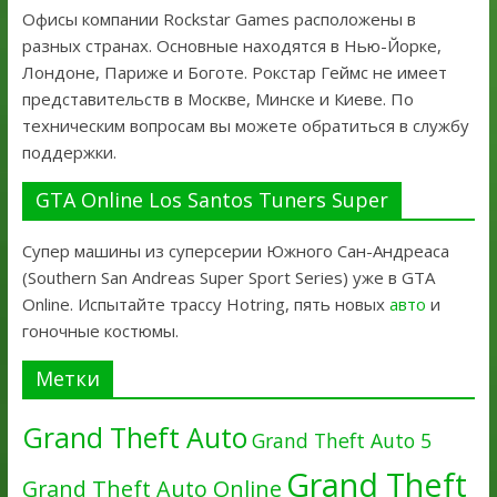
Офисы компании Rockstar Games расположены в
разных странах. Основные находятся в Нью-Йорке,
Лондоне, Париже и Боготе. Рокстар Геймс не имеет
представительств в Москве, Минске и Киеве. По
техническим вопросам вы можете обратиться в службу
поддержки.
GTA Online Los Santos Tuners Super
Супер машины из суперсерии Южного Сан-Андреаса
(Southern San Andreas Super Sport Series) уже в GTA
Online. Испытайте трассу Hotring, пять новых
авто
и
гоночные костюмы.
Метки
Grand Theft Auto
Grand Theft Auto 5
Grand Theft
Grand Theft Auto Online