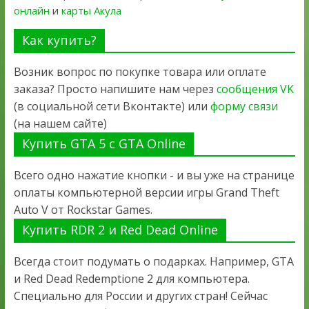
онлайн
и
карты Акула
Как купить?
Возник вопрос по покупке товара или оплате
заказа? Просто напишите нам через
сообщения VK
(в социальной сети Вконтакте) или
форму связи
(на нашем сайте)
Купить GTA 5 с GTA Online
Всего одно нажатие кнопки - и вы уже на странице
оплаты компьютерной версии игры Grand Theft
Auto V от Rockstar Games.
Купить RDR 2 и Red Dead Online
Всегда стоит подумать о подарках. Например, GTA
и Red Dead Redemptione 2 для компьютера.
Специально для России и других стран! Сейчас