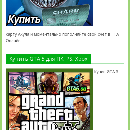
карту Акула и моментально пополняйте свой счёт в ГТА
Онлайн.
Купить GTA 5 для ПК, PS, Xbox
Купив GTA 5