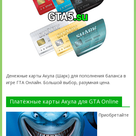
Денежные карты Акула (Шарк) для пополнения баланса в
игре ГТА Онлайн. Большой выбор, разумная цена.
Платёжные карты Акула для GTA Online
Приобретайте