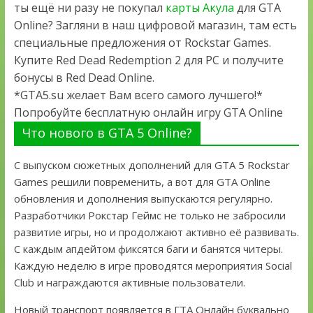
ты ещё ни разу не покупал
карты Акула
для GTA
Online? Загляни в наш цифровой магазин, там есть
специальные предложения от Rockstar Games.
Купите Red Dead Redemption 2 для PC и получите
бонусы в Red Dead Online.
*GTA5.su желает Вам всего самого лучшего!*
Попробуйте бесплатную онлайн игру GTA Online
Что нового в GTA 5 Online?
С выпуском сюжетных дополнений для GTA 5 Rockstar
Games решили повременить, а вот для GTA Online
обновления и дополнения выпускаются регулярно.
Разработчики Рокстар Геймс не только не забросили
развитие игры, но и продолжают активно её развивать.
С каждым апдейтом фиксятся баги и банятся читеры.
Каждую неделю в игре проводятся мероприятия Social
Club и награждаются активные пользователи.
Новый транспорт появляется в ГТА Онлайн буквально