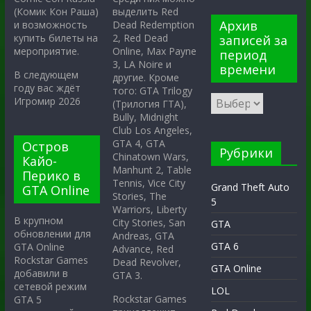
выделить Red
(Комик Кон Раша)
Архив
Dead Redemption
и возможность
2, Red Dead
купить билеты на
записей за
Online, Max Payne
мероприятие.
период
3, LA Noire и
времени
В следующем
другие. Кроме
году вас ждёт
того: GTA Trilogy
Игромир 2026
(Трилогия ГТА),
Bully, Midnight
Club Los Angeles,
GTA 4, GTA
Остров
Рубрики
Chinatown Wars,
Кайо-
Manhunt 2, Table
Перико в
Tennis, Vice City
Grand Theft Auto
GTA Online
Stories, The
5
Warriors, Liberty
В крупном
City Stories, San
GTA
обновлении для
Andreas, GTA
GTA 6
GTA Online
Advance, Red
Rockstar Games
Dead Revolver,
GTA Online
добавили в
GTA 3.
сетевой режим
LOL
Rockstar Games
GTA 5