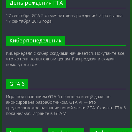
День рождения ГТА
17 сентября GTA 5 отмечает день рождения! Игра вышла
17 сентября 2013 года.
Киберпонедельник
Кибернеделя с кибер скидками начинается. Покупайте всё,
что хотели по выгодным ценам. Распродажи и скидки
помогут в этом.
GTA 6
Игра под названием GTA 6 не вышла и ещё даже не
анонсирована разработчиком. GTA VI — это
предполагаемое название новой части GTA. Скачать ГТА 6
пока нельзя. Играйте в GTA V.