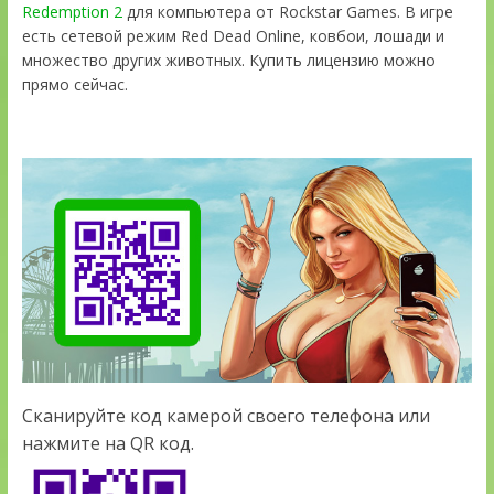
Redemption 2
для компьютера от Rockstar Games. В игре
есть сетевой режим Red Dead Online, ковбои, лошади и
множество других животных. Купить лицензию можно
прямо сейчас.
Сканируйте код камерой своего телефона или
нажмите на QR код.