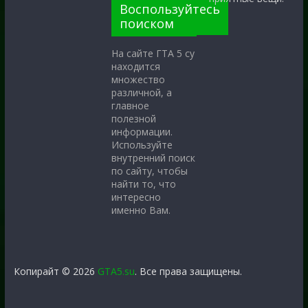
Воспользуйтесь
поиском
На сайте ГТА 5 су
находится
множество
различной, а
главное
полезной
информации.
Используйте
внутренний поиск
по сайту, чтобы
найти то, что
интересно
именно Вам.
Копирайт © 2026
GTA5.su
. Все права защищены.