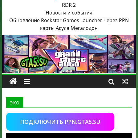
RDR 2
Новости и события
Обновление Rockstar Games Launcher через PPN
карты Акула
Мегалодон
эко
ПОДКЛЮЧИТЬ PPN.GTA5.SU