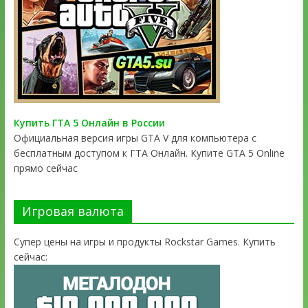
Купить ГТА 5 Онлайн в России
Официальная версия игры GTA V для компьютера с
бесплатным доступом к ГТА Онлайн. Купите GTA 5 Online
прямо сейчас
Игровая валюта
Супер цены на игры и продукты Rockstar Games. Купить
сейчас: