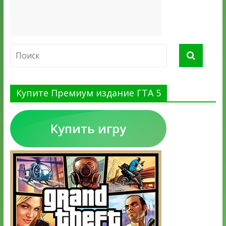
Купите Премиум издание ГТА 5
Купить игру