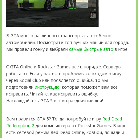
В GTA много различного транспорта, а особенно
автомобилей. Посмотрите топ лучших машин для города.
Мы провели гонку и выбрали
самые быстрые авто
в игре.
С GTA Online и Rockstar Games всё в порядке. Серверы
работают. Если у вас есть проблемы со входом в игру
через Social Club или появляется ошибка, то мы
подготовили
инструкцию
, которая поможет вам всё
исправить. Читайте, как исправить ошибку.
Наслаждайтесь GTA 5 в эти праздничные дни!
Вам нравится GTA 5? Тогда попробуйте игру
Red Dead
Redemption 2
для компьютера от Rockstar Games. В игре
есть сетевой режим Red Dead Online, ковбои, лошади и