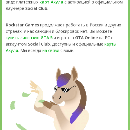
виде платёжных
карт Акула
с активацией в официальном
лаунчере
Social Club
.
Rockstar Games
продолжает работать в России и других
странах. У нас санкций и блокировок нет. Вы можете
купить лицензию
GTA 5
и играть в
GTA Online
на PC с
аккаунтом
Social Club
. Доступны и официальные
карты
Акула
. Мы всегда
на связи
с вами.