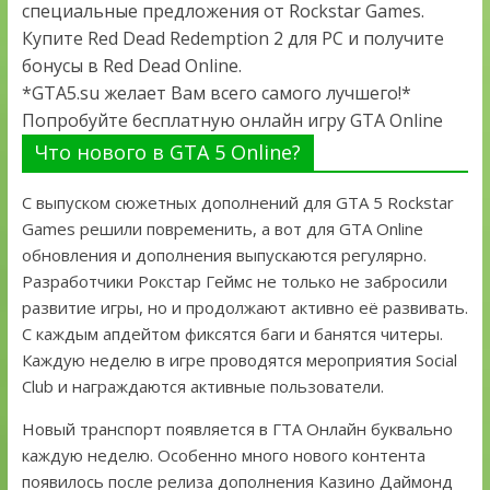
специальные предложения от Rockstar Games.
Купите Red Dead Redemption 2 для PC и получите
бонусы в Red Dead Online.
*GTA5.su желает Вам всего самого лучшего!*
Попробуйте бесплатную онлайн игру GTA Online
Что нового в GTA 5 Online?
С выпуском сюжетных дополнений для GTA 5 Rockstar
Games решили повременить, а вот для GTA Online
обновления и дополнения выпускаются регулярно.
Разработчики Рокстар Геймс не только не забросили
развитие игры, но и продолжают активно её развивать.
С каждым апдейтом фиксятся баги и банятся читеры.
Каждую неделю в игре проводятся мероприятия Social
Club и награждаются активные пользователи.
Новый транспорт появляется в ГТА Онлайн буквально
каждую неделю. Особенно много нового контента
появилось после релиза дополнения Казино Даймонд