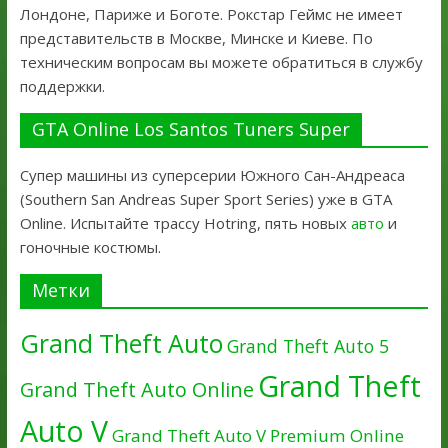
Лондоне, Париже и Боготе. Рокстар Геймс не имеет
представительств в Москве, Минске и Киеве. По
техническим вопросам вы можете обратиться в службу
поддержки.
GTA Online Los Santos Tuners Super
Супер машины из суперсерии Южного Сан-Андреаса
(Southern San Andreas Super Sport Series) уже в GTA
Online. Испытайте трассу Hotring, пять новых
авто
и
гоночные костюмы.
Метки
Grand Theft Auto
Grand Theft Auto 5
Grand Theft
Grand Theft Auto Online
Auto V
Grand Theft Auto V Premium Online