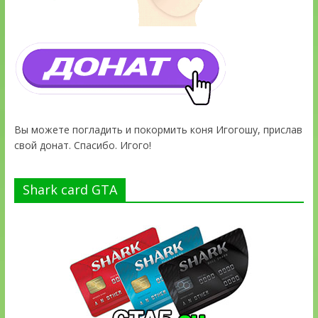
Вы можете погладить и покормить коня Игогошу, прислав
свой донат. Спасибо. Игого!
Shark card GTA