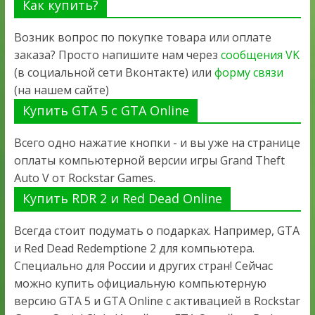
Как купить?
Возник вопрос по покупке товара или оплате
заказа? Просто напишите нам через
сообщения VK
(в социальной сети Вконтакте) или
форму связи
(на нашем сайте)
Купить GTA 5 с GTA Online
Всего одно нажатие кнопки - и вы уже на странице
оплаты компьютерной версии игры Grand Theft
Auto V от Rockstar Games.
Купить RDR 2 и Red Dead Online
Всегда стоит подумать о подарках. Например, GTA
и Red Dead Redemptione 2 для компьютера.
Специально для России и других стран! Сейчас
можно купить официальную компьютерную
версию GTA 5 и GTA Online с активацией в Rockstar