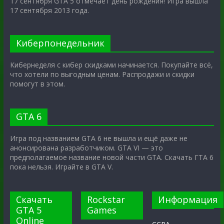
17 сентября GTA 5 отмечает день рождения! Игра вышла
17 сентября 2013 года.
Киберпонедельник
Кибернеделя с кибер скидками начинается. Покупайте всё,
что хотели по выгодным ценам. Распродажи и скидки
помогут в этом.
GTA 6
Игра под названием GTA 6 не вышла и ещё даже не
анонсирована разработчиком. GTA VI — это
предполагаемое название новой части GTA. Скачать ГТА 6
пока нельзя. Играйте в GTA V.
Скачать
Rockstar
Информация
GTA 5
Games
Online