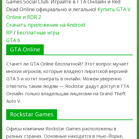
Games Social Club. Играйте в ГТА Онлайн и Red
Dead Online официально и легально!
Купить GTA V
Online и RDR 2
Скачать приложение на Android
RP
/
Бесплатные игры
GTA 6
GTA Online
Станет ли GTA Online бесплатной? Этот вопрос мучает
многих игроков, которые владеют пиратской версией
GTA 5 и хотят поиграть в онлайн. Можем уверенно
ответить таким людям — Rockstar дадут доступ в ГТА
Онлайн только владельцам лицензии на Grand Theft
Auto V.
Rockstar Games
Офисы компании Rockstar Games расположены в
разных странах. Основные находятся в Нью-Йорке,