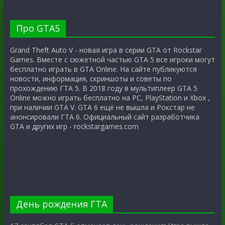
Про GTA5
Grand Theft Auto V - новая игра в серии GTA от Rockstar
Games. Вместе с сюжетной частью GTA 5 все игроки могут
бесплатно играть в GTA Online. На сайте публикуются
новости, информация, скриншоты и советы по
прохождению ГТА 5. В 2018 году в мультиплеер GTA 5
Online можно играть бесплатно на PC, PlayStation и Xbox ,
при наличии GTA V. GTA 6 ещё не вышла и Рокстар не
анонсировали ГТА 6. Официальный сайт разработчика
GTA и других игр - rockstargames.com
День рождения ГТА