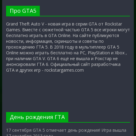
Про GTA5
Grand Theft Auto V - новая игра в серии GTA от Rockstar
Games. Вместе с сюжетной частью GTA 5 все игроки могут
бесплатно играть в GTA Online. На сайте публикуются
новости, информация, скриншоты и советы по
прохождению ГТА 5. В 2018 году в мультиплеер GTA 5
Online можно играть бесплатно на PC, PlayStation и Xbox ,
при наличии GTA V. GTA 6 ещё не вышла и Рокстар не
анонсировали ГТА 6. Официальный сайт разработчика
GTA и других игр - rockstargames.com
День рождения ГТА
17 сентября GTA 5 отмечает день рождения! Игра вышла
17 сентября 2013 года.