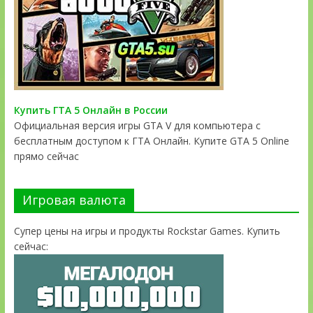
Купить ГТА 5 Онлайн в России
Официальная версия игры GTA V для компьютера с
бесплатным доступом к ГТА Онлайн. Купите GTA 5 Online
прямо сейчас
Игровая валюта
Супер цены на игры и продукты Rockstar Games. Купить
сейчас: