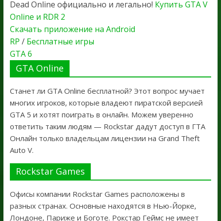
Dead Online официально и легально!
Купить GTA V
Online и RDR 2
Скачать приложение на Android
RP
/
Бесплатные игры
GTA 6
GTA Online
Станет ли GTA Online бесплатной? Этот вопрос мучает
многих игроков, которые владеют пиратской версией
GTA 5 и хотят поиграть в онлайн. Можем уверенно
ответить таким людям — Rockstar дадут доступ в ГТА
Онлайн только владельцам лицензии на Grand Theft
Auto V.
Rockstar Games
Офисы компании Rockstar Games расположены в
разных странах. Основные находятся в Нью-Йорке,
Лондоне, Париже и Боготе. Рокстар Геймс не имеет