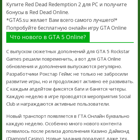
Купите Red Dead Redemption 2 для PC и получите
бонусы в Red Dead Online.
*GTA5.su желает Вам всего самого лучшего!*
Попробуйте бесплатную онлайн игру GTA Online
Что нового в GTA 5 Online?
С выпуском сюжетных дополнений для GTA 5 Rockstar
Games решили повременить, а вот для GTA Online
обновления и дополнения выпускаются регулярно.
Разработчики Рокстар Геймс не только не забросили
развитие игры, но и продолжают активно её развивать.
С каждым апдейтом фиксятся баги и банятся читеры.
Каждую неделю в игре проводятся мероприятия Social
Club и награждаются активные пользователи.
Новый транспорт появляется в ГТА Онлайн буквально
каждую неделю. Особенно много нового контента
появилось после релиза дополнения Казино Даймонд
(Diamond Casino). Новые задания порадуют даже тех,