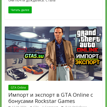
они почти дождались. Стала
Читать далее
GTA Online
Импорт и экспорт в GTA Online с
бонусами Rockstar Games
,