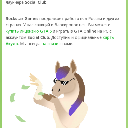
лаунчере
Social Club
.
Rockstar Games
продолжает работать в России и других
странах. У нас санкций и блокировок нет. Вы можете
купить лицензию
GTA 5
и играть в
GTA Online
на PC с
аккаунтом
Social Club
. Доступны и официальные
карты
Акула
. Мы всегда
на связи
с вами.