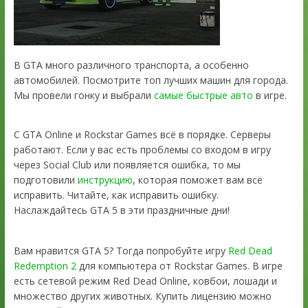
В GTA много различного транспорта, а особенно
автомобилей. Посмотрите топ лучших машин для города.
Мы провели гонку и выбрали
самые быстрые авто
в игре.
С GTA Online и Rockstar Games всё в порядке. Серверы
работают. Если у вас есть проблемы со входом в игру
через Social Club или появляется ошибка, то мы
подготовили
инструкцию
, которая поможет вам всё
исправить. Читайте, как исправить ошибку.
Наслаждайтесь GTA 5 в эти праздничные дни!
Вам нравится GTA 5? Тогда попробуйте игру
Red Dead
Redemption 2
для компьютера от Rockstar Games. В игре
есть сетевой режим Red Dead Online, ковбои, лошади и
множество других животных. Купить лицензию можно