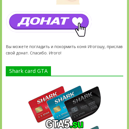
Вы можете погладить и покормить коня Игогошу, прислав
свой донат. Спасибо. Игого!
Shark card GTA