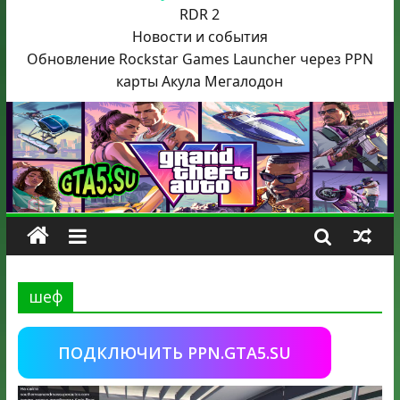
RDR 2
Новости и события
Обновление Rockstar Games Launcher через PPN
карты Акула
Мегалодон
шеф
ПОДКЛЮЧИТЬ PPN.GTA5.SU