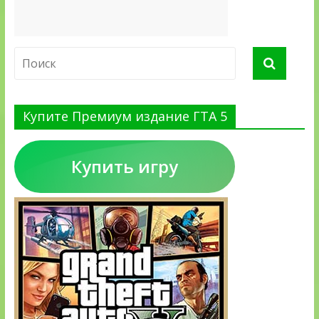
Купите Премиум издание ГТА 5
Купить игру