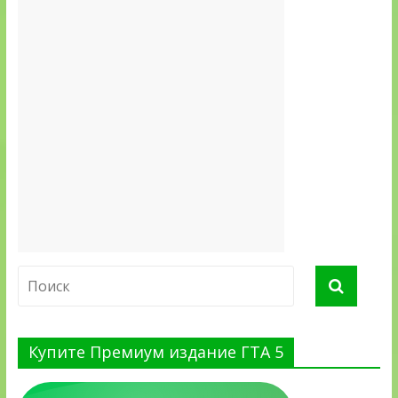
Купите Премиум издание ГТА 5