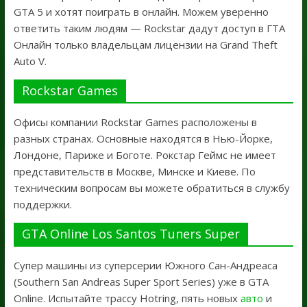
GTA 5 и хотят поиграть в онлайн. Можем уверенно
ответить таким людям — Rockstar дадут доступ в ГТА
Онлайн только владельцам лицензии на Grand Theft
Auto V.
Rockstar Games
Офисы компании Rockstar Games расположены в
разных странах. Основные находятся в Нью-Йорке,
Лондоне, Париже и Боготе. Рокстар Геймс не имеет
представительств в Москве, Минске и Киеве. По
техническим вопросам вы можете обратиться в службу
поддержки.
GTA Online Los Santos Tuners Super
Супер машины из суперсерии Южного Сан-Андреаса
(Southern San Andreas Super Sport Series) уже в GTA
Online. Испытайте трассу Hotring, пять новых
авто
и