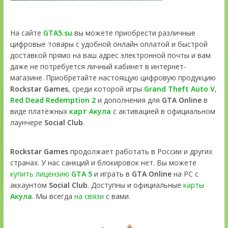
На сайте
GTA5.su
вы можете приобрести различные
цифровые товары с удобной онлайн оплатой и быстрой
доставкой прямо на ваш адрес электронной почты и вам
даже не потребуется личный кабинет в интернет-
магазине. Приобретайте настоящую цифровую продукцию
Rockstar Games
, среди которой игры
Grand Theft Auto V
,
Red Dead Redemption 2
и дополнения для
GTA Online
в
виде платёжных
карт Акула
с активацией в официальном
лаунчере
Social Club
.
Rockstar Games
продолжает работать в России и других
странах. У нас санкций и блокировок нет. Вы можете
купить лицензию
GTA 5
и играть в
GTA Online
на PC с
аккаунтом
Social Club
. Доступны и официальные
карты
Акула
. Мы всегда
на связи
с вами.