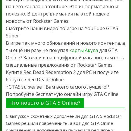
нашего канала на Youtube. Это информативно и
полезно. В центре внимания на этой неделе
новость от Rockstar Games:
Смотрите наши видео по игре на YouTube GTA5
Super
В игре так много обновлений и нового контента, а
ты ещё ни разу не покупал
карты Акула
для GTA
Online? Загляни в наш цифровой магазин, там есть
специальные предложения от Rockstar Games.
Купите Red Dead Redemption 2 для PC и получите
бонусы в Red Dead Online.
*GTA5.su желает Вам всего самого лучшего!*
Попробуйте бесплатную онлайн игру GTA Online
Что нового в GTA 5 Online?
С выпуском сюжетных дополнений для GTA 5 Rockstar
Games решили повременить, а вот для GTA Online
обновления и дополнения выпускаются регулярно.