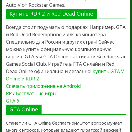
Auto V от Rockstar Games.
Купить RDR 2 и Red Dead Online
Всегда стоит подумать о подарках. Например, GTA
и Red Dead Redemptione 2 для компьютера.
Специально для России и других стран! Сейчас
можно купить официальную компьютерную
версию GTA 5 и GTA Online с активацией в Rockstar
Games Social Club. Играйте в ГТА Онлайн и Red
Dead Online официально и легально!
Купить GTA V
Online и RDR 2
Скачать приложение на Android
RP
/
Бесплатные игры
GTA 6
GTA Online
Станет ли GTA Online бесплатной? Этот вопрос мучает
многих игроков, которые владеют пиратской версией