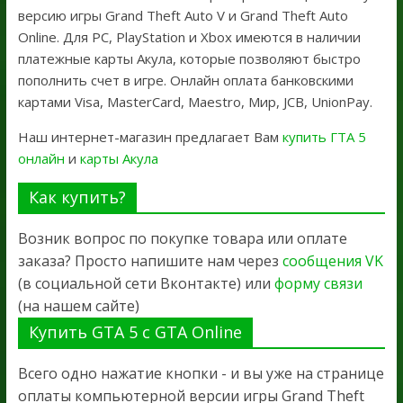
версию игры Grand Theft Auto V и Grand Theft Auto
Online. Для PC, PlayStation и Xbox имеются в наличии
платежные карты Акула, которые позволяют быстро
пополнить счет в игре. Онлайн оплата банковскими
картами Visa, MasterCard, Maestro, Мир, JCB, UnionPay.
Наш интернет-магазин предлагает Вам
купить ГТА 5
онлайн
и
карты Акула
Как купить?
Возник вопрос по покупке товара или оплате
заказа? Просто напишите нам через
сообщения VK
(в социальной сети Вконтакте) или
форму связи
(на нашем сайте)
Купить GTA 5 с GTA Online
Всего одно нажатие кнопки - и вы уже на странице
оплаты компьютерной версии игры Grand Theft