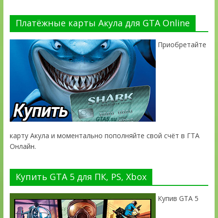
Платёжные карты Акула для GTA Online
Приобретайте
карту Акула и моментально пополняйте свой счёт в ГТА
Онлайн.
Купить GTA 5 для ПК, PS, Xbox
Купив GTA 5