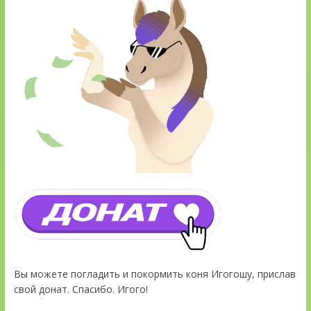
Вы можете погладить и покормить коня Игогошу, прислав
свой донат. Спасибо. Игого!