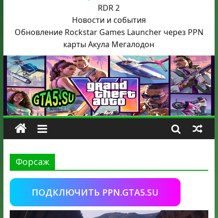
RDR 2
Новости и события
Обновление Rockstar Games Launcher через PPN
карты Акула
Мегалодон
Форсаж
ПОДКЛЮЧИТЬ PPN.GTA5.SU