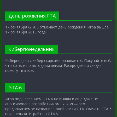
День рождения ГТА
17 сентября GTA 5 отмечает день рождения! Игра вышла
17 сентября 2013 года.
Киберпонедельник
Кибернеделя с кибер скидками начинается. Покупайте всё,
что хотели по выгодным ценам. Распродажи и скидки
помогут в этом.
GTA 6
Игра под названием GTA 6 не вышла и ещё даже не
анонсирована разработчиком. GTA VI — это
предполагаемое название новой части GTA. Скачать ГТА 6
пока нельзя. Играйте в GTA V.