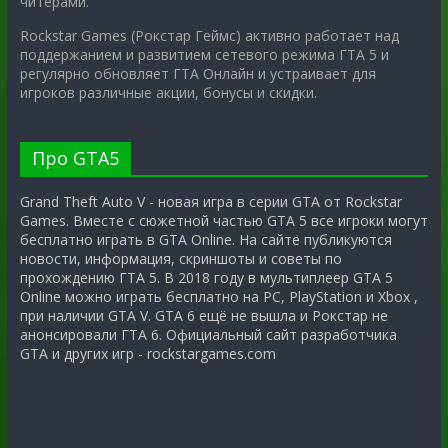
читерами.
Rockstar Games (Рокстар Геймс) активно работает над
поддержанием и развитием сетевого режима ГТА 5 и
регулярно обновляет ГТА Онлайн и устраивает для
игроков различные акции, бонусы и скидки.
Про GTA5
Grand Theft Auto V - новая игра в серии GTA от Rockstar
Games. Вместе с сюжетной частью GTA 5 все игроки могут
бесплатно играть в GTA Online. На сайте публикуются
новости, информация, скриншоты и советы по
прохождению ГТА 5. В 2018 году в мультиплеер GTA 5
Online можно играть бесплатно на PC, PlayStation и Xbox ,
при наличии GTA V. GTA 6 ещё не вышла и Рокстар не
анонсировали ГТА 6. Официальный сайт разработчика
GTA и других игр - rockstargames.com