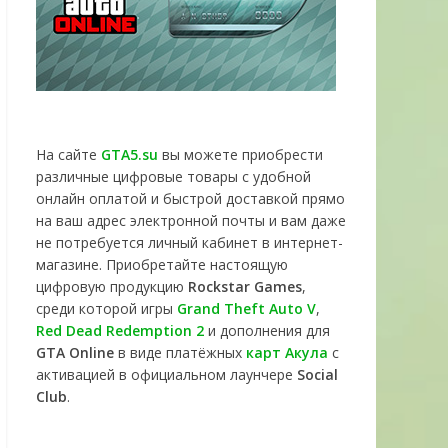
На сайте
GTA5.su
вы можете приобрести
различные цифровые товары с удобной
онлайн оплатой и быстрой доставкой прямо
на ваш адрес электронной почты и вам даже
не потребуется личный кабинет в интернет-
магазине. Приобретайте настоящую
цифровую продукцию
Rockstar Games
,
среди которой игры
Grand Theft Auto V
,
Red Dead Redemption 2
и дополнения для
GTA Online
в виде платёжных
карт Акула
с
активацией в официальном лаунчере
Social
Club
.