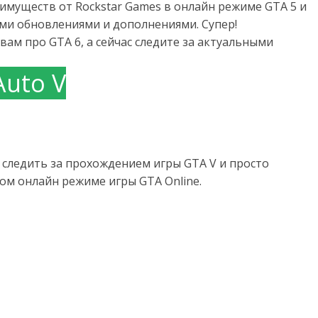
имуществ от Rockstar Games в онлайн режиме GTA 5 и
семи обновлениями и дополнениями. Супер!
вам про GTA 6, а сейчас следите за актуальными
Auto V
следить за прохождением игры GTA V и просто
м онлайн режиме игры GTA Online.