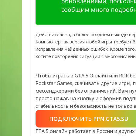
обновлениями, посколь
сообщим много подробно
Действительно, в более позднем выходе вер
Компьютерная версия любой игры требует б
исправления найденных ошибок. Кроме того
хотите повторения ситуации с многочисленн
Чтобы играть в GTA 5 Онлайн или RDR бе
Rockstar Games, скачивать другие игры,
мессенджерами без ограничений, Вам ну
просто нажав на кнопку и оформив подпи
стабильность и безопасность не только в 
ПОДКЛЮЧИТЬ PPN.GTA5.SU
ГТА 5 онлайн работает в России и други