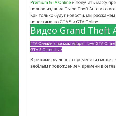
Premium GTA Online
и получить массу пре
полное издание Grand Theft Auto V со в
Как только будут новости, мы расскажем 
новостями по GTA 5 и GTA Online.
Видео Grand Theft 
ГТА Онлайн в прямом эфире - Live GTA Online
GTA 5 Online Live
В режиме реального времени вы можете 
весёлым провождением времени в сетево