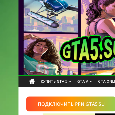
КУПИТЬ GTA 5
GTA V
GTA ONL
ПОДКЛЮЧИТЬ PPN.GTA5.SU