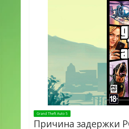
Grand Theft Auto 5
Причина задержки P