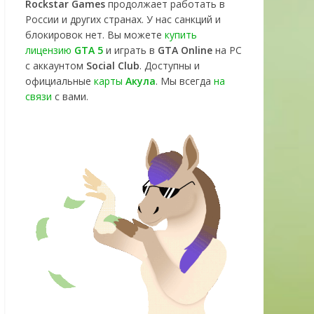
Rockstar Games
продолжает работать в
России и других странах. У нас санкций и
блокировок нет. Вы можете
купить
лицензию
GTA 5
и играть в
GTA Online
на PC
с аккаунтом
Social Club
. Доступны и
официальные
карты
Акула
. Мы всегда
на
связи
с вами.