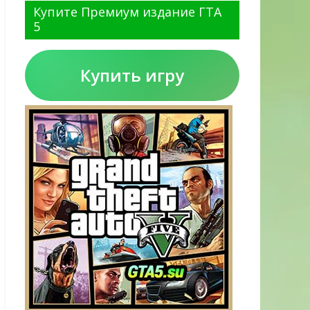
Купите Премиум издание ГТА
5
Купить игру