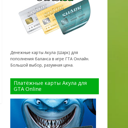
Денежные карты Акула (Шарк) для
пополнения баланса в игре ГТА Онлайн.
Большой выбор, разумная цена.
Платёжные карты Акула для
GTA Online