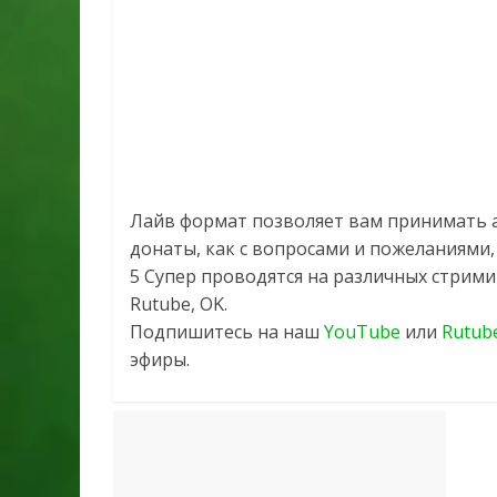
Лайв формат позволяет вам принимать а
донаты, как с вопросами и пожеланиями,
5 Супер проводятся на различных стримин
Rutube, OK.
Подпишитесь на наш
YouTube
или
Rutub
эфиры.