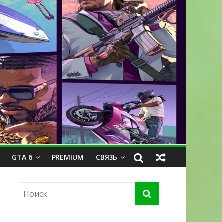
GTA 6
PREMIUM
СВЯЗЬ