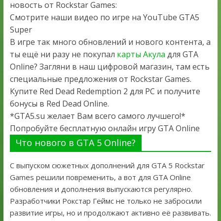
новость от Rockstar Games:
Смотрите наши видео по игре на YouTube GTA5
Super
В игре так много обновлений и нового контента, а
ты ещё ни разу не покупал
карты Акула
для GTA
Online? Загляни в наш цифровой магазин, там есть
специальные предложения от Rockstar Games.
Купите Red Dead Redemption 2 для PC и получите
бонусы в Red Dead Online.
*GTA5.su желает Вам всего самого лучшего!*
Попробуйте бесплатную онлайн игру GTA Online
Что нового в GTA 5 Online?
С выпуском сюжетных дополнений для GTA 5 Rockstar
Games решили повременить, а вот для GTA Online
обновления и дополнения выпускаются регулярно.
Разработчики Рокстар Геймс не только не забросили
развитие игры, но и продолжают активно её развивать.