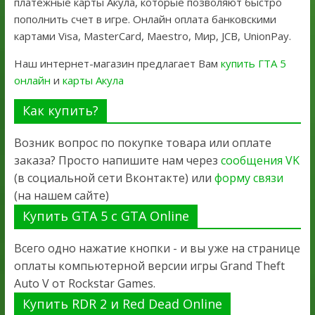
платежные карты Акула, которые позволяют быстро
пополнить счет в игре. Онлайн оплата банковскими
картами Visa, MasterCard, Maestro, Мир, JCB, UnionPay.
Наш интернет-магазин предлагает Вам
купить ГТА 5
онлайн
и
карты Акула
Как купить?
Возник вопрос по покупке товара или оплате
заказа? Просто напишите нам через
сообщения VK
(в социальной сети Вконтакте) или
форму связи
(на нашем сайте)
Купить GTA 5 с GTA Online
Всего одно нажатие кнопки - и вы уже на странице
оплаты компьютерной версии игры Grand Theft
Auto V от Rockstar Games.
Купить RDR 2 и Red Dead Online