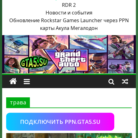
RDR 2
Новости и события
Обновление Rockstar Games Launcher через PPN
карты Акула
Мегалодон
трава
ПОДКЛЮЧИТЬ PPN.GTA5.SU