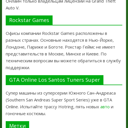
Онлайн только владельцам лицензии на Grand Theft
Auto V.
Rockstar Games
Офисы компании Rockstar Games расположены в
разных странах. Основные находятся в Нью-Йорке,
Лондоне, Париже и Боготе. Рокстар Геймс не имеет
представительств в Москве, Минске и Киеве. По
техническим вопросам вы можете обратиться в службу
поддержки.
GTA Online Los Santos Tuners Super
Супер машины из суперсерии Южного Сан-Андреаса
(Southern San Andreas Super Sport Series) уже в GTA
Online. Испытайте трассу Hotring, пять новых
авто
и
гоночные костюмы.
Метки