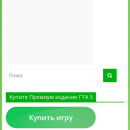
Купите Премиум издание ГТА 5
Купить игру