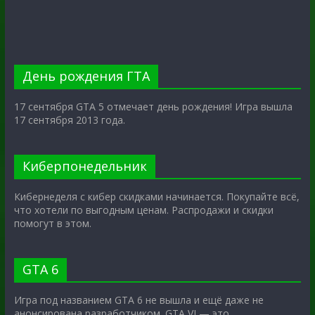
День рождения ГТА
17 сентября GTA 5 отмечает день рождения! Игра вышла
17 сентября 2013 года.
Киберпонедельник
Кибернеделя с кибер скидками начинается. Покупайте всё,
что хотели по выгодным ценам. Распродажи и скидки
помогут в этом.
GTA 6
Игра под названием GTA 6 не вышла и ещё даже не
анонсирована разработчиком. GTA VI — это