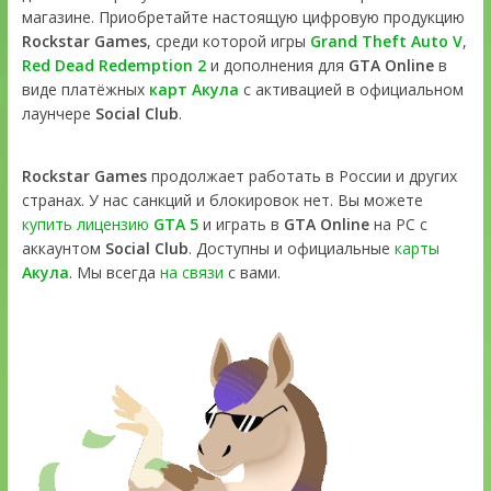
магазине. Приобретайте настоящую цифровую продукцию
Rockstar Games
, среди которой игры
Grand Theft Auto V
,
Red Dead Redemption 2
и дополнения для
GTA Online
в
виде платёжных
карт Акула
с активацией в официальном
лаунчере
Social Club
.
Rockstar Games
продолжает работать в России и других
странах. У нас санкций и блокировок нет. Вы можете
купить лицензию
GTA 5
и играть в
GTA Online
на PC с
аккаунтом
Social Club
. Доступны и официальные
карты
Акула
. Мы всегда
на связи
с вами.