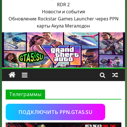
RDR 2
Новости и события
Обновление Rockstar Games Launcher через PPN
карты Акула
Мегалодон
Телеграммы
ПОДКЛЮЧИТЬ PPN.GTA5.SU