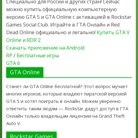
Специально для России и других стран! Сейчас
можно купить официальную компьютерную
версию GTA 5 и GTA Online с активацией в Rockstar
Games Social Club. Играйте в ГТА Онлайн и Red
Dead Online официально и легально!
Купить GTA V
Online и RDR 2
Скачать приложение на Android
RP
/
Бесплатные игры
GTA 6
GTA Online
Станет ли GTA Online бесплатной? Этот вопрос мучает
многих игроков, которые владеют пиратской версией
GTA 5 и хотят поиграть в онлайн. Можем уверенно
ответить таким людям — Rockstar дадут доступ в ГТА
Онлайн только владельцам лицензии на Grand Theft
Auto V.
Rockstar Games