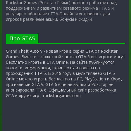
Rockstar Games (Рокстар Геймс) активно работает над
поддержанием и развитием сетевого режима ГТА 5 и
регулярно обновляет ГТА Онлайн и устраивает для
игроков различные акции, бонусы и скидки.
Про GTA5
Grand Theft Auto V - новая игра в серии GTA от Rockstar
Games. Вместе с сюжетной частью GTA 5 все игроки могут
бесплатно играть в GTA Online. На сайте публикуются
новости, информация, скриншоты и советы по
прохождению ГТА 5. В 2018 году в мультиплеер GTA 5
Online можно играть бесплатно на PC, PlayStation и Xbox ,
при наличии GTA V. GTA 6 ещё не вышла и Рокстар не
анонсировали ГТА 6. Официальный сайт разработчика
GTA и других игр - rockstargames.com