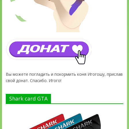
Вы можете погладить и покормить коня Игогошу, прислав
свой донат. Спасибо. Игого!
Shark card GTA