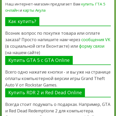
Наш интернет-магазин предлагает Вам
купить ГТА 5
онлайн
и
карты Акула
Как купить?
Возник вопрос по покупке товара или оплате
заказа? Просто напишите нам через
сообщения VK
(в социальной сети Вконтакте) или
форму связи
(на нашем сайте)
Купить GTA 5 с GTA Online
Всего одно нажатие кнопки - и вы уже на странице
оплаты компьютерной версии игры Grand Theft
Auto V от Rockstar Games.
Купить RDR 2 и Red Dead Online
Всегда стоит подумать о подарках. Например, GTA
и Red Dead Redemptione 2 для компьютера.