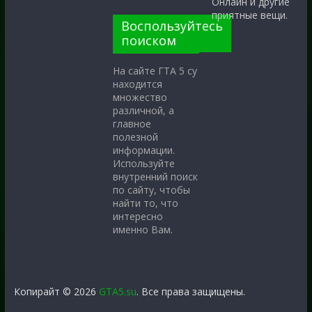
Онлайн и другие
приятные вещи.
Воспользуйтесь
поиском
На сайте ГТА 5 су
находится
множество
различной, а
главное
полезной
информации.
Используйте
внутренний поиск
по сайту, чтобы
найти то, что
интересно
именно Вам.
Копирайт © 2026
GTA5.su
. Все права защищены.