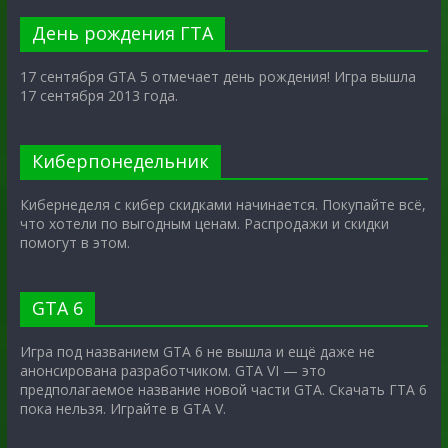
День рождения ГТА
17 сентября GTA 5 отмечает день рождения! Игра вышла
17 сентября 2013 года.
Киберпонедельник
Кибернеделя с кибер скидками начинается. Покупайте всё,
что хотели по выгодным ценам. Распродажи и скидки
помогут в этом.
GTA 6
Игра под названием GTA 6 не вышла и ещё даже не
анонсирована разработчиком. GTA VI — это
предполагаемое название новой части GTA. Скачать ГТА 6
пока нельзя. Играйте в GTA V.