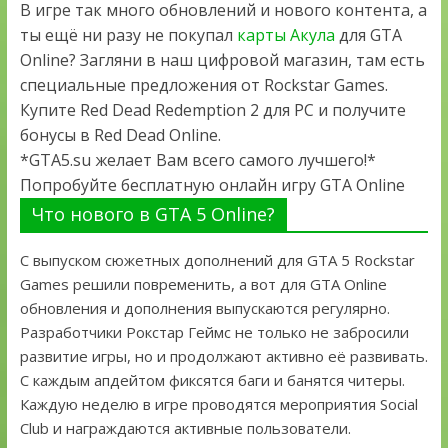
В игре так много обновлений и нового контента, а
ты ещё ни разу не покупал
карты Акула
для GTA
Online? Загляни в наш цифровой магазин, там есть
специальные предложения от Rockstar Games.
Купите Red Dead Redemption 2 для PC и получите
бонусы в Red Dead Online.
*GTA5.su желает Вам всего самого лучшего!*
Попробуйте бесплатную онлайн игру GTA Online
Что нового в GTA 5 Online?
С выпуском сюжетных дополнений для GTA 5 Rockstar
Games решили повременить, а вот для GTA Online
обновления и дополнения выпускаются регулярно.
Разработчики Рокстар Геймс не только не забросили
развитие игры, но и продолжают активно её развивать.
С каждым апдейтом фиксятся баги и банятся читеры.
Каждую неделю в игре проводятся мероприятия Social
Club и награждаются активные пользователи.